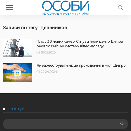
Записи по тегу: Цепенніков
Плюс 30 нових камер: Ситуаційний центр Дніпра
оновлює міську систему відеонагляду
19.05.2026
Як зареєструвати місце проживання в місті Дніпро
29.04.2024
Пошук