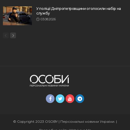
У поліції Дніпропетровщини оголосили набір на
службу
03.08.2026
© Copyright 2023 OSOBY | Персональні новини України. |