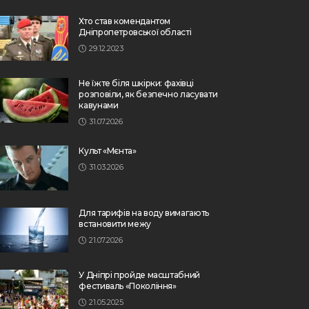
Хто став комендантом
Дніпропетровської області
29.12.2023
Не їжте біля шкірки: фахівці
розповіли, як безпечно ласувати
кавунами
31.07.2026
Культ «Мєнта»
31.03.2026
Для тарифів на воду вимагають
встановити межу
21.07.2026
У Дніпрі пройде масштабний
фестиваль «Покоління»
21.05.2025