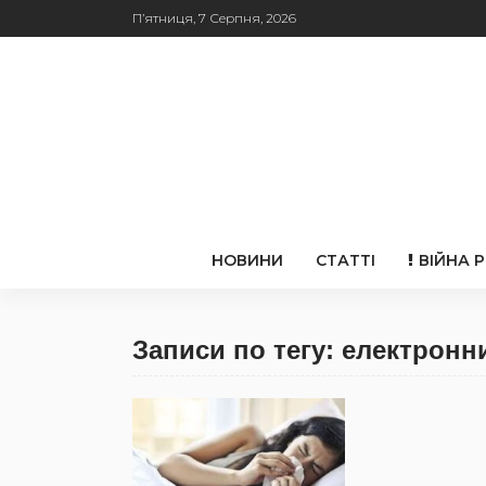
П’ятниця, 7 Серпня, 2026
НОВИНИ
СТАТТІ
ВІЙНА 
Записи по тегу: електронн