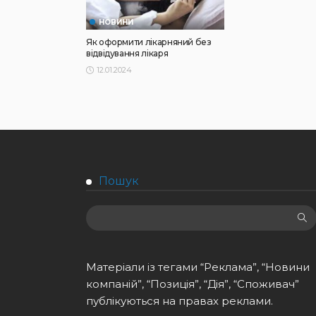
НОВИНИ
Як оформити лікарняний без
відвідування лікаря
12.01.2024
Пошук
Матеріали із тегами “Реклама”, “Новини
компаній”, “Позиція”, “Дія”, “Споживач”
публікуються на правах реклами.