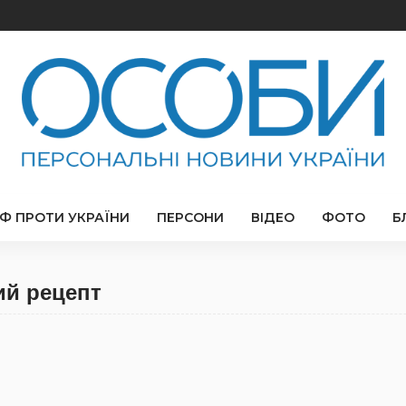
РФ ПРОТИ УКРАЇНИ
ПЕРСОНИ
ВІДЕО
ФОТО
Б
ий рецепт