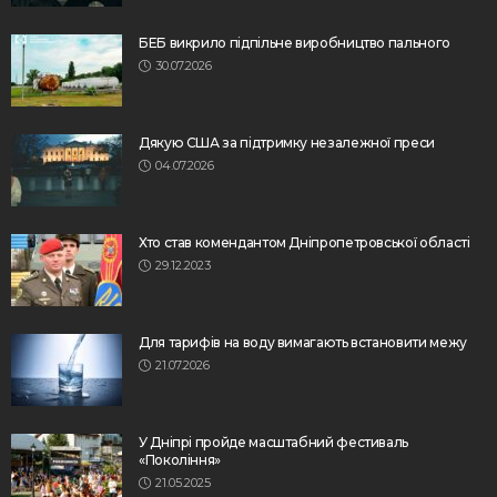
БЕБ викрило підпільне виробництво пального
30.07.2026
Дякую США за підтримку незалежної преси
04.07.2026
Хто став комендантом Дніпропетровської області
29.12.2023
Для тарифів на воду вимагають встановити межу
21.07.2026
У Дніпрі пройде масштабний фестиваль
«Покоління»
21.05.2025