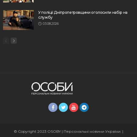
У поліції Дніпропетровщини оголосили набір на
службу
03.08.2026
© Copyright 2023 OSOBY | Персональні новини України. |