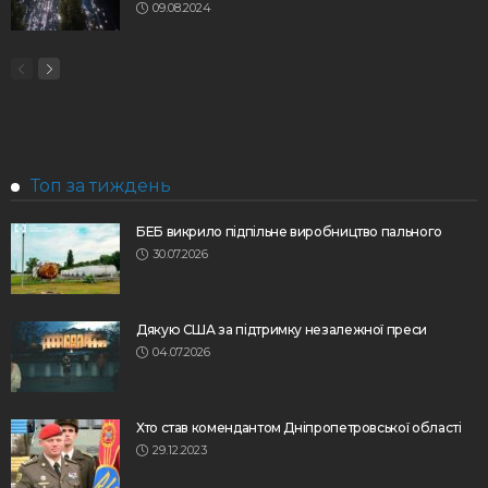
09.08.2024
Топ за тиждень
БЕБ викрило підпільне виробництво пального
30.07.2026
Дякую США за підтримку незалежної преси
04.07.2026
Хто став комендантом Дніпропетровської області
29.12.2023