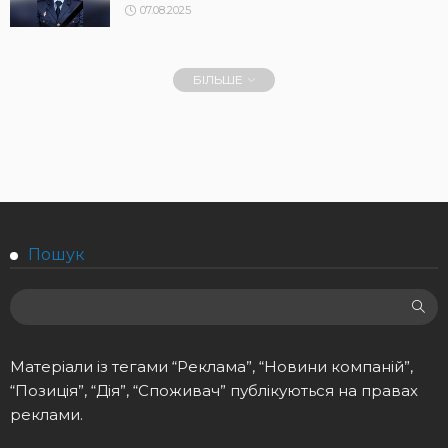
07.08.2025
БІЛЬШЕ
Пошук
Матеріали із тегами “Реклама”, “Новини компаній”,
“Позиція”, “Дія”, “Споживач” публікуються на правах
реклами.