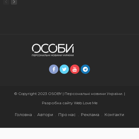
© Copyright 2023 OSOBY | Персональні новини України. |
Разробка сайту
Web Love Me
Головна
Автори
Про нас
Реклама
Контакти