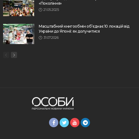
«Покоління»
21.05.2025
Масштабний книгообмін об’єднає 10 локацій від
України до Японії: як долучитися
31.07.2026