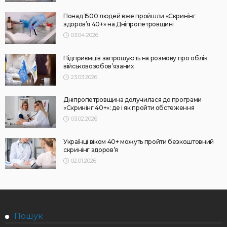
Понад 1500 людей вже пройшли «Скринінг
здоров’я 40+» на Дніпропетровщині
03.04.2026
Підприємців запрошують на розмову про облік
військовозобов’язаних
23.03.2026
Дніпропетровщина долучилася до програми
«Скринінг 40+»: де і як пройти обстеження
03.02.2026
Українці віком 40+ можуть пройти безкоштовний
скринінг здоров’я
02.01.2026
Пошук