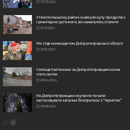
27.03.2024
У Нікопольському районі знайшли купу продуктів з
гуманітарної допомоги, які намагались спалити
01.10.2024
Хто став комендантом Дніпропетровської області
29.12.2023
Селище Кам’янське на Дніпропетровщині може
стати селом
09.04.2024
На Дніпропетровщині окупанти почали
застосовувати запальні боєприпаси з “термітом”
09.08.2024