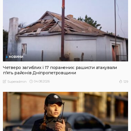
НОВИНИ
Четверо загиблих і 17 поранених: рашисти атакували
п’ять районів Дніпропетровщини
04.08.2026
129
Superadmin