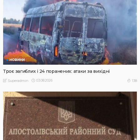
НОВИНИ
Троє загиблих і 24 поранених: атаки за вихідні
03.08.2026
138
Superadmin