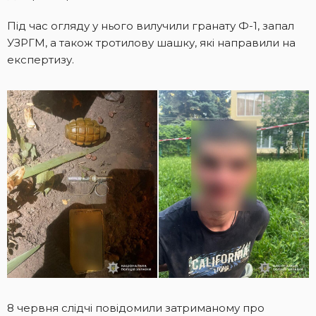
Під час огляду у нього вилучили гранату Ф-1, запал
УЗРГМ, а також тротилову шашку, які направили на
експертизу.
8 червня слідчі повідомили затриманому про