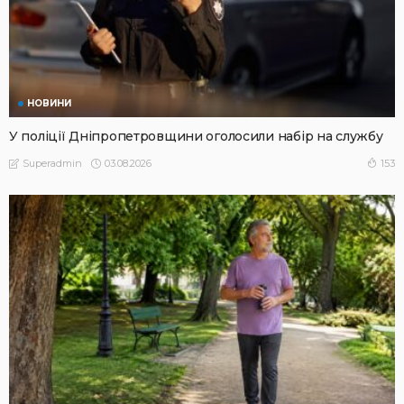
НОВИНИ
У поліції Дніпропетровщини оголосили набір на службу
03.08.2026
153
Superadmin