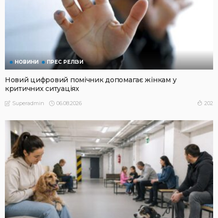
НОВИНИ
ПРЕС РЕЛІЗИ
Новий цифровий помічник допомагає жінкам у
критичних ситуаціях
06.08.2026
202
Superadmin