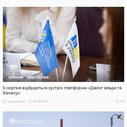
НОВИНИ
ПРЕС РЕЛІЗИ
5 серпня відбудеться зустріч платформи «Діалог влади та
бізнесу»
04.08.2026
110
Superadmin