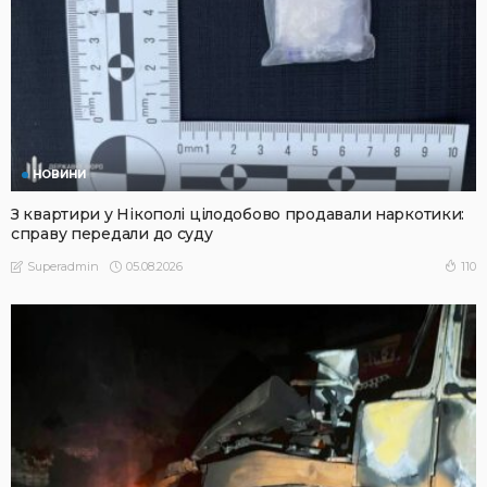
НОВИНИ
З квартири у Нікополі цілодобово продавали наркотики:
справу передали до суду
05.08.2026
110
Superadmin