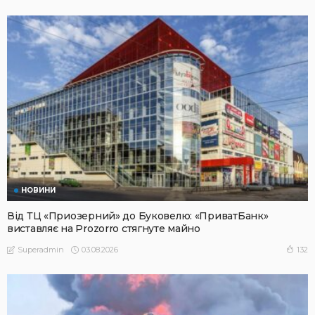
НОВИНИ
Від ТЦ «Приозерний» до Буковелю: «ПриватБанк»
виставляє на Prozorro стягнуте майно
03.08.2026
132
Superadmin