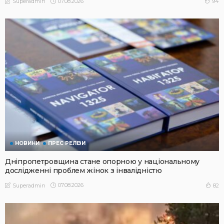
07.08.2026
94
Superadmin
НОВИНИ
ПРЕС РЕЛІЗИ
Дніпропетровщина стане опорною у національному
дослідженні проблем жінок з інвалідністю
07.08.2026
82
Superadmin