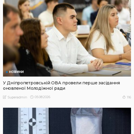
НОВИНИ
У Дніпропетровській ОВА провели перше засідання
оновленої Молодіжної ради
05.08.2026
116
Superadmin