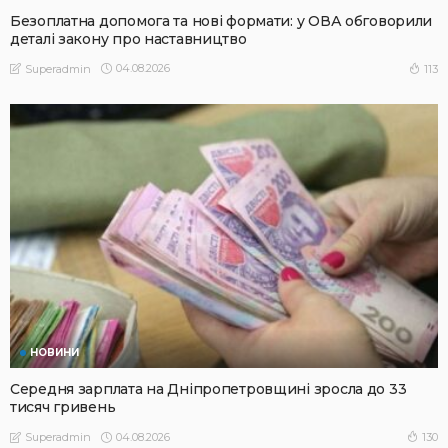
Безоплатна допомога та нові формати: у ОВА обговорили
деталі закону про наставництво
04.08.2026
113
Superadmin
НОВИНИ
Середня зарплата на Дніпропетровщині зросла до 33
тисяч гривень
04.08.2026
130
Superadmin