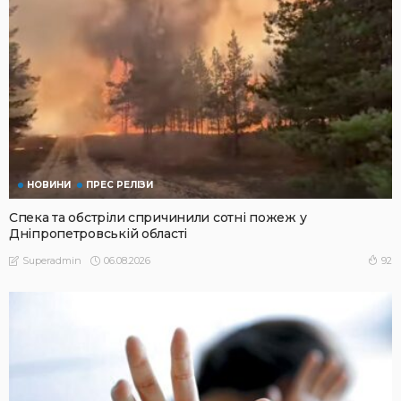
НОВИНИ
ПРЕС РЕЛІЗИ
Спека та обстріли спричинили сотні пожеж у
Дніпропетровській області
06.08.2026
92
Superadmin