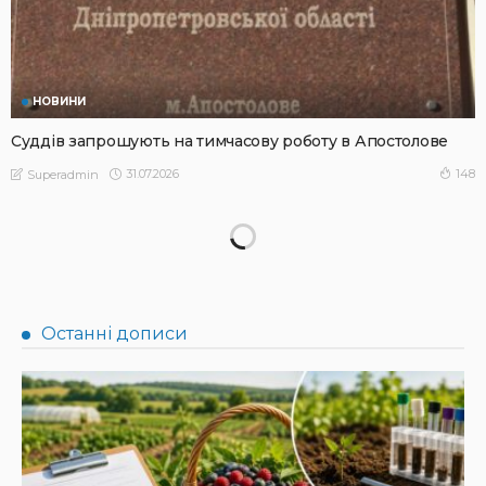
НОВИНИ
Суддів запрошують на тимчасову роботу в Апостолове
31.07.2026
148
Superadmin
НОВИНИ