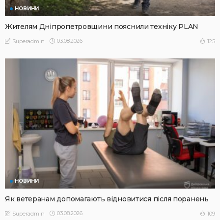
НОВИНИ
Жителям Дніпропетровщини пояснили техніку PLAN
03.08.2026
125
Superadmin
НОВИНИ
Як ветеранам допомагають відновитися після поранень
03.08.2026
109
Superadmin