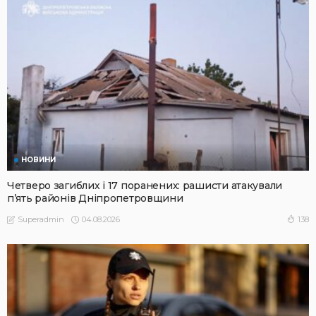
НОВИНИ
Четверо загиблих і 17 поранених: рашисти атакували
п’ять районів Дніпропетровщини
04.08.2026
138
Superadmin