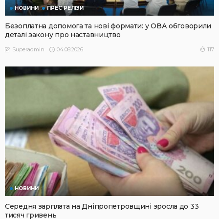
НОВИНИ
ПРЕС РЕЛІЗИ
Безоплатна допомога та нові формати: у ОВА обговорили
деталі закону про наставництво
04.08.2026
117
Superadmin
НОВИНИ
Середня зарплата на Дніпропетровщині зросла до 33
тисяч гривень