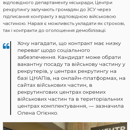
відповідного департаменту міськради, Центри
рекрутингу залучають громадян до ЗСУ через
підписання контракту з відповідною військовою
частиною. Наразі є можливість укладати як строкові,
так і контракти до оголошення демобілізації.
Хочу нагадати, що контракт має низку
переваг щодо соціального
забезпечення. Кандидат може обрати
вакантну посаду та військову частину у
рекрутерів, у центрах рекрутингу на
базі ЦНАПів, на онлайн-платформах, на
сайтах військових частин, в
рекрутингових центрах окремих
військових частин та в територіальних
центрах комплектування, — зазначила
Олена Огієнко.