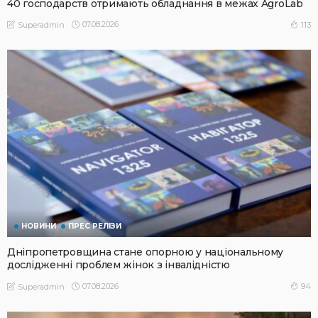
40 господарств отримають обладнання в межах AgroLab
07.08.2026
113
Superadmin
НОВИНИ
ПРЕС РЕЛІЗИ
Дніпропетровщина стане опорною у національному
дослідженні проблем жінок з інвалідністю
07.08.2026
94
Superadmin