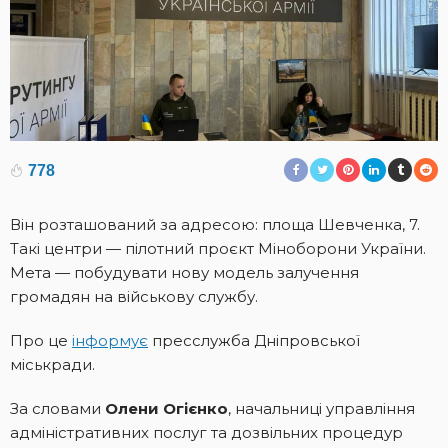
778
Він розташований за адресою: площа Шевченка, 7.
Такі центри — пілотний проєкт Міноборони України.
Мета — побудувати нову модель залучення
громадян на військову службу.
Про це
інформує
пресслужба Дніпровської
міськради.
За словами
Олени Огієнко
, начальниці управління
адміністративних послуг та дозвільних процедур