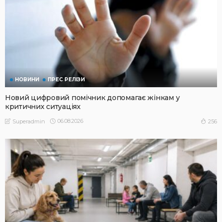
НОВИНИ
ПРЕС РЕЛІЗИ
Новий цифровий помічник допомагає жінкам у
критичних ситуаціях
06.08.2026
256
Superadmin