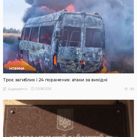
НОВИНИ
Троє загиблих і 24 поранених: атаки за вихідні
03.08.2026
139
Superadmin