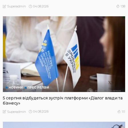
04.08.2026
138
Superadmin
НОВИНИ
ПРЕС РЕЛІЗИ
5 серпня відбудеться зустріч платформи «Діалог влади та
бізнесу»
04.08.2026
111
Superadmin