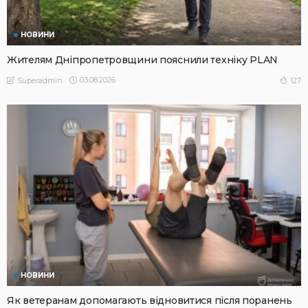
НОВИНИ
Жителям Дніпропетровщини пояснили техніку PLAN
03.08.2026
127
Superadmin
НОВИНИ
Як ветеранам допомагають відновитися після поранень