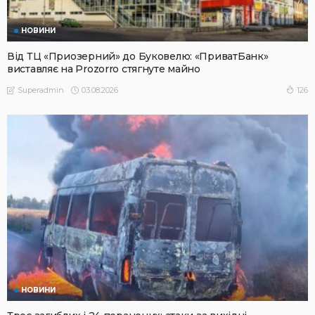
НОВИНИ
Від ТЦ «Приозерний» до Буковелю: «ПриватБанк»
виставляє на Prozorro стягнуте майно
03.08.2026
126
Superadmin
НОВИНИ