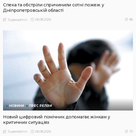
Спека та обстріли спричинили сотні пожеж у
Дніпропетровській області
06.08.2026
86
Superadmin
НОВИНИ
ПРЕС РЕЛІЗИ
Новий цифровий помічник допомагає жінкам у
критичних ситуаціях
06.08.2026
111
Superadmin