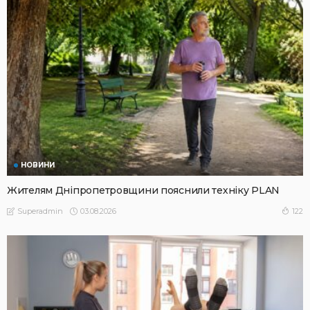
НОВИНИ
Жителям Дніпропетровщини пояснили техніку PLAN
03.08.2026
122
Superadmin