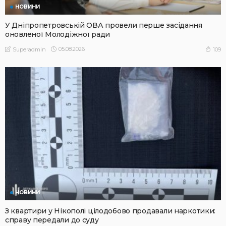
НОВИНИ
У Дніпропетровській ОВА провели перше засідання
оновленої Молодіжної ради
05.08.2026
109
Superadmin
НОВИНИ
З квартири у Нікополі цілодобово продавали наркотики:
справу передали до суду