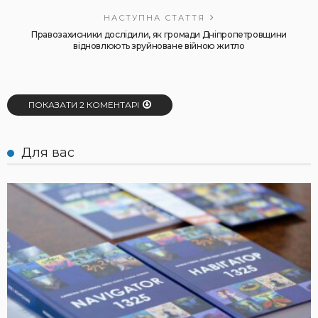
НАСТУПНА СТАТТЯ
Правозахисники дослідили, як громади Дніпропетровщини
відновлюють зруйноване війною житло
ПОКАЗАТИ 2 КОМЕНТАРІ
Для вас