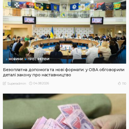
НОВИНИ
ПРЕС РЕЛІЗИ
Безоплатна допомога та нові формати: у ОВА обговорили
деталі закону про наставництво
04.08.2026
110
Superadmin