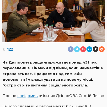
422
На Дніпропетровщині проживає понад 451 тис
переселенців. Тікаючи від війни, вони найчастіше
втрачають все. Працюємо над тим, аби
допомогти їм влаштуватися на новому місці.
Гостро стоїть питання соціального житла.
Про це
повідомив
очільник ДніпроОВА Сергій Лисак.
За його словами, у регіоні маємо більш ніж 100