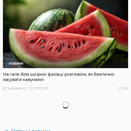
НОВИНИ
Не їжте біля шкірки: фахівці розповіли, як безпечно
ласувати кавунами
31.07.2026
184
Superadmin