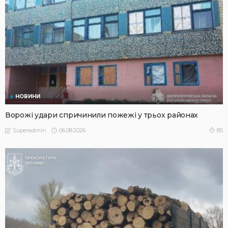
НОВИНИ
Ворожі удари спричинили пожежі у трьох районах
06.08.2026
85
Superadmin