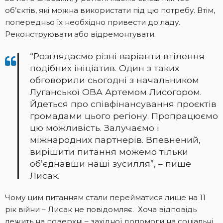
об’єктів, які можна використати під цю потребу. Втім,
попередньо їх необхідно привести до ладу.
Реконструювати або відремонтувати.
“Розглядаємо різні варіанти втілення
подібних ініціатив. Один з таких
обговорили сьогодні з начальником
Луганської ОВА Артемом Лисогором.
Йдеться про співфінансування проєктів
громадами цього регіону. Пропрацюємо
цю можливість. Залучаємо і
міжнародних партнерів. Впевнений,
вирішити питання можемо тільки
об’єднавши наші зусилля”, – пише
Лисак.
Чому цим питанням стали перейматися лише на 11
рік війни – Лисак не повідомляє. Хоча відповідь
лежить на поверхні – західної допомоги на соціальні