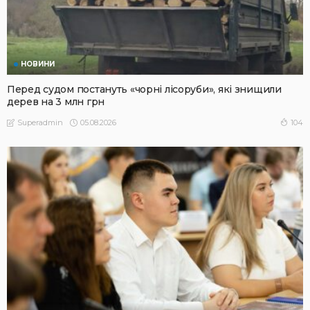
НОВИНИ
Перед судом постануть «чорні лісоруби», які знищили
дерев на 3 млн грн
05.08.2026
104
Superadmin