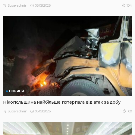
05.08.2026
104
Superadmin
НОВИНИ
Нікопольщина найбільше потерпала від атак за добу
05.08.2026
109
Superadmin