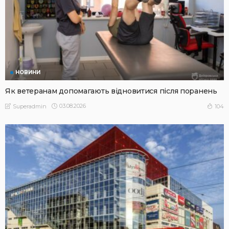
НОВИНИ
Як ветеранам допомагають відновитися після поранень
03.08.2026
104
Superadmin