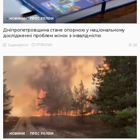
НОВИНИ
ПРЕС РЕЛІЗИ
Дніпропетровщина стане опорною у національному
дослідженні проблем жінок з інвалідністю
07.08.2026
28
Superadmin
НОВИНИ
ПРЕС РЕЛІЗИ