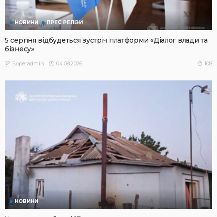
НОВИНИ
ПРЕС РЕЛІЗИ
5 серпня відбудеться зустріч платформи «Діалог влади та
бізнесу»
04.08.2026
108
Superadmin
НОВИНИ