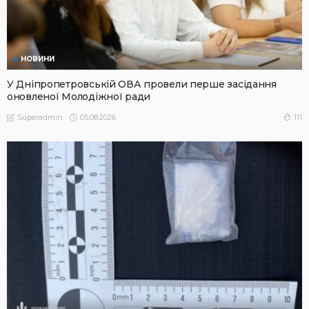
НОВИНИ
У Дніпропетровській ОВА провели перше засідання
оновленої Молодіжної ради
05.08.2026
111
Superadmin