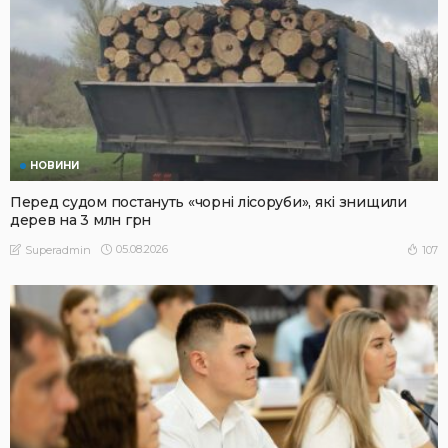
НОВИНИ
Перед судом постануть «чорні лісоруби», які знищили
дерев на 3 млн грн
05.08.2026
107
Superadmin