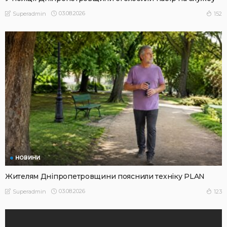
03.08.2026
152
Superadmin
НОВИНИ
Жителям Дніпропетровщини пояснили техніку PLAN
03.08.2026
123
Superadmin