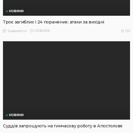
НОВИНИ
Троє загиблих і 24 поранених: атаки за вихідні
03.08.2026
133
Superadmin
НОВИНИ
Суддів запрошують на тимчасову роботу в Апостолове