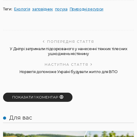
Теги:
Екологія
заповідник
посуха
Природні ресурси
ПОПЕРЕДНЯ СТАТТЯ
У Дніпрі затримали підозрюваного у нанесенні тяжких тілесних
ушкоджень містянину
НАСТУПНА СТАТТЯ
Норвегія допоможе Україні будувати житло для ВПО
ПОКАЗАТИ 1 КОМЕНТАР
Для вас