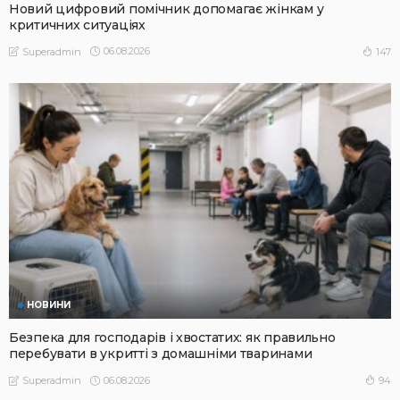
Новий цифровий помічник допомагає жінкам у
критичних ситуаціях
06.08.2026
147
Superadmin
НОВИНИ
Безпека для господарів і хвостатих: як правильно
перебувати в укритті з домашніми тваринами
06.08.2026
94
Superadmin