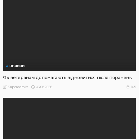
НОВИНИ
Як ветеранам допомагають відновитися після поранень
03.08.2026
105
Superadmin