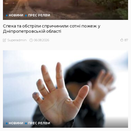
НОВИНИ
ПРЕС РЕЛІЗИ
Спека та обстріли спричинили сотні пожеж у
Дніпропетровській області
06.08.2026
87
Superadmin
НОВИНИ
ПРЕС РЕЛІЗИ