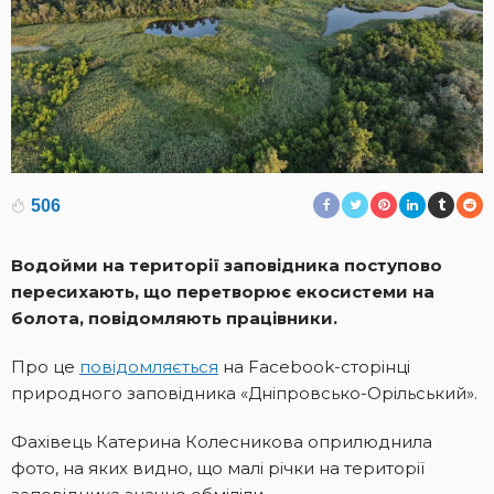
506
Водойми на території заповідника поступово
пересихають, що перетворює екосистеми на
болота, повідомляють працівники.
Про це
повідомляється
на Facebook-сторінці
природного заповідника «Дніпровсько-Орільський».
Фахівець Катерина Колесникова оприлюднила
фото, на яких видно, що малі річки на території