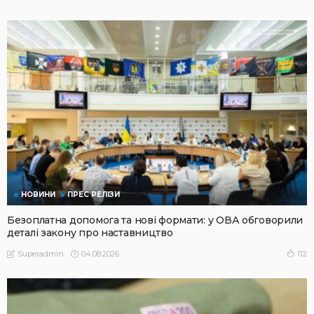
НОВИНИ
ПРЕС РЕЛІЗИ
Безоплатна допомога та нові формати: у ОВА обговорили
деталі закону про наставництво
04.08.2026
112
Superadmin