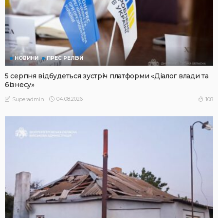
НОВИНИ
ПРЕС РЕЛІЗИ
5 серпня відбудеться зустріч платформи «Діалог влади та
бізнесу»
04.08.2026
108
Superadmin