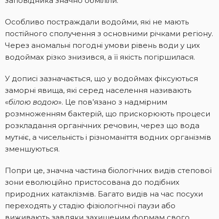
заповідника значно обміліли.
Особливо постраждали водойми, які не мають
постійного сполучення з основними річками регіону.
Через аномальні погодні умови рівень води у цих
водоймах різко знизився, а її якість погіршилася.
У дописі зазначається, що у водоймах фіксуються
заморні явища, які серед населення називають
«
білою водою
». Це пов’язано з надмірним
розмноженням бактерій, що прискорюють процеси
розкладання органічних речовин, через що вода
мутніє, а чисельність і різноманіття водних організмів
зменшуються.
Попри це, значна частина біологічних видів степової
зони еволюційно пристосована до подібних
природних катаклізмів. Багато видів на час посухи
переходять у стадію фізіологічної паузи або
виживають завдяки захищеним формам свого