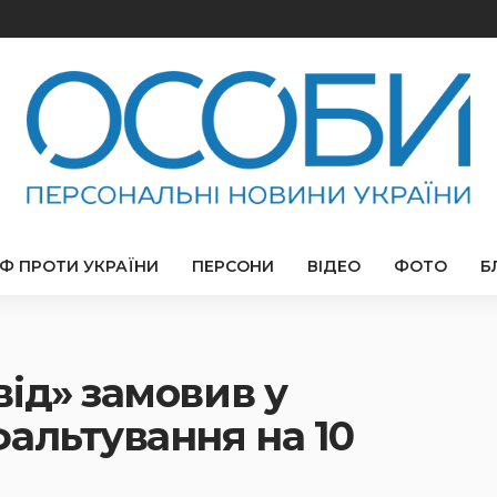
РФ ПРОТИ УКРАЇНИ
ПЕРСОНИ
ВІДЕО
ФОТО
Б
ід» замовив у
альтування на 10