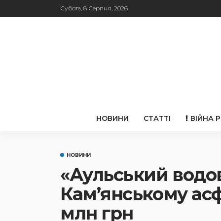
Субота, 8 Серпня, 2026
НОВИНИ
СТАТТІ
ВІЙНА 
НОВИНИ
«Аульський водов
Кам’янському асф
млн грн