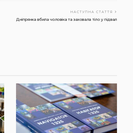
НАСТУПНА СТАТТЯ
Дніпрянка вбила чоловіка та заховала тіло у підвал