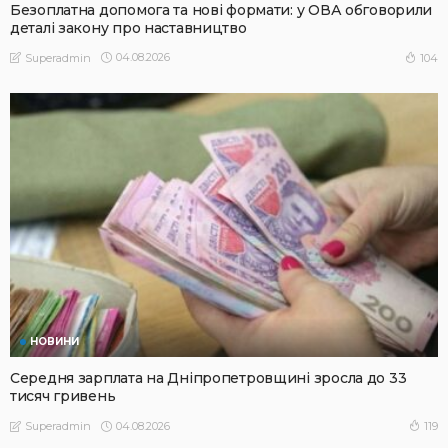
Безоплатна допомога та нові формати: у ОВА обговорили
деталі закону про наставництво
04.08.2026
104
Superadmin
НОВИНИ
Середня зарплата на Дніпропетровщині зросла до 33
тисяч гривень
04.08.2026
119
Superadmin