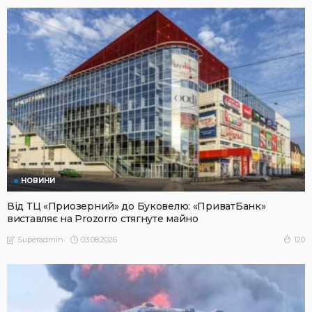
НОВИНИ
Від ТЦ «Приозерний» до Буковелю: «ПриватБанк»
виставляє на Prozorro стягнуте майно
03.08.2026
120
Superadmin