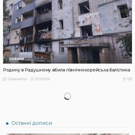
НОВИНИ
Родину в Радушному вбила північнокорейська балістика
31.07.2026
129
Superadmin