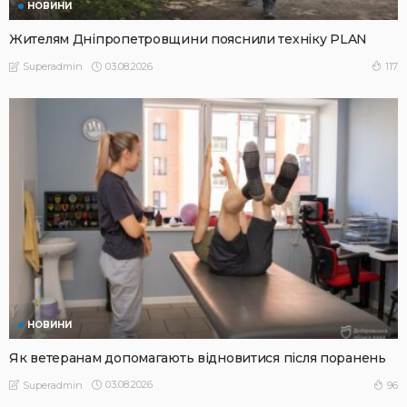
НОВИНИ
Жителям Дніпропетровщини пояснили техніку PLAN
03.08.2026
117
Superadmin
НОВИНИ
Як ветеранам допомагають відновитися після поранень
03.08.2026
96
Superadmin