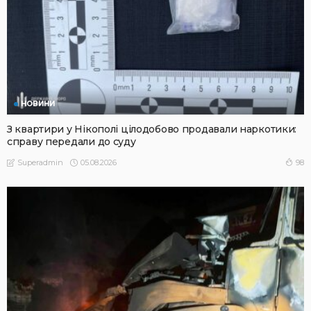
НОВИНИ
З квартири у Нікополі цілодобово продавали наркотики:
справу передали до суду
05.08.2026
98
Superadmin