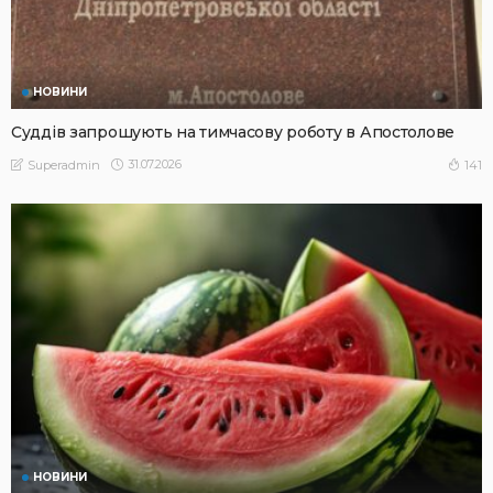
НОВИНИ
Суддів запрошують на тимчасову роботу в Апостолове
31.07.2026
141
Superadmin
НОВИНИ