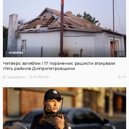
НОВИНИ
Четверо загиблих і 17 поранених: рашисти атакували
п’ять районів Дніпропетровщини
04.08.2026
117
Superadmin