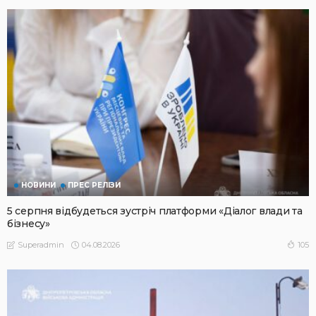
НОВИНИ
ПРЕС РЕЛІЗИ
5 серпня відбудеться зустріч платформи «Діалог влади та
бізнесу»
04.08.2026
105
Superadmin