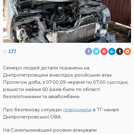
177
Семеро людей дістали поранень на
Дніпропетровщині внаслідок російських атак.
Протягом доби, з 07:00 09 червня по 07:00 сьогодні,
рашисти майже 60 разів били по області
безпілотниками та авіабомбами.
Про безпекову ситуацію
повідомили
в ТГ-каналі
Дніпропетровської ОВА.
На Синельниківщині росіяни атакували