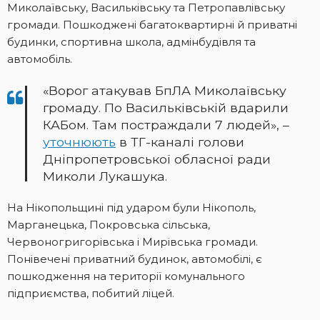
Миколаївську, Васильківську та Петропавлівську
громади. Пошкоджені багатоквартирні й приватні
будинки, спортивна школа, адмінбудівля та
автомобіль.
«Ворог атакував БпЛА Миколаївську
громаду. По Васильківській вдарили
КАБом. Там постраждали 7 людей», –
уточнюють
в ТГ-каналі голови
Дніпропетровської обласної ради
Миколи Лукашука.
На Нікопольщині під ударом були Нікополь,
Марганецька, Покровська сільська,
Червоногригорівська і Мирівська громади.
Понівечені приватний будинок, автомобілі, є
пошкодження на території комунального
підприємства, побитий ліцей.