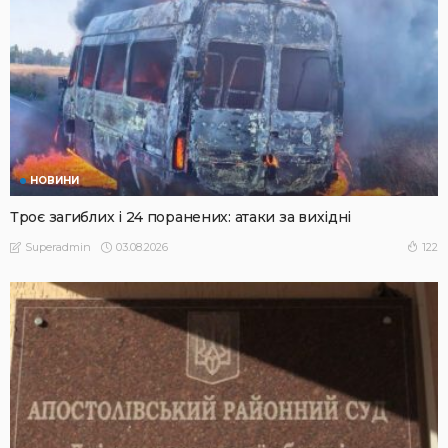
НОВИНИ
Троє загиблих і 24 поранених: атаки за вихідні
03.08.2026
122
Superadmin