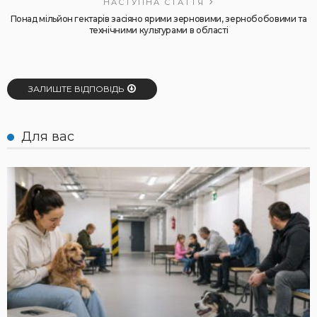
НАСТУПНА СТАТТЯ
Понад мільйон гектарів засіяно ярими зерновими, зернобобовими та
технічними культурами в області
ЗАЛИШТЕ ВІДПОВІДЬ
Для вас