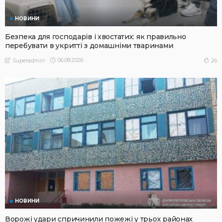
НОВИНИ
Безпека для господарів і хвостатих: як правильно
перебувати в укритті з домашніми тваринами
06.08.2026
26
Superadmin
НОВИНИ
Ворожі удари спричинили пожежі у трьох районах