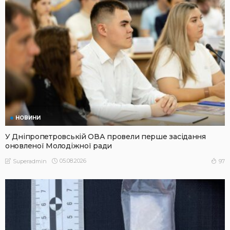
НОВИНИ
У Дніпропетровській ОВА провели перше засідання
оновленої Молодіжної ради
05.08.2026
97
Superadmin