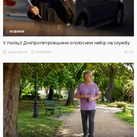
НОВИНИ
У поліції Дніпропетровщини оголосили набір на службу
03.08.2026
147
Superadmin