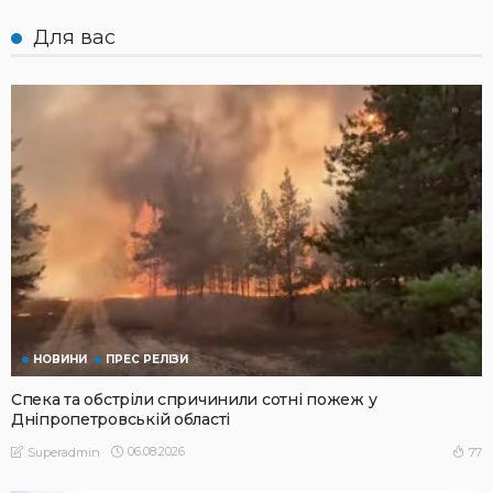
Для вас
НОВИНИ
ПРЕС РЕЛІЗИ
Спека та обстріли спричинили сотні пожеж у
Дніпропетровській області
06.08.2026
77
Superadmin