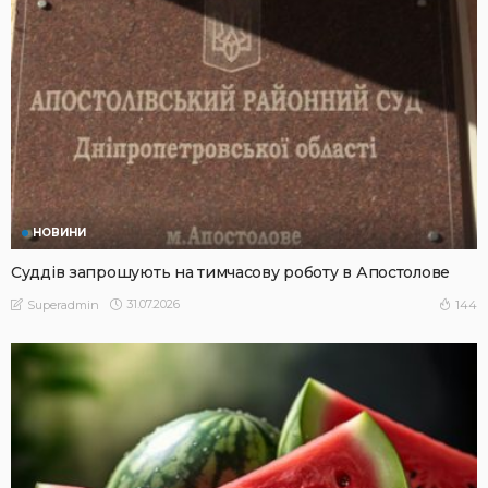
НОВИНИ
Суддів запрошують на тимчасову роботу в Апостолове
31.07.2026
144
Superadmin