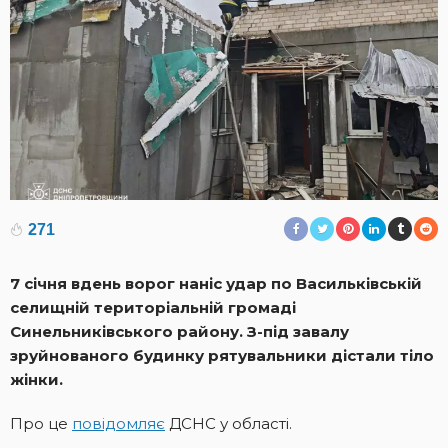
271
7 січня вдень ворог наніс удар по Васильківській
селищній територіальній громаді
Синельниківського району. З-під завалу
зруйнованого будинку рятувальники дістали тіло
жінки.
Про це
повідомляє
ДСНС у області.