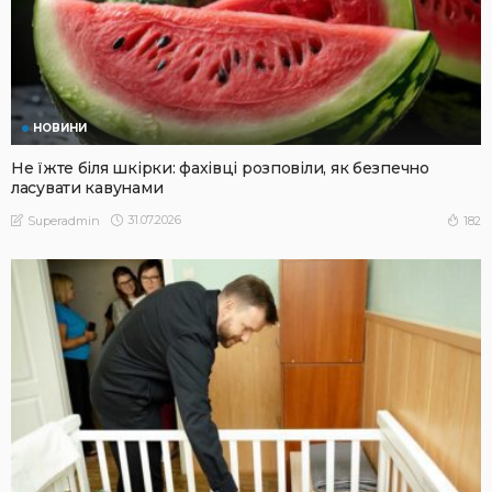
НОВИНИ
Не їжте біля шкірки: фахівці розповіли, як безпечно
ласувати кавунами
31.07.2026
182
Superadmin