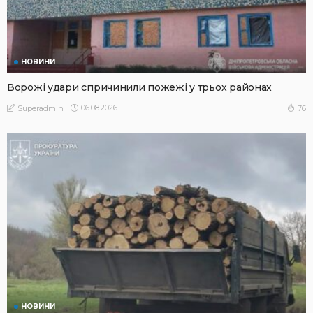
НОВИНИ
Ворожі удари спричинили пожежі у трьох районах
06.08.2026
76
Superadmin
НОВИНИ