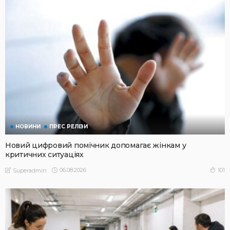
НОВИНИ
ПРЕС РЕЛІЗИ
Новий цифровий помічник допомагає жінкам у
критичних ситуаціях
06.08.2026
101
Superadmin