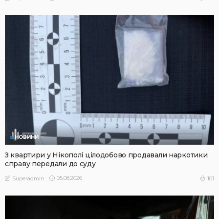
НОВИНИ
З квартири у Нікополі цілодобово продавали наркотики:
справу передали до суду
05.08.2026
101
Superadmin