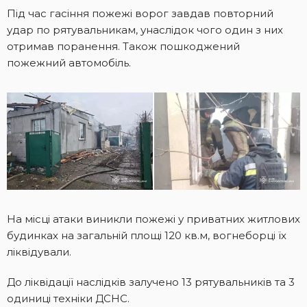
Під час гасіння пожежі ворог завдав повторний
удар по рятувальникам, унаслідок чого один з них
отримав поранення. Також пошкоджений
пожежний автомобіль.
На місці атаки виникли пожежі у приватних житлових
будинках на загальній площі 120 кв.м, вогнеборці їх
ліквідували.
До ліквідації наслідків залучено 13 рятувальників та 3
одиниці техніки ДСНС.