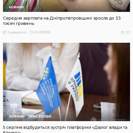
НОВИНИ
Середня зарплата на Дніпропетровщині зросла до 33
тисяч гривень
04.08.2026
123
Superadmin
НОВИНИ
ПРЕС РЕЛІЗИ
5 серпня відбудеться зустріч платформи «Діалог влади та
бізнесу»