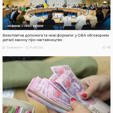
НОВИНИ
ПРЕС РЕЛІЗИ
Безоплатна допомога та нові формати: у ОВА обговорили
деталі закону про наставництво
04.08.2026
108
Superadmin