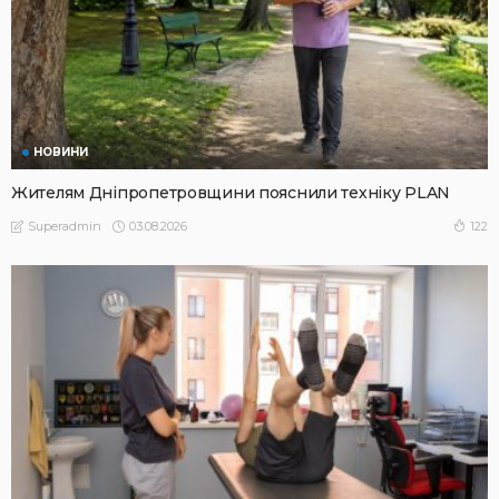
НОВИНИ
Жителям Дніпропетровщини пояснили техніку PLAN
03.08.2026
122
Superadmin