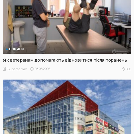
НОВИНИ
Як ветеранам допомагають відновитися після поранень
03.08.2026
108
Superadmin