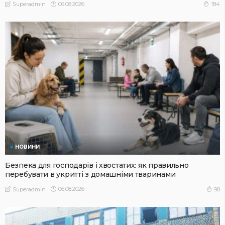
06.08.2026
184
Superadmin
НОВИНИ
Безпека для господарів і хвостатих: як правильно
перебувати в укритті з домашніми тваринами
06.08.2026
98
Superadmin