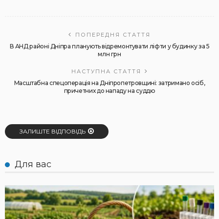
ПОПЕРЕДНЯ СТАТТЯ
В АНД районі Дніпра планують відремонтувати ліфти у будинку за 5
млн грн
НАСТУПНА СТАТТЯ
Масштабна спецоперація на Дніпропетровщині: затримано осіб,
причетних до нападу на суддю
ЗАЛИШТЕ ВІДПОВІДЬ
Для вас