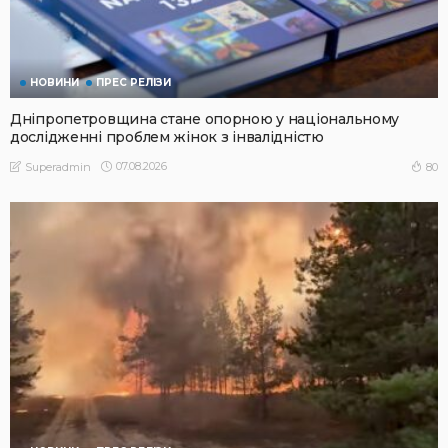
НОВИНИ
ПРЕС РЕЛІЗИ
Дніпропетровщина стане опорною у національному
дослідженні проблем жінок з інвалідністю
07.08.2026
80
Superadmin