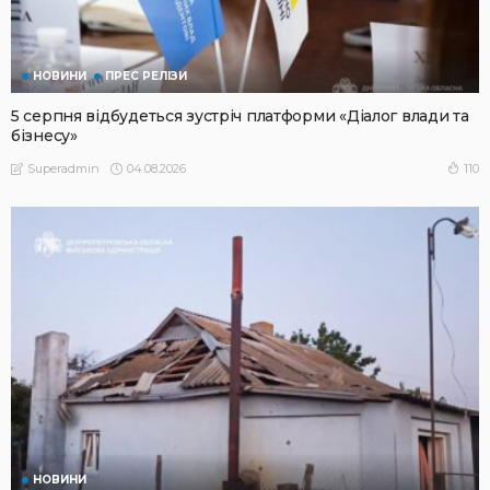
НОВИНИ
ПРЕС РЕЛІЗИ
5 серпня відбудеться зустріч платформи «Діалог влади та
бізнесу»
04.08.2026
110
Superadmin
НОВИНИ