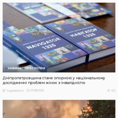
НОВИНИ
ПРЕС РЕЛІЗИ
Дніпропетровщина стане опорною у національному
дослідженні проблем жінок з інвалідністю
07.08.2026
103
Superadmin