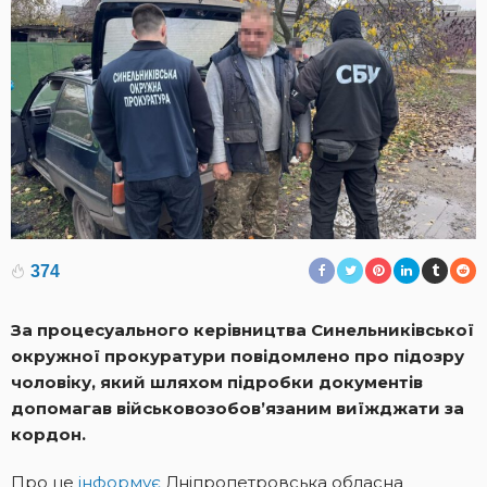
374
За процесуального керівництва Синельниківської
окружної прокуратури повідомлено про підозру
чоловіку, який шляхом підробки документів
допомагав військовозобов’язаним виїжджати за
кордон.
Про це
інформує
Дніпропетровська обласна