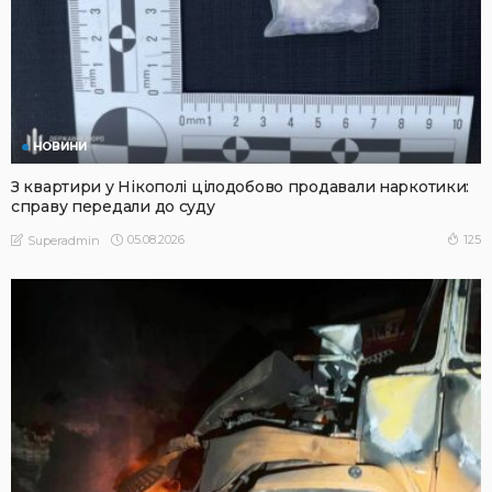
НОВИНИ
З квартири у Нікополі цілодобово продавали наркотики:
справу передали до суду
05.08.2026
125
Superadmin