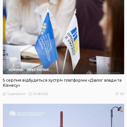
НОВИНИ
ПРЕС РЕЛІЗИ
5 серпня відбудеться зустріч платформи «Діалог влади та
бізнесу»
04.08.2026
120
Superadmin