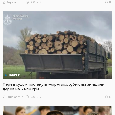
06.08.2026
119
Superadmin
НОВИНИ
Перед судом постануть «чорні лісоруби», які знищили
дерев на 3 млн грн
05.08.2026
121
Superadmin