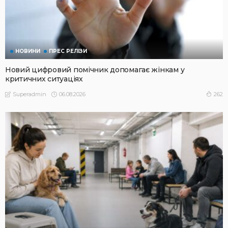
НОВИНИ
ПРЕС РЕЛІЗИ
Новий цифровий помічник допомагає жінкам у
критичних ситуаціях
06.08.2026
262
Superadmin