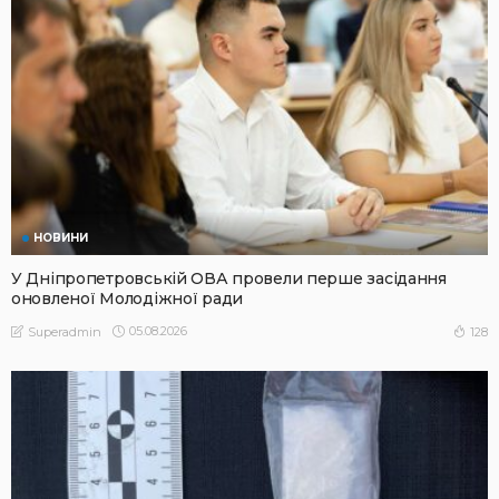
НОВИНИ
У Дніпропетровській ОВА провели перше засідання
оновленої Молодіжної ради
05.08.2026
128
Superadmin