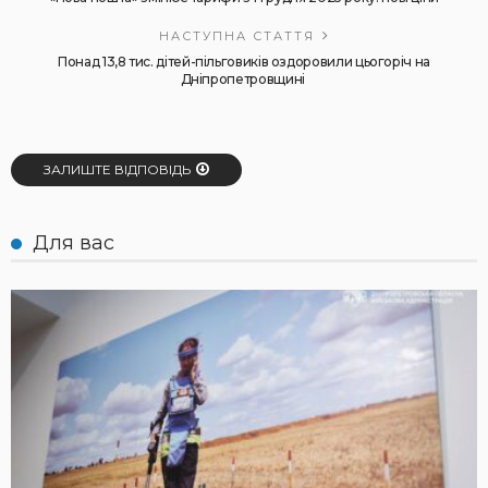
НАСТУПНА СТАТТЯ
Понад 13,8 тис. дітей-пільговиків оздоровили цьогоріч на
Дніпропетровщині
ЗАЛИШТЕ ВІДПОВІДЬ
Для вас