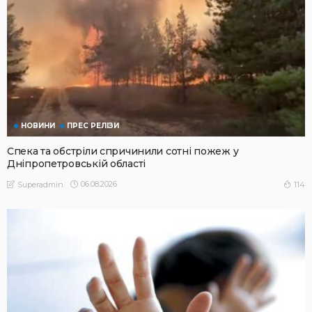
НОВИНИ
ПРЕС РЕЛІЗИ
Спека та обстріли спричинили сотні пожеж у
Дніпропетровській області
06.08.2026
114
Superadmin