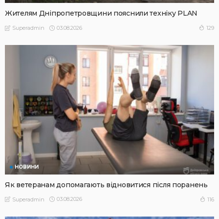
Жителям Дніпропетровщини пояснили техніку PLAN
03.08.2026
129
Superadmin
НОВИНИ
Як ветеранам допомагають відновитися після поранень
03.08.2026
116
Superadmin