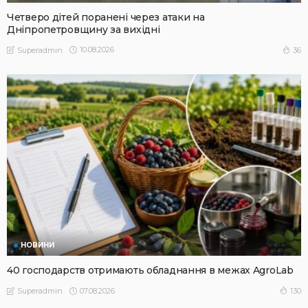
Четверо дітей поранені через атаки на
Дніпропетровщину за вихідні
10.08.2026
36
Superadmin
НОВИНИ
40 господарств отримають обладнання в межах AgroLab
07.08.2026
130
Superadmin