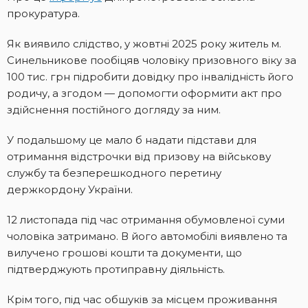
прокуратура.
Як виявило слідство, у жовтні 2025 року житель м.
Синельникове пообіцяв чоловіку призовного віку за
100 тис. грн підробити довідку про інвалідність його
родичу, а згодом — допомогти оформити акт про
здійснення постійного догляду за ним.
У подальшому це мало б надати підстави для
отримання відстрочки від призову на військову
службу та безперешкодного перетину
держкордону України.
12 листопада під час отримання обумовленої суми
чоловіка затримано. В його автомобілі виявлено та
вилучено грошові кошти та документи, що
підтверджують протиправну діяльність.
Крім того, під час обшуків за місцем проживання