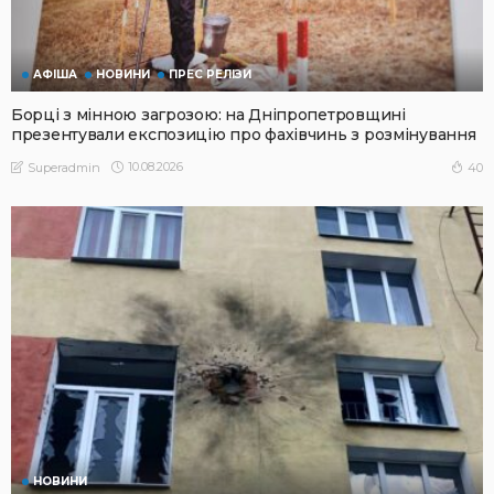
АФІША
НОВИНИ
ПРЕС РЕЛІЗИ
Борці з мінною загрозою: на Дніпропетровщині
презентували експозицію про фахівчинь з розмінування
10.08.2026
40
Superadmin
НОВИНИ