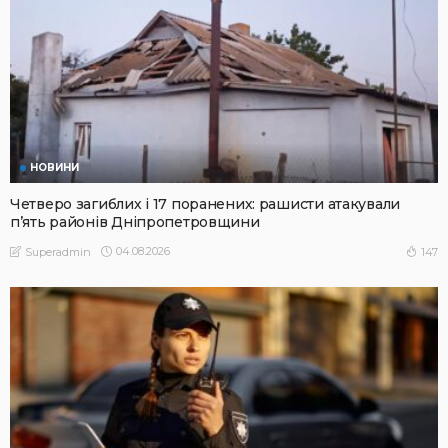
НОВИНИ
Четверо загиблих і 17 поранених: рашисти атакували
п’ять районів Дніпропетровщини
04.08.2026
147
Superadmin