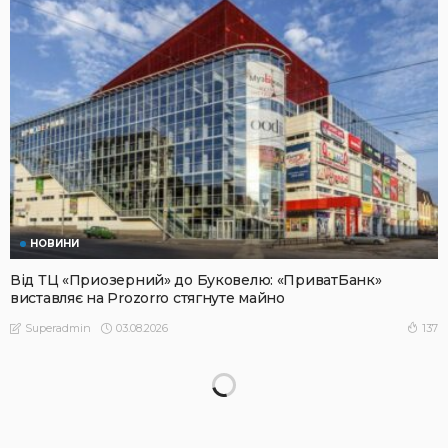
НОВИНИ
Від ТЦ «Приозерний» до Буковелю: «ПриватБанк»
виставляє на Prozorro стягнуте майно
03.08.2026
137
Superadmin