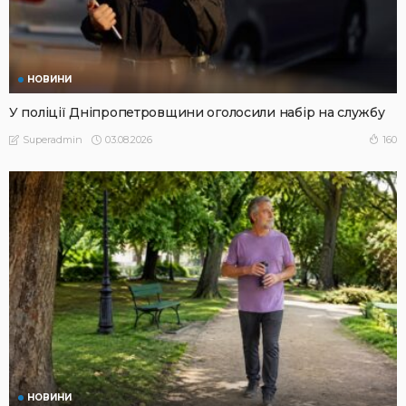
НОВИНИ
У поліції Дніпропетровщини оголосили набір на службу
03.08.2026
160
Superadmin
НОВИНИ