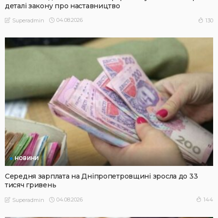
деталі закону про наставництво
04.08.2026
130
Superadmin
НОВИНИ
Середня зарплата на Дніпропетровщині зросла до 33
тисяч гривень
04.08.2026
144
Superadmin