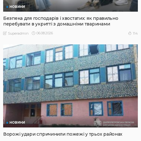
НОВИНИ
Безпека для господарів і хвостатих: як правильно
перебувати в укритті з домашніми тваринами
06.08.2026
114
Superadmin
НОВИНИ
Ворожі удари спричинили пожежі у трьох районах