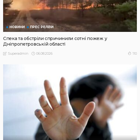
НОВИНИ
ПРЕС РЕЛІЗИ
Спека та обстріли спричинили сотні пожеж у
Дніпропетровській області
06.08.2026
110
Superadmin