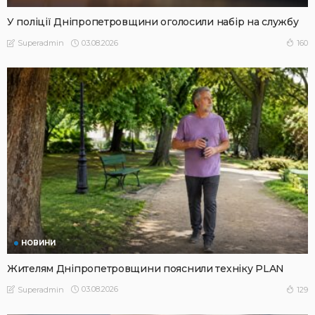
У поліції Дніпропетровщини оголосили набір на службу
03.08.2026
160
Superadmin
НОВИНИ
Жителям Дніпропетровщини пояснили техніку PLAN
03.08.2026
129
Superadmin