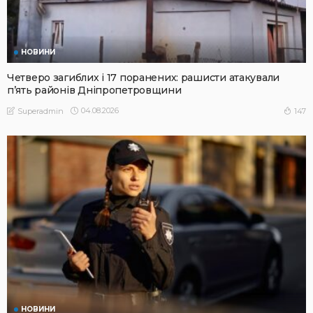
НОВИНИ
Четверо загиблих і 17 поранених: рашисти атакували
п’ять районів Дніпропетровщини
04.08.2026
147
Superadmin
НОВИНИ