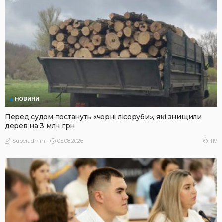
НОВИНИ
Перед судом постануть «чорні лісоруби», які знищили
дерев на 3 млн грн
05.08.2026
119
Superadmin