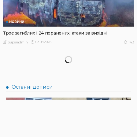
НОВИНИ
Троє загиблих і 24 поранених: атаки за вихідні
03.08.2026
143
Superadmin
НОВИНИ