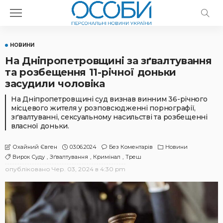
НОВИНИ
На Дніпропетровщині за зґвалтування
та розбещення 11-річної доньки
засудили чоловіка
На Дніпропетровщині суд визнав винним 36-річного
місцевого жителя у розповсюдженні порнографії,
зґвалтуванні, сексуальному насильстві та розбещенні
власної доньки.
03.06.2024
Без Коментарів
Новини
Охайний Євген
Вирок Суду
Зґвалтування
Кримінал
Треш
опубліковано
Чер. 03, 2024 в 4:30 pm