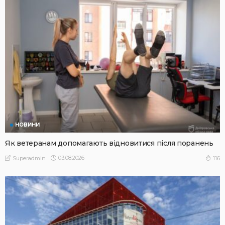
НОВИНИ
Як ветеранам допомагають відновитися після поранень
03.08.2026
116
Superadmin