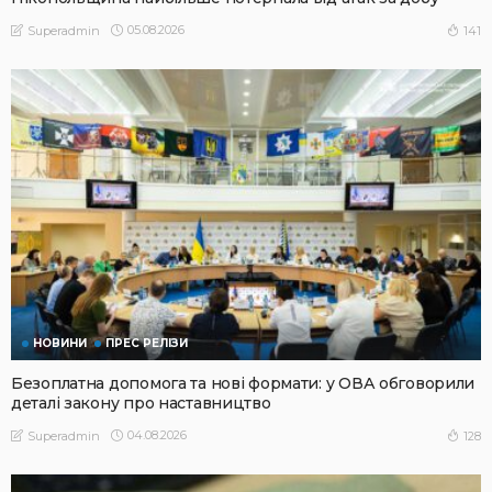
05.08.2026
141
Superadmin
НОВИНИ
ПРЕС РЕЛІЗИ
Безоплатна допомога та нові формати: у ОВА обговорили
деталі закону про наставництво
04.08.2026
128
Superadmin