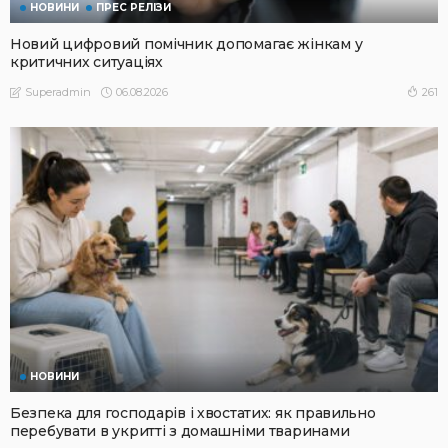
НОВИНИ
ПРЕС РЕЛІЗИ
Новий цифровий помічник допомагає жінкам у
критичних ситуаціях
06.08.2026
261
Superadmin
НОВИНИ
Безпека для господарів і хвостатих: як правильно
перебувати в укритті з домашніми тваринами