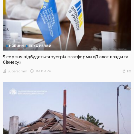
НОВИНИ
ПРЕС РЕЛІЗИ
5 серпня відбудеться зустріч платформи «Діалог влади та
бізнесу»
04.08.2026
119
Superadmin