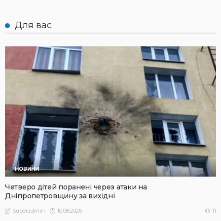
Для вас
НОВИНИ
Четверо дітей поранені через атаки на
Дніпропетровщину за вихідні
10.08.2026
11
Superadmin