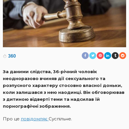
360
За даними слідства, 36-річний чоловік
неодноразово вчиняв дії сексуального та
розпусного характеру стосовно власної доньки,
коли залишався з нею наодинці. Він обговорював
з дитиною відверті теми та надсилав їй
порнографічні зображення.
Про це
повідомляє
Суспільне.