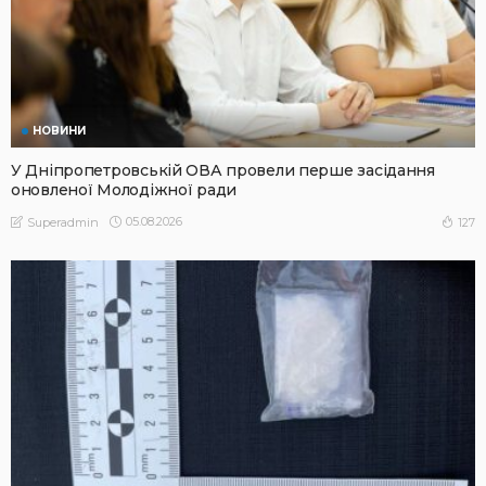
НОВИНИ
У Дніпропетровській ОВА провели перше засідання
оновленої Молодіжної ради
05.08.2026
127
Superadmin