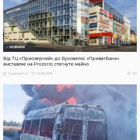
НОВИНИ
Від ТЦ «Приозерний» до Буковелю: «ПриватБанк»
виставляє на Prozorro стягнуте майно
03.08.2026
137
Superadmin