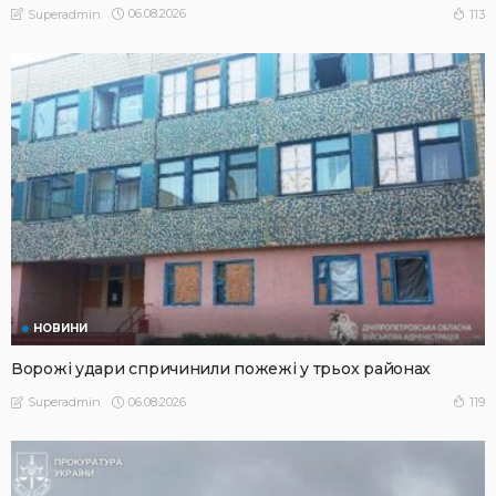
06.08.2026
113
Superadmin
НОВИНИ
Ворожі удари спричинили пожежі у трьох районах
06.08.2026
119
Superadmin