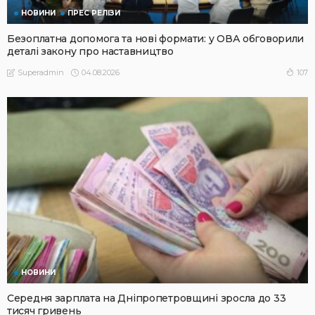
НОВИНИ
ПРЕС РЕЛІЗИ
Безоплатна допомога та нові формати: у ОВА обговорили
деталі закону про наставництво
04.08.2026
107
Superadmin
НОВИНИ
Середня зарплата на Дніпропетровщині зросла до 33
тисяч гривень