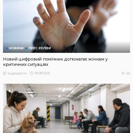
НОВИНИ
ПРЕС РЕЛІЗИ
Новий цифровий помічник допомагає жінкам у
критичних ситуаціях
06.08.2026
46
Superadmin