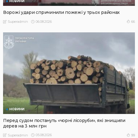
НОВИНИ
Ворожі удари спричинили пожежі у трьох районах
06.08.2026
66
Superadmin
НОВИНИ
Перед судом постануть «чорні лісоруби», які знищили
дерев на 3 млн грн
05.08.2026
99
Superadmin