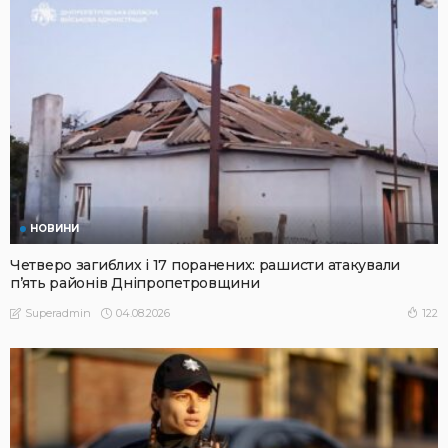
НОВИНИ
Четверо загиблих і 17 поранених: рашисти атакували
п’ять районів Дніпропетровщини
04.08.2026
122
Superadmin