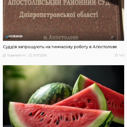
НОВИНИ
Суддів запрошують на тимчасову роботу в Апостолове
31.07.2026
143
Superadmin