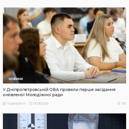
НОВИНИ
У Дніпропетровській ОВА провели перше засідання
оновленої Молодіжної ради
05.08.2026
105
Superadmin