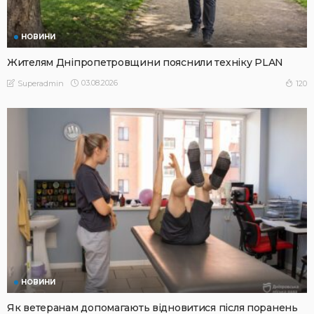
НОВИНИ
Жителям Дніпропетровщини пояснили техніку PLAN
03.08.2026
120
Superadmin
НОВИНИ
Як ветеранам допомагають відновитися після поранень