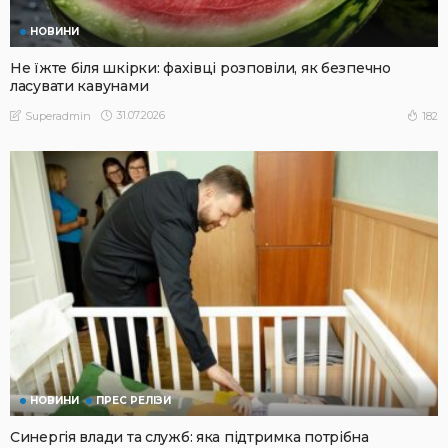
НОВИНИ
Не їжте біля шкірки: фахівці розповіли, як безпечно
ласувати кавунами
31.07.2026
182
Superadmin
НОВИНИ
ПРЕС РЕЛІЗИ
Синергія влади та служб: яка підтримка потрібна