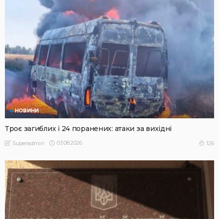
НОВИНИ
Троє загиблих і 24 поранених: атаки за вихідні
03.08.2026
126
Superadmin