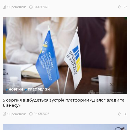
04.08.2026
122
Superadmin
НОВИНИ
ПРЕС РЕЛІЗИ
5 серпня відбудеться зустріч платформи «Діалог влади та
бізнесу»
04.08.2026
106
Superadmin