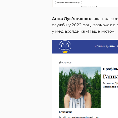
Анна Лук’янченко
, яка працюв
службі» у 2022 році, зазначає 
у медіахолдинзі «Наше місто».