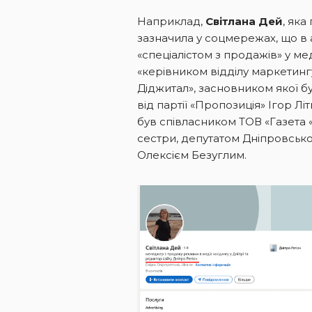
Наприклад,
Світлана Дей
, яка
зазначила у соцмережах, що в
«спеціалістом з продажів» у ме
«керівником відділу маркетинг
Діджитал», засновником якої б
від партії «Пропозиція» Ігор Лі
був співласником ТОВ «Газета 
сестри, депутатом Дніпровської
Олексієм Безуглим.