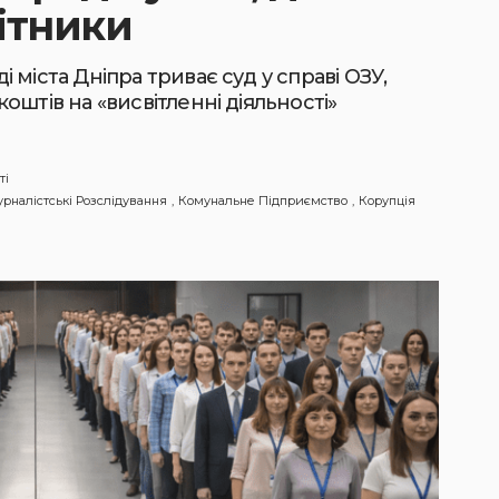
ітники
міста Дніпра триває суд у справі ОЗУ,
штів на «висвітленні діяльності»
ті
рналістські Розслідування
Комунальне Підприємство
Корупція