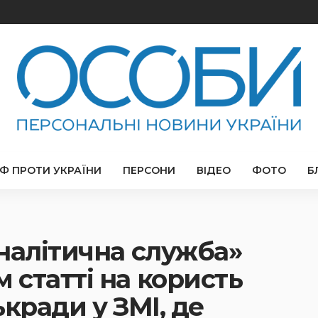
РФ ПРОТИ УКРАЇНИ
ПЕРСОНИ
ВІДЕО
ФОТО
Б
налітична служба»
статті на користь
кради у ЗМІ, де