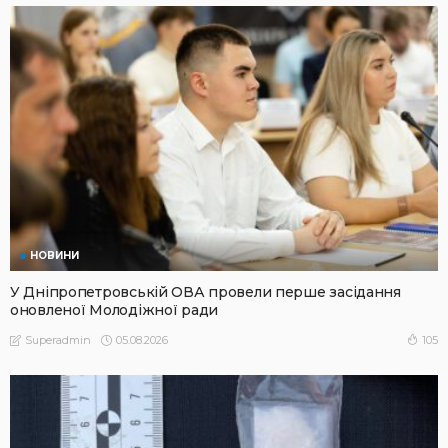
НОВИНИ
У Дніпропетровській ОВА провели перше засідання
оновленої Молодіжної ради
05.08.2026
105
Superadmin