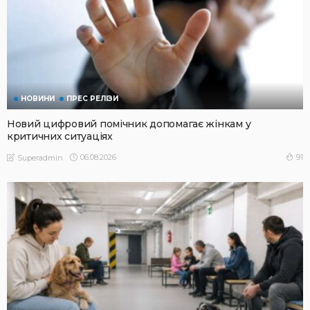
НОВИНИ
ПРЕС РЕЛІЗИ
Новий цифровий помічник допомагає жінкам у
критичних ситуаціях
06.08.2026
91
Superadmin