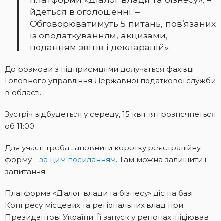
йдеться в оголошенні. –
Обговорюватимуть 5 питань, пов’язаних
із оподаткуванням, акцизами,
поданням звітів і декларацій».
До розмови з підприємцями долучаться фахівці
Головного управління Державної податкової служби
в області.
Зустріч відбудеться у середу, 15 квітня і розпочнеться
об 11:00.
Для участі треба заповнити коротку реєстраційну
форму –
за цим посиланням
. Там можна залишити і
запитання.
Платформа «Діалог влади та бізнесу» діє на базі
Конгресу місцевих та регіональних влад при
Президентові України. Її запуск у регіонах ініціював