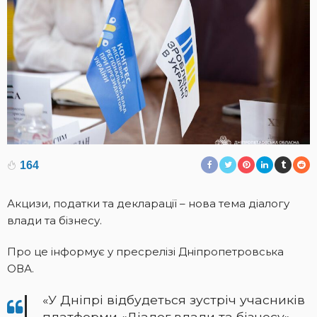
164
Акцизи, податки та декларації – нова тема діалогу
влади та бізнесу.
Про це інформує у пресрелізі Дніпропетровська
ОВА.
«У Дніпрі відбудеться зустріч учасників
платформи «Діалог влади та бізнесу», –