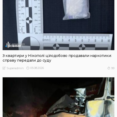
НОВИНИ
З квартири у Нікополі цілодобово продавали наркотики:
справу передали до суду
05.08.2026
99
Superadmin