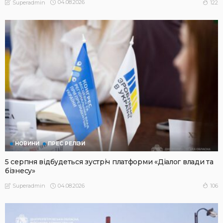
04.08.2026
122
Superadmin
НОВИНИ
ПРЕС РЕЛІЗИ
5 серпня відбудеться зустріч платформи «Діалог влади та
бізнесу»
04.08.2026
106
Superadmin