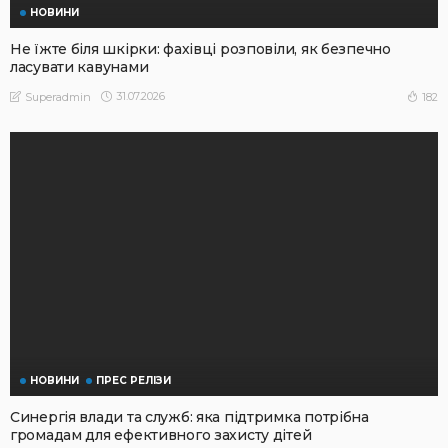
НОВИНИ
Не їжте біля шкірки: фахівці розповіли, як безпечно
ласувати кавунами
31.07.2026
182
Superadmin
НОВИНИ
ПРЕС РЕЛІЗИ
Синергія влади та служб: яка підтримка потрібна
громадам для ефективного захисту дітей