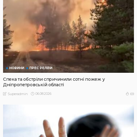
НОВИНИ
ПРЕС РЕЛІЗИ
Спека та обстріли спричинили сотні пожеж у
Дніпропетровській області
06.08.2026
69
Superadmin