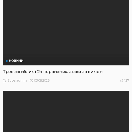
НОВИНИ
Троє загиблих і 24 поранених: атаки за вихідні
03.08.2026
127
Superadmin