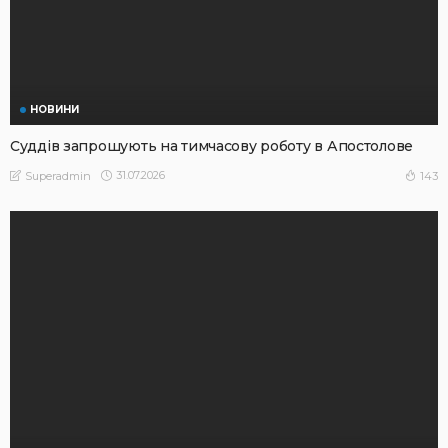
НОВИНИ
Суддів запрошують на тимчасову роботу в Апостолове
31.07.2026
143
Superadmin