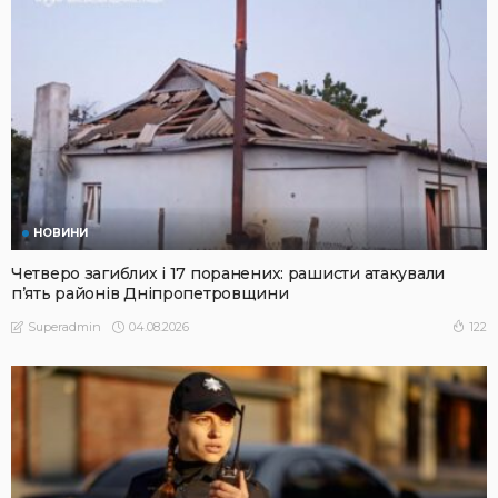
НОВИНИ
Четверо загиблих і 17 поранених: рашисти атакували
п’ять районів Дніпропетровщини
04.08.2026
122
Superadmin