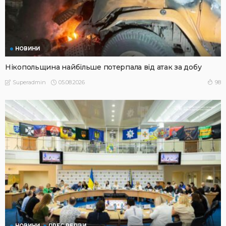
НОВИНИ
Нікопольщина найбільше потерпала від атак за добу
05.08.2026
98
Superadmin
НОВИНИ
ПРЕС РЕЛІЗИ