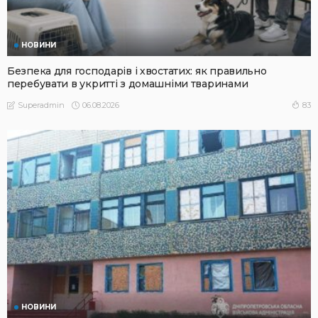
НОВИНИ
Безпека для господарів і хвостатих: як правильно
перебувати в укритті з домашніми тваринами
06.08.2026
83
Superadmin
НОВИНИ