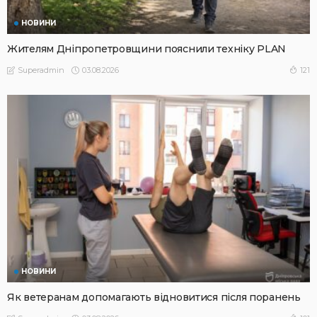
НОВИНИ
Жителям Дніпропетровщини пояснили техніку PLAN
03.08.2026
121
Superadmin
НОВИНИ
Як ветеранам допомагають відновитися після поранень