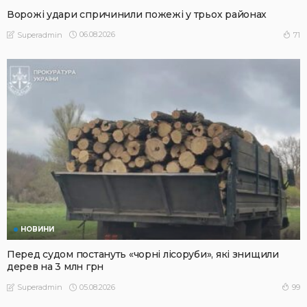
Ворожі удари спричинили пожежі у трьох районах
06.08.2026
71
Superadmin
НОВИНИ
Перед судом постануть «чорні лісоруби», які знищили
дерев на 3 млн грн
05.08.2026
99
Superadmin