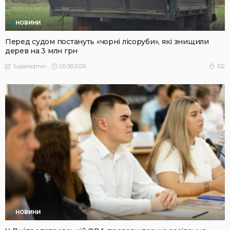
НОВИНИ
Перед судом постануть «чорні лісоруби», які знищили
дерев на 3 млн грн
05.08.2026
102
Superadmin
НОВИНИ