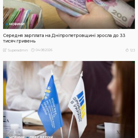
НОВИНИ
Середня зарплата на Дніпропетровщині зросла до 33
тисяч гривень
04.08.2026
123
Superadmin
НОВИНИ
ПРЕС РЕЛІЗИ