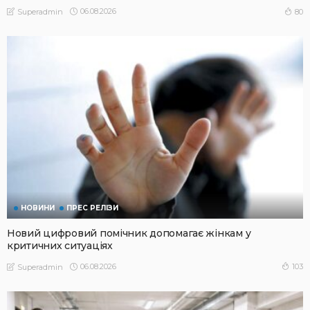
06.08.2026
80
Superadmin
НОВИНИ
ПРЕС РЕЛІЗИ
Новий цифровий помічник допомагає жінкам у
критичних ситуаціях
06.08.2026
103
Superadmin