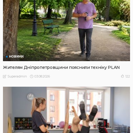
НОВИНИ
Жителям Дніпропетровщини пояснили техніку PLAN
03.08.2026
122
Superadmin