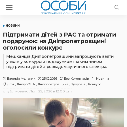
НОВИНИ
Підтримати дітей з РАС та отримати
подарунок: на Дніпропетровщині
оголосили конкурс
Мешканців Дніпропетровщини запрошують взяти
участь у конкурсі з подарунком і таким чином
підтримати дітей з розладом аутичного спектра.
25.02.2026
Без Коментарів
Новини
Валерія Мельник
Діти
ДніпроОВА
Дніпропетровщина
Здоров'я
Конкурс
опубліковано
Лют. 25, 2026 в 12:00 pm