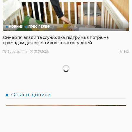
НОВИНИ
ПРЕС РЕЛІЗИ
Синергія влади та служб: яка підтримка потрібна
громадам для ефективного захисту дітей
31.07.2026
142
Superadmin