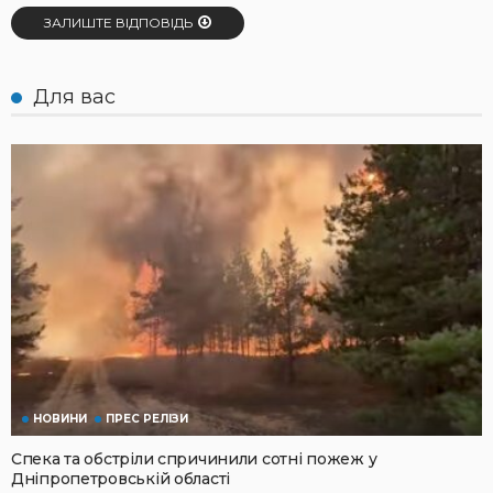
ЗАЛИШТЕ ВІДПОВІДЬ
Для вас
НОВИНИ
ПРЕС РЕЛІЗИ
Спека та обстріли спричинили сотні пожеж у
Дніпропетровській області