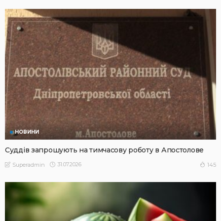
НОВИНИ
Суддів запрошують на тимчасову роботу в Апостолове
31.07.2026
145
Superadmin