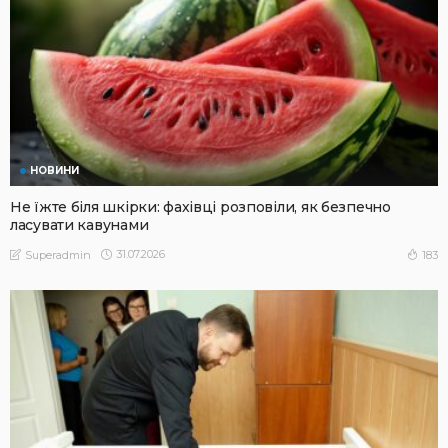
НОВИНИ
Не їжте біля шкірки: фахівці розповіли, як безпечно
ласувати кавунами
31.07.2026
183
Superadmin