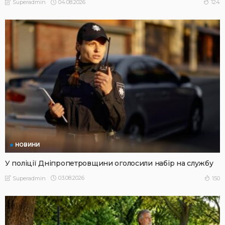
04.08.2026
124
Superadmin
НОВИНИ
У поліції Дніпропетровщини оголосили набір на службу
03.08.2026
150
Superadmin