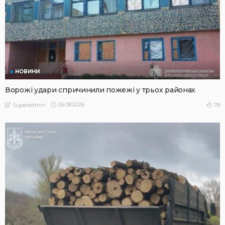
НОВИНИ
Ворожі удари спричинили пожежі у трьох районах
06.08.2026
78
Superadmin