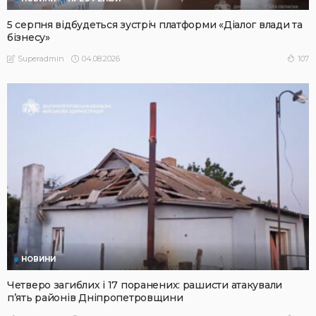
5 серпня відбудеться зустріч платформи «Діалог влади та
бізнесу»
04.08.2026
107
Superadmin
НОВИНИ
Четверо загиблих і 17 поранених: рашисти атакували
п’ять районів Дніпропетровщини