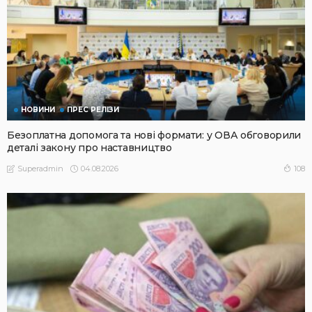
НОВИНИ
ПРЕС РЕЛІЗИ
Безоплатна допомога та нові формати: у ОВА обговорили
деталі закону про наставництво
04.08.2026
108
Superadmin