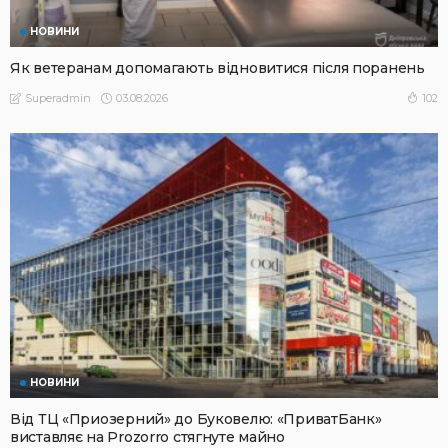
НОВИНИ
Як ветеранам допомагають відновитися після поранень
03.08.2026
102
Superadmin
НОВИНИ
Від ТЦ «Приозерний» до Буковелю: «ПриватБанк»
виставляє на Prozorro стягнуте майно