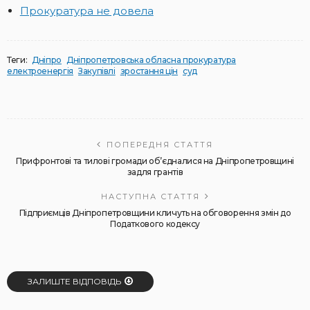
Прокуратура не довела
Теги:
Дніпро
Дніпропетровська обласна прокуратура
електроенергія
Закупівлі
зростання цін
суд
ПОПЕРЕДНЯ СТАТТЯ
Прифронтові та тилові громади об’єдналися на Дніпропетровщині
задля грантів
НАСТУПНА СТАТТЯ
Підприємців Дніпропетровщини кличуть на обговорення змін до
Податкового кодексу
ЗАЛИШТЕ ВІДПОВІДЬ