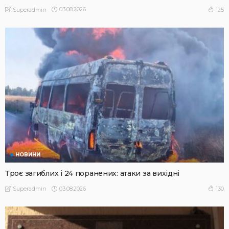
03.08.2026
125
Superadmin
НОВИНИ
Троє загиблих і 24 поранених: атаки за вихідні
03.08.2026
130
Superadmin