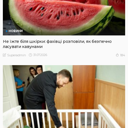
НОВИНИ
Не їжте біля шкірки: фахівці розповіли, як безпечно
ласувати кавунами
31.07.2026
184
Superadmin