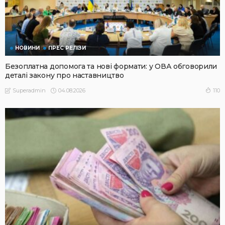
НОВИНИ
ПРЕС РЕЛІЗИ
Безоплатна допомога та нові формати: у ОВА обговорили
деталі закону про наставництво
04.08.2026
110
Superadmin