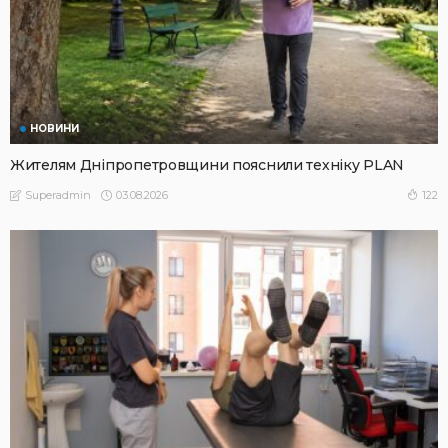
НОВИНИ
Жителям Дніпропетровщини пояснили техніку PLAN
03.08.2026
122
Superadmin