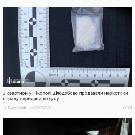
НОВИНИ
З квартири у Нікополі цілодобово продавали наркотики:
справу передали до суду
05.08.2026
103
Superadmin