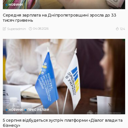
НОВИНИ
Середня зарплата на Дніпропетровщині зросла до 33
тисяч гривень
04.08.2026
124
Superadmin
НОВИНИ
ПРЕС РЕЛІЗИ
5 серпня відбудеться зустріч платформи «Діалог влади та
бізнесу»