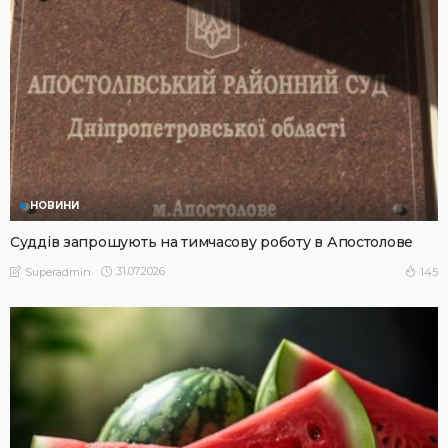
НОВИНИ
Суддів запрошують на тимчасову роботу в Апостолове
31.07.2026
145
Superadmin