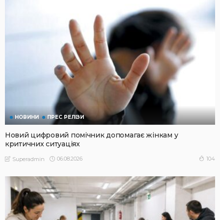
НОВИНИ
ПРЕС РЕЛІЗИ
Новий цифровий помічник допомагає жінкам у
критичних ситуаціях
06.08.2026
104
Superadmin