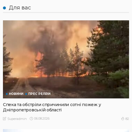
Для вас
НОВИНИ
ПРЕС РЕЛІЗИ
Спека та обстріли спричинили сотні пожеж у
Дніпропетровській області
06.08.2026
82
Superadmin