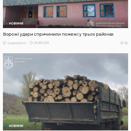
НОВИНИ
Ворожі удари спричинили пожежі у трьох районах
06.08.2026
82
Superadmin
НОВИНИ