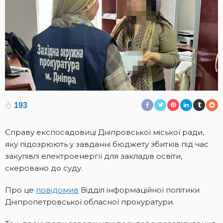
193
Cправу експосадовиці Дніпровської міської ради,
яку підозрюють у завданні бюджету збитків під час
закупівлі електроенергії для закладів освіти,
скеровано до суду.
Про це
повідомив
Відділ інформаційної політики
Дніпропетровської обласної прокуратури.