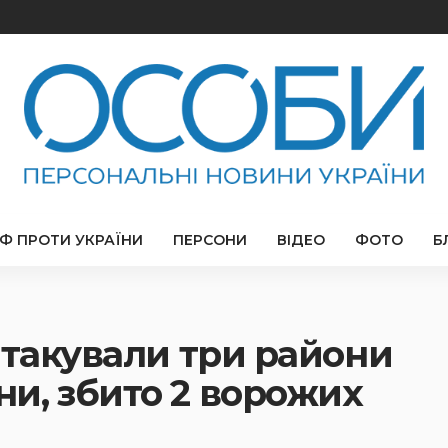
РФ ПРОТИ УКРАЇНИ
ПЕРСОНИ
ВІДЕО
ФОТО
Б
атакували три райони
и, збито 2 ворожих