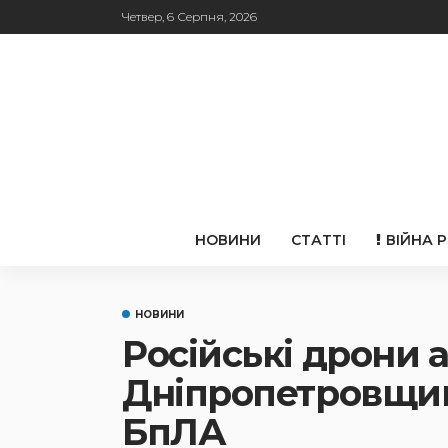
Четвер, 6 Серпня, 2026
НОВИНИ
СТАТТІ
ВІЙНА 
НОВИНИ
Російські дрони 
Дніпропетровщин
БпЛА