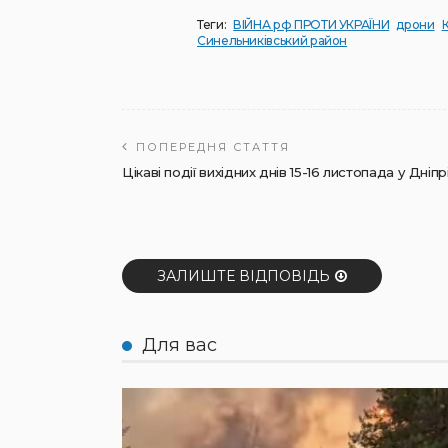
Теги:
ВІЙНА рф ПРОТИ УКРАЇНИ
дрони
Синельниківський район
ПОПЕРЕДНЯ СТАТТЯ
Цікаві події вихідних днів 15-16 листопада у Дніпр
ЗАЛИШТЕ ВІДПОВІДЬ
Для вас