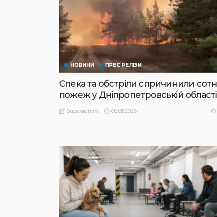
НОВИНИ
ПРЕС РЕЛІЗИ
Спека та обстріли спричинили сотн
пожеж у Дніпропетровській області
06.08.2026
Superadmin