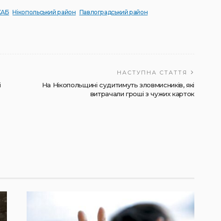
КАБ
Нікопольський район
Павлоградський район
НАСТУПНА СТАТТЯ
і
На Нікопольщині судитимуть зловмисників, які
витрачали гроші з чужих карток