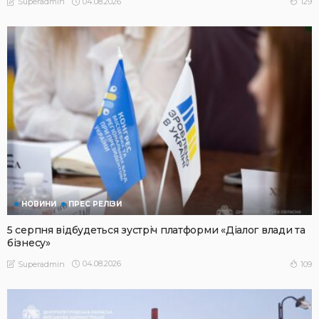
04.08.2026
129
Superadmin
НОВИНИ
ПРЕС РЕЛІЗИ
5 серпня відбудеться зустріч платформи «Діалог влади та
бізнесу»
04.08.2026
109
Superadmin