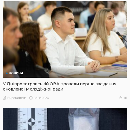
НОВИНИ
У Дніпропетровській ОВА провели перше засідання
оновленої Молодіжної ради
05.08.2026
111
Superadmin