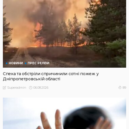
НОВИНИ
ПРЕС РЕЛІЗИ
Спека та обстріли спричинили сотні пожеж у
Дніпропетровській області
06.08.2026
89
Superadmin