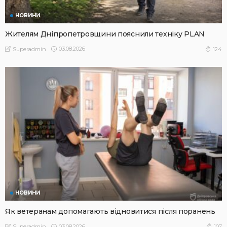
НОВИНИ
Жителям Дніпропетровщини пояснили техніку PLAN
03.08.2026
124
Superadmin
НОВИНИ
Як ветеранам допомагають відновитися після поранень
03.08.2026
107
Superadmin