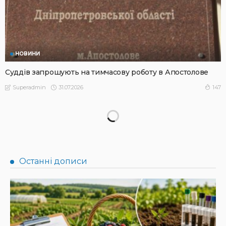
НОВИНИ
Суддів запрошують на тимчасову роботу в Апостолове
31.07.2026
147
Superadmin