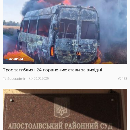
НОВИНИ
Троє загиблих і 24 поранених: атаки за вихідні
03.08.2026
133
Superadmin