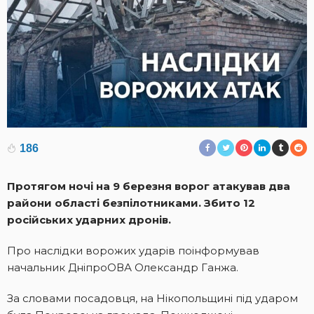
186
Протягом ночі на 9 березня ворог атакував два
райони області безпілотниками. Збито 12
російських ударних дронів.
Про наслідки ворожих ударів поінформував
начальник ДніпроОВА Олександр Ганжа.
За словами посадовця, на Нікопольщині під ударом