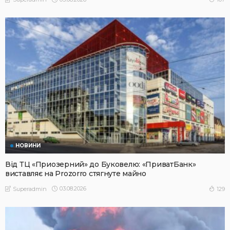
НОВИНИ
Від ТЦ «Приозерний» до Буковелю: «ПриватБанк»
виставляє на Prozorro стягнуте майно
03.08.2026
129
Superadmin