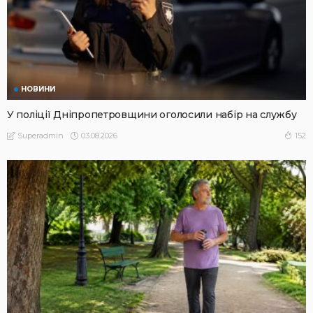
НОВИНИ
У поліції Дніпропетровщини оголосили набір на службу
03.08.2026
152
Superadmin