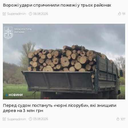
Ворожі удари спричинили пожежі у трьох районах
06.08.2026
91
Superadmin
НОВИНИ
Перед судом постануть «чорні лісоруби», які знищили
дерев на 3 млн грн
05.08.2026
107
Superadmin