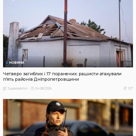
НОВИНИ
Четверо загиблих і 17 поранених: рашисти атакували
п’ять районів Дніпропетровщини
04.08.2026
127
Superadmin