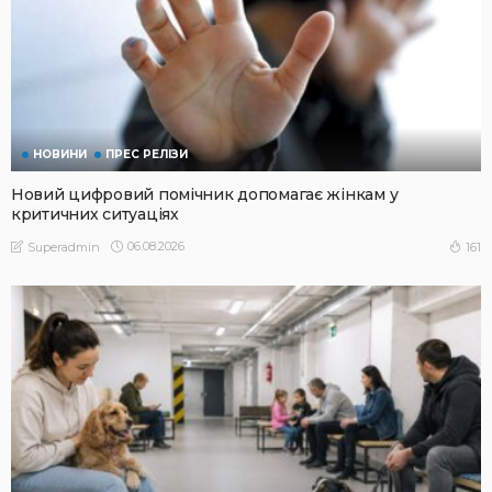
НОВИНИ
ПРЕС РЕЛІЗИ
Новий цифровий помічник допомагає жінкам у
критичних ситуаціях
06.08.2026
161
Superadmin