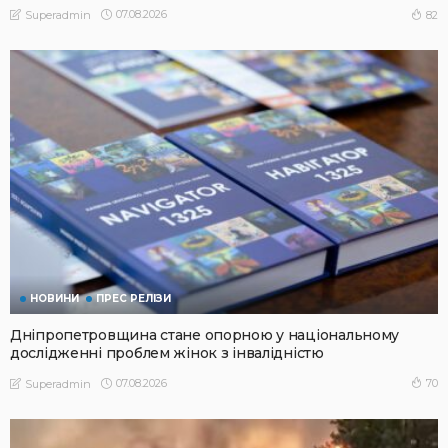
07.08.2026
82
Superadmin
НОВИНИ
ПРЕС РЕЛІЗИ
Дніпропетровщина стане опорною у національному
дослідженні проблем жінок з інвалідністю
07.08.2026
70
Superadmin