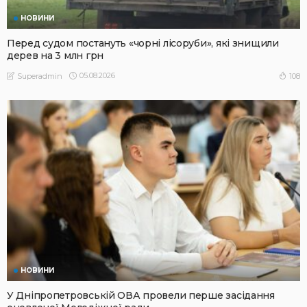
НОВИНИ
Перед судом постануть «чорні лісоруби», які знищили
дерев на 3 млн грн
05.08.2026
108
Superadmin
НОВИНИ
У Дніпропетровській ОВА провели перше засідання