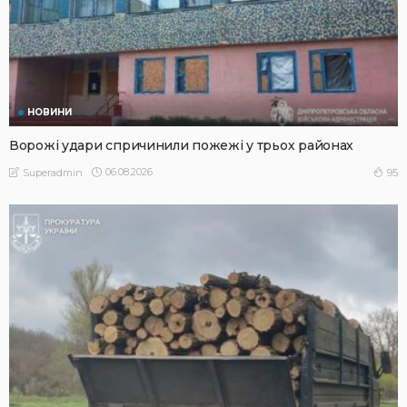
НОВИНИ
Ворожі удари спричинили пожежі у трьох районах
06.08.2026
95
Superadmin