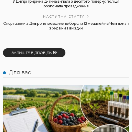
У Дніпрі трирічна дитина випала з десятого поверху: поліція
розпочала провадження
НАСТУПНА СТАТТЯ
Спортсмени з Дніпропетровщини вибороли 12 медалей на Чемпіонаті
з України з виїздки
ЗАЛИШТЕ ВІДПОВІДЬ
Для вас