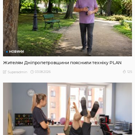
НОВИНИ
Жителям Дніпропетровщини пояснили техніку PLAN
03.08.2026
125
Superadmin