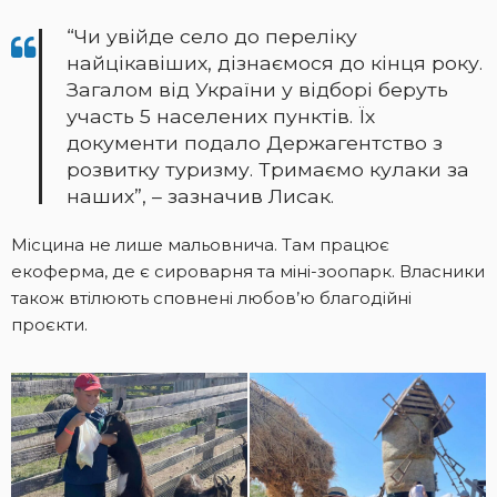
“Чи увійде село до переліку
найцікавіших, дізнаємося до кінця року.
Загалом від України у відборі беруть
участь 5 населених пунктів. Їх
документи подало Держагентство з
розвитку туризму. Тримаємо кулаки за
наших”, – зазначив Лисак.
Місцина не лише мальовнича. Там працює
екоферма, де є сироварня та міні-зоопарк. Власники
також втілюють сповнені любов’ю благодійні
проєкти.