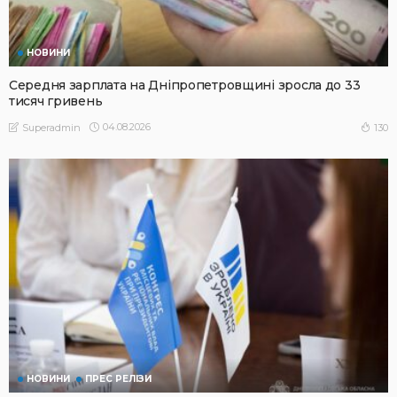
НОВИНИ
Середня зарплата на Дніпропетровщині зросла до 33
тисяч гривень
04.08.2026
130
Superadmin
НОВИНИ
ПРЕС РЕЛІЗИ