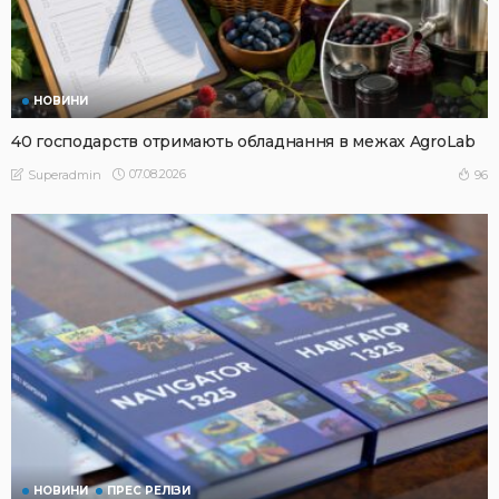
НОВИНИ
40 господарств отримають обладнання в межах AgroLab
07.08.2026
96
Superadmin
НОВИНИ
ПРЕС РЕЛІЗИ