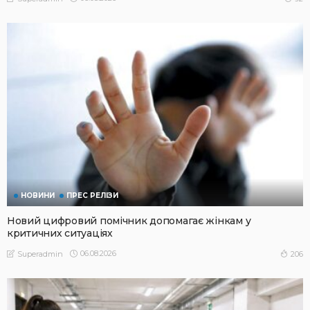
НОВИНИ
ПРЕС РЕЛІЗИ
Новий цифровий помічник допомагає жінкам у
критичних ситуаціях
06.08.2026
206
Superadmin