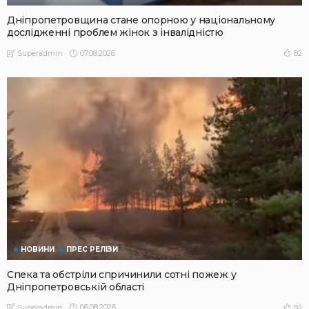
Дніпропетровщина стане опорною у національному
дослідженні проблем жінок з інвалідністю
07.08.2026
82
Superadmin
НОВИНИ
ПРЕС РЕЛІЗИ
Спека та обстріли спричинили сотні пожеж у
Дніпропетровській області
06.08.2026
92
Superadmin