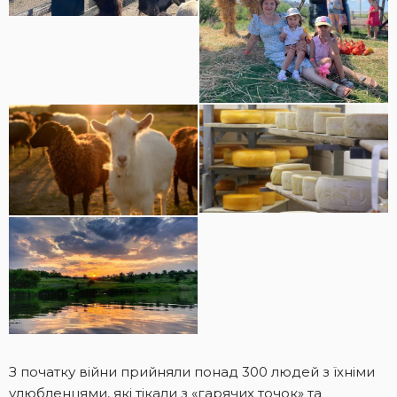
З початку війни прийняли понад 300 людей з їхніми
улюбленцями, які тікали з «гарячих точок» та