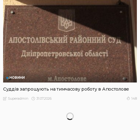
НОВИНИ
Суддів запрошують на тимчасову роботу в Апостолове
31.07.2026
148
Superadmin