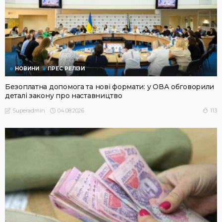
НОВИНИ
ПРЕС РЕЛІЗИ
Безоплатна допомога та нові формати: у ОВА обговорили
деталі закону про наставництво
04.08.2026
113
Superadmin