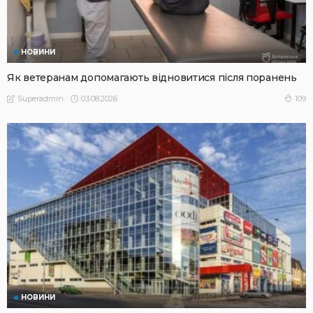
НОВИНИ
Як ветеранам допомагають відновитися після поранень
03.08.2026
109
Superadmin
НОВИНИ