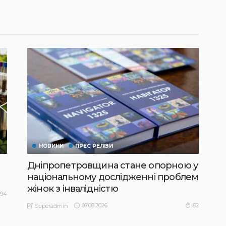
НОВИНИ
ПРЕС РЕЛІЗИ
Дніпропетровщина стане опорною у
національному дослідженні проблем
жінок з інвалідністю
94
07.08.2026
82
Superadmin