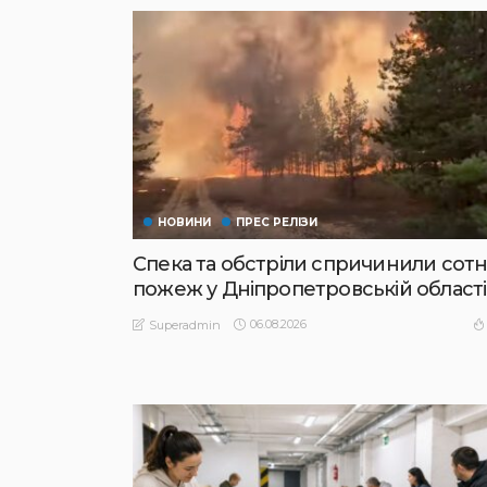
НОВИНИ
ПРЕС РЕЛІЗИ
Спека та обстріли спричинили сотн
пожеж у Дніпропетровській області
06.08.2026
Superadmin