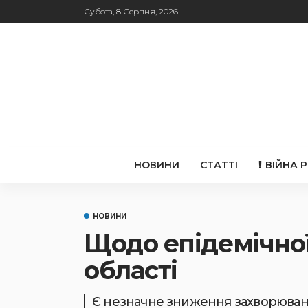
Субота, 8 Серпня, 2026
НОВИНИ
СТАТТІ
ВІЙНА 
НОВИНИ
Щодо епідемічної 
області
Є незначне зниження захворюваност