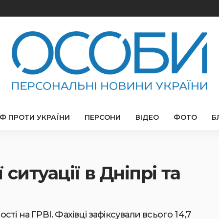
РФ ПРОТИ УКРАЇНИ
ПЕРСОНИ
ВІДЕО
ФОТО
Б
ситуації в Дніпрі та
і на ГРВІ. Фахівці зафіксували всього 14,7