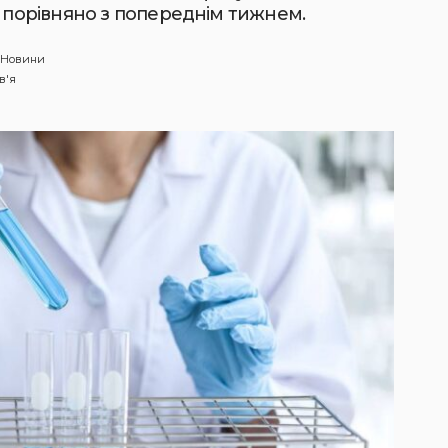
е порівняно з попереднім тижнем.
Новини
в'я