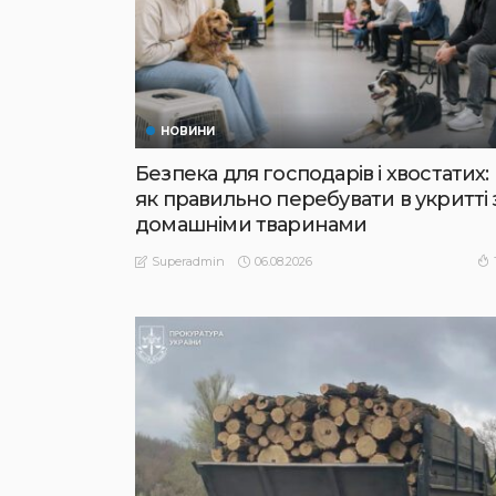
НОВИНИ
Безпека для господарів і хвостатих:
як правильно перебувати в укритті 
домашніми тваринами
06.08.2026
Superadmin