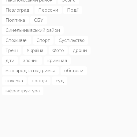
Павлоград
Персони
Події
Політика
СБУ
Синельниківський район
Споживач
Спорт
Суспільство
Треш
Україна
Фото
дрони
діти
злочин
кримінал
міжнародна підтримка
обстріли
пожежа
поліція
суд
інфраструктура