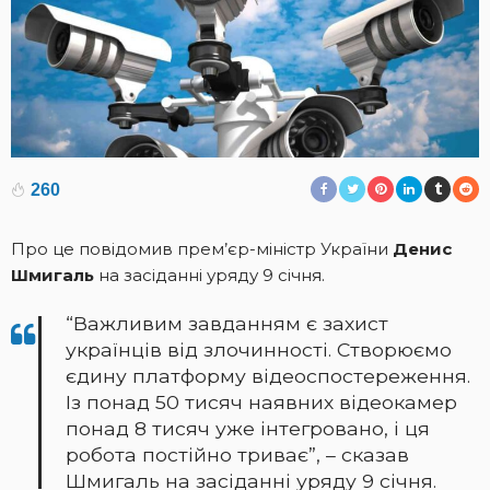
260
Про це повідомив прем’єр-міністр України
Денис
Шмигаль
на засіданні уряду 9 січня.
“Важливим завданням є захист
українців від злочинності. Створюємо
єдину платформу відеоспостереження.
Із понад 50 тисяч наявних відеокамер
понад 8 тисяч уже інтегровано, і ця
робота постійно триває”, – сказав
Шмигаль на засіданні уряду 9 січня.