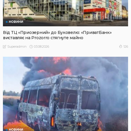
НОВИНИ
Від ТЦ «Приозерний» до Буковелю: «ПриватБанк»
виставляє на Prozorro стягнуте майно
03.08.2026
126
Superadmin
НОВИНИ