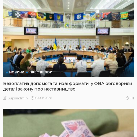
НОВИНИ
ПРЕС РЕЛІЗИ
Безоплатна допомога та нові формати: у ОВА обговорили
деталі закону про наставництво
04.08.2026
111
Superadmin