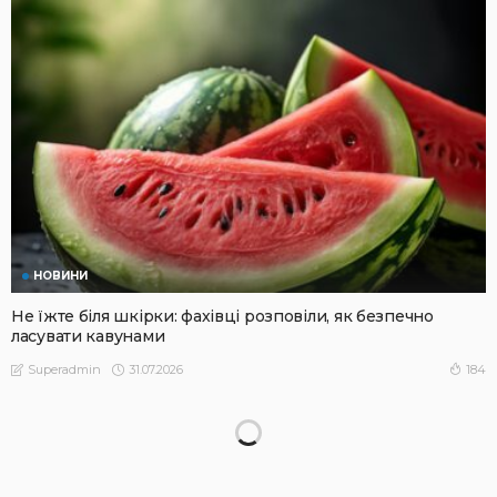
НОВИНИ
Не їжте біля шкірки: фахівці розповіли, як безпечно
ласувати кавунами
31.07.2026
184
Superadmin