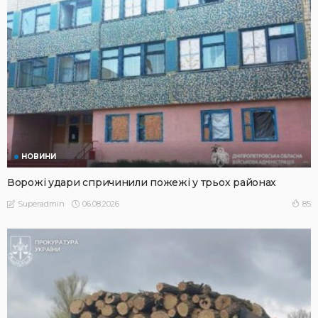
НОВИНИ
Ворожі удари спричинили пожежі у трьох районах
06.08.2026
85
Superadmin