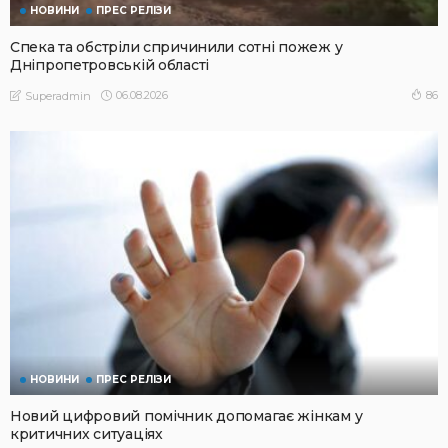
НОВИНИ
ПРЕС РЕЛІЗИ
Спека та обстріли спричинили сотні пожеж у
Дніпропетровській області
06.08.2026
86
Superadmin
НОВИНИ
ПРЕС РЕЛІЗИ
Новий цифровий помічник допомагає жінкам у
критичних ситуаціях