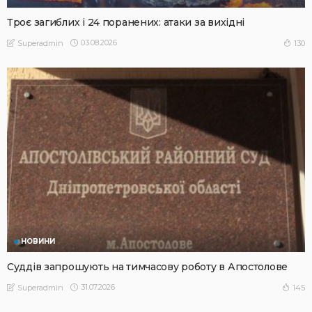
Троє загиблих і 24 поранених: атаки за вихідні
03.08.2026
130
Superadmin
НОВИНИ
Суддів запрошують на тимчасову роботу в Апостолове
31.07.2026
145
Superadmin