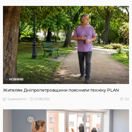
НОВИНИ
Жителям Дніпропетровщини пояснили техніку PLAN
03.08.2026
122
Superadmin