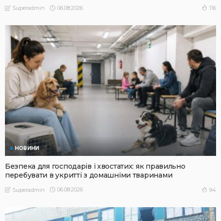
06.08.2026
116
Superadmin
НОВИНИ
Безпека для господарів і хвостатих: як правильно
перебувати в укритті з домашніми тваринами
06.08.2026
94
Superadmin