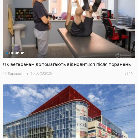
НОВИНИ
Як ветеранам допомагають відновитися після поранень
03.08.2026
104
Superadmin