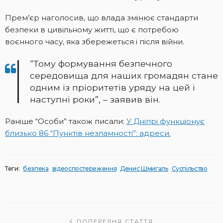
Прем’єр наголосив, що влада змінює стандарти
безпеки в цивільному житті, що є потребою
воєнного часу, яка збережеться і після війни.
“Тому формування безпечного
середовища для наших громадян стане
одним із пріоритетів уряду на цей і
наступні роки”, – заявив він.
Раніше “Особи” також писали:
У Дніпрі функціонує
близько 86 “Пунктів незламності”: адреси.
Теги:
безпека
відеоспостереження
Денис Шмигаль
Суспільство
ПОПЕРЕДНЯ СТАТТЯ