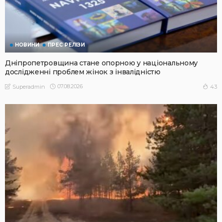
НОВИНИ
ПРЕС РЕЛІЗИ
Дніпропетровщина стане опорною у національному
дослідженні проблем жінок з інвалідністю
07.08.2026
43
Superadmin