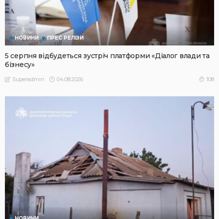
НОВИНИ
ПРЕС РЕЛІЗИ
5 серпня відбудеться зустріч платформи «Діалог влади та
бізнесу»
04.08.2026
108
Superadmin
НОВИНИ