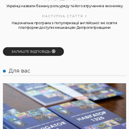
Українці назвали бажану роль уряду та його втручання в економіку
НАСТУПНА СТАТТЯ
Національна програма з популяризації англійської: які освітні
платформи доступні мешканцям Дніпропетровщини
ЗАЛИШТЕ ВІДПОВІДЬ
Для вас