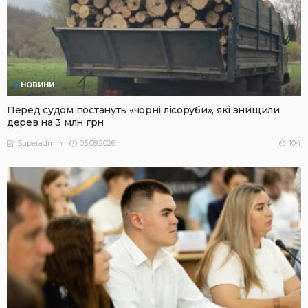
НОВИНИ
Перед судом постануть «чорні лісоруби», які знищили
дерев на 3 млн грн
05.08.2026
104
Superadmin