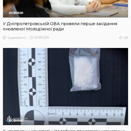
НОВИНИ
У Дніпропетровській ОВА провели перше засідання
оновленої Молодіжної ради
05.08.2026
109
Superadmin
НОВИНИ