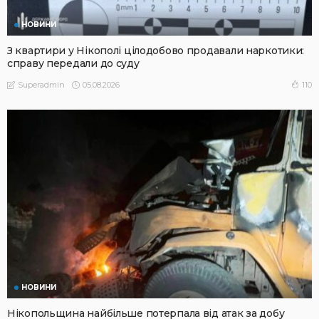
НОВИНИ
З квартири у Нікополі цілодобово продавали наркотики:
справу передали до суду
05.08.2026
110
Superadmin
НОВИНИ
Нікопольщина найбільше потерпала від атак за добу