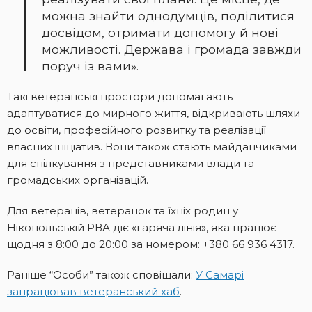
можна знайти однодумців, поділитися
досвідом, отримати допомогу й нові
можливості. Держава і громада завжди
поруч із вами».
Такі ветеранські простори допомагають
адаптуватися до мирного життя, відкривають шляхи
до освіти, професійного розвитку та реалізації
власних ініціатив. Вони також стають майданчиками
для спілкування з представниками влади та
громадських організацій.
Для ветеранів, ветеранок та їхніх родин у
Нікопольській РВА діє «гаряча лінія», яка працює
щодня з 8:00 до 20:00 за номером: +380 66 936 4317.
Раніше “Особи” також сповіщали:
У Самарі
запрацював ветеранський хаб
.