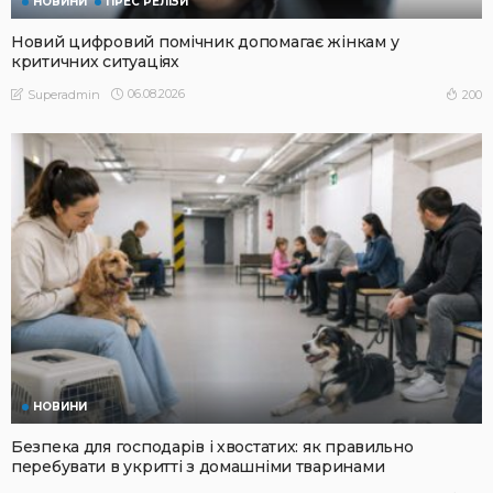
НОВИНИ
ПРЕС РЕЛІЗИ
Новий цифровий помічник допомагає жінкам у
критичних ситуаціях
06.08.2026
200
Superadmin
НОВИНИ
Безпека для господарів і хвостатих: як правильно
перебувати в укритті з домашніми тваринами