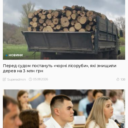
НОВИНИ
Перед судом постануть «чорні лісоруби», які знищили
дерев на 3 млн грн
05.08.2026
108
Superadmin