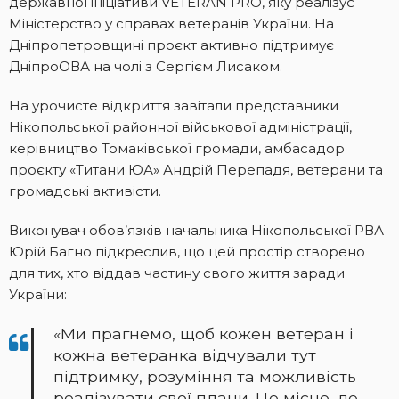
державної ініціативи VETERAN PRO, яку реалізує
Міністерство у справах ветеранів України. На
Дніпропетровщині проєкт активно підтримує
ДніпроОВА на чолі з Сергієм Лисаком.
На урочисте відкриття завітали представники
Нікопольської районної військової адміністрації,
керівництво Томаківської громади, амбасадор
проєкту «Титани ЮА» Андрій Перепадя, ветерани та
громадські активісти.
Виконувач обов’язків начальника Нікопольської РВА
Юрій Багно підкреслив, що цей простір створено
для тих, хто віддав частину свого життя заради
України:
«Ми прагнемо, щоб кожен ветеран і
кожна ветеранка відчували тут
підтримку, розуміння та можливість
реалізувати свої плани. Це місце, де