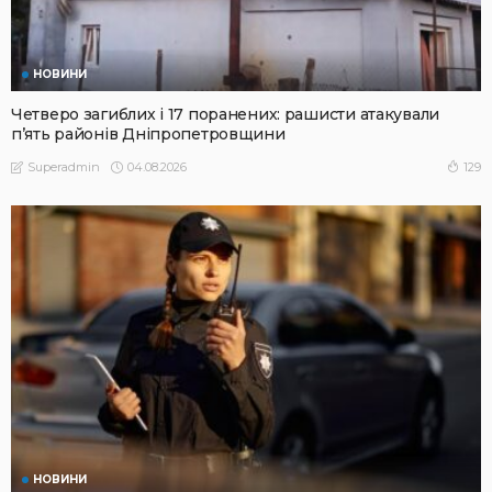
НОВИНИ
Четверо загиблих і 17 поранених: рашисти атакували
п’ять районів Дніпропетровщини
04.08.2026
129
Superadmin
НОВИНИ