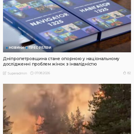
НОВИНИ
ПРЕС РЕЛІЗИ
Дніпропетровщина стане опорною у національному
дослідженні проблем жінок з інвалідністю
07.08.2026
82
Superadmin