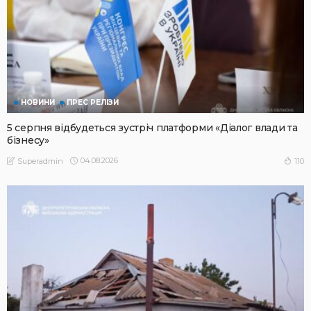
НОВИНИ
ПРЕС РЕЛІЗИ
5 серпня відбудеться зустріч платформи «Діалог влади та
бізнесу»
04.08.2026
110
Superadmin