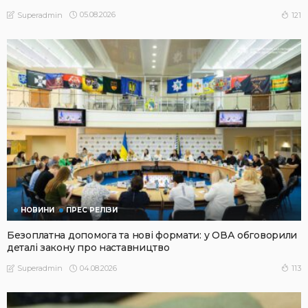
05.08.2026
121
Superadmin
НОВИНИ
ПРЕС РЕЛІЗИ
Безоплатна допомога та нові формати: у ОВА обговорили
деталі закону про наставництво
04.08.2026
113
Superadmin