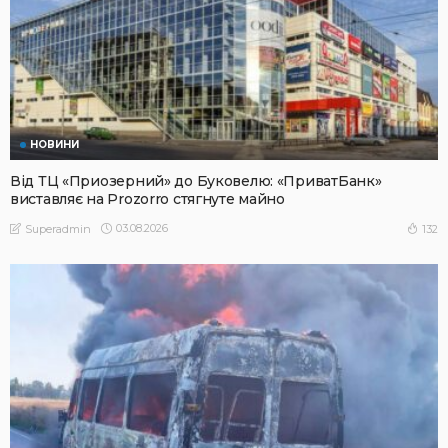
НОВИНИ
Від ТЦ «Приозерний» до Буковелю: «ПриватБанк»
виставляє на Prozorro стягнуте майно
03.08.2026
132
Superadmin