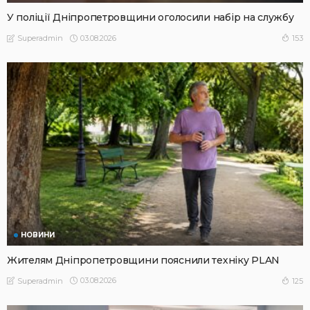
У поліції Дніпропетровщини оголосили набір на службу
03.08.2026
153
Superadmin
НОВИНИ
Жителям Дніпропетровщини пояснили техніку PLAN
03.08.2026
125
Superadmin