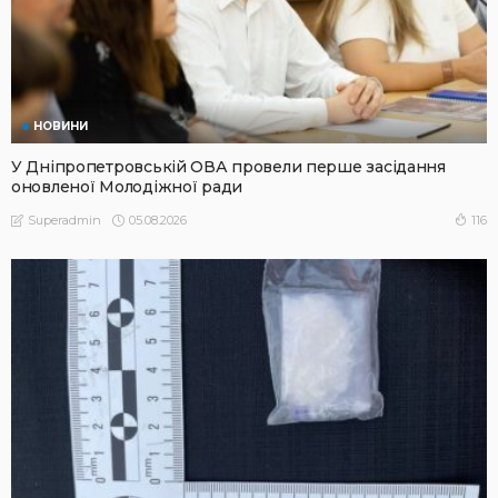
НОВИНИ
У Дніпропетровській ОВА провели перше засідання
оновленої Молодіжної ради
05.08.2026
116
Superadmin