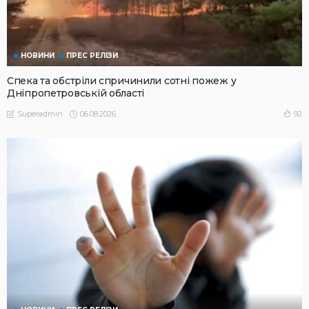
НОВИНИ
ПРЕС РЕЛІЗИ
Спека та обстріли спричинили сотні пожеж у
Дніпропетровській області
06.08.2026
92
Superadmin