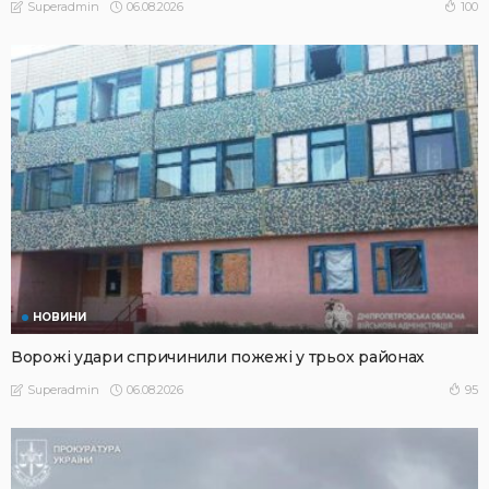
06.08.2026
100
Superadmin
НОВИНИ
Ворожі удари спричинили пожежі у трьох районах
06.08.2026
95
Superadmin