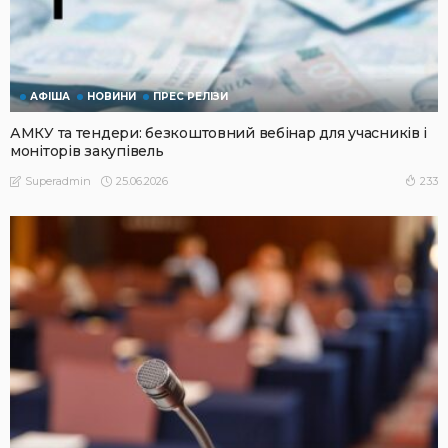
АФІША
НОВИНИ
ПРЕС РЕЛІЗИ
АМКУ та тендери: безкоштовний вебінар для учасників і
моніторів закупівель
25.06.2026
233
Superadmin