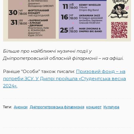
Більше про найближчі музичні події у
Дніпропетровській обласній філармонії – на афіші.
Раніше “Особи” також писали:
Призовий фонд – на
потреби ЗСУ. У Дніпрі пройшла «Студентська весна
2024».
Теги:
Анонси
Дніпропетровська філармонія
концерт
Культура