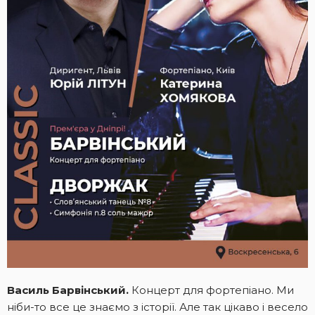
Василь Барвінський.
Концерт для фортепіано. Ми
ніби-то все це знаємо з історії. Але так цікаво і весело