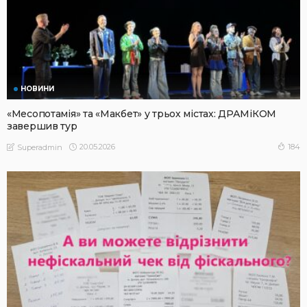
НОВИНИ
«Месопотамія» та «Макбет» у трьох містах: ДРАМіКОМ
завершив тур
20.05.2026
184
Superadmin