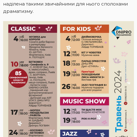
наділена такими звичайними для нього сполохами
драматизму.