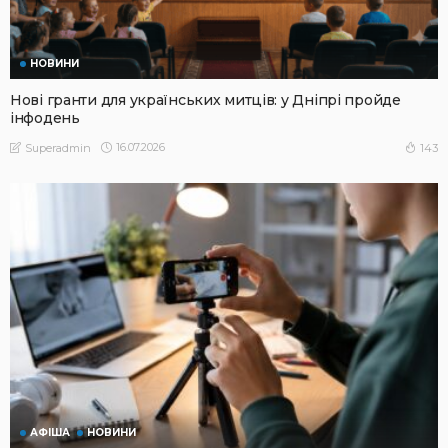
НОВИНИ
Нові гранти для українських митців: у Дніпрі пройде
інфодень
16.07.2026
143
Superadmin
АФІША
НОВИНИ