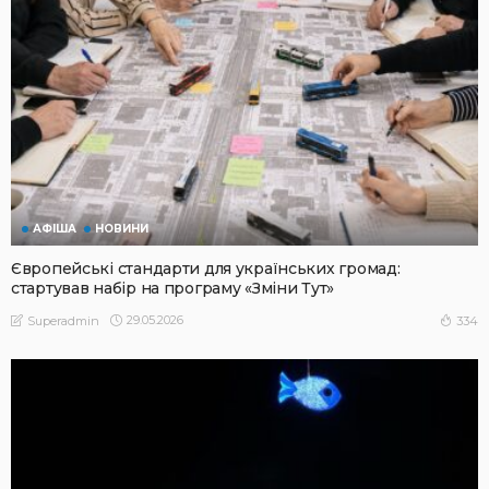
АФІША
НОВИНИ
Європейські стандарти для українських громад:
стартував набір на програму «Зміни Тут»
29.05.2026
334
Superadmin