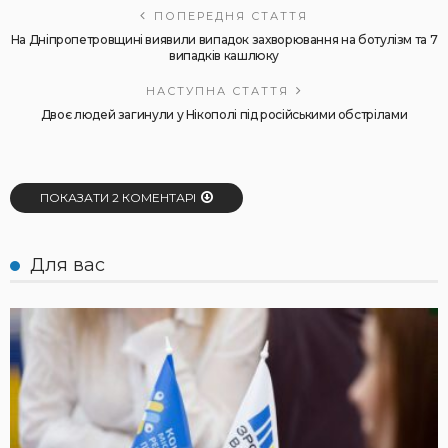
ПОПЕРЕДНЯ СТАТТЯ
На Дніпропетровщині виявили випадок захворювання на ботулізм та 7
випадків кашлюку
НАСТУПНА СТАТТЯ
Двоє людей загинули у Нікополі під російськими обстрілами
ПОКАЗАТИ 2 КОМЕНТАРІ
Для вас