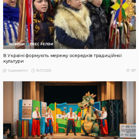
НОВИНИ
ПРЕС РЕЛІЗИ
В Україні формують мережу осередків традиційної
культури
16.07.2026
187
Superadmin