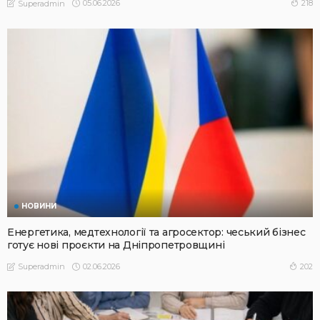
05.06.2026
218
Superadmin
НОВИНИ
Енергетика, медтехнології та агросектор: чеський бізнес
готує нові проєкти на Дніпропетровщині
02.06.2026
202
Superadmin