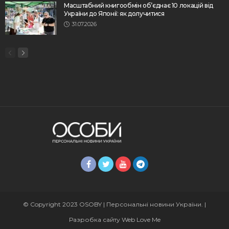
Масштабний книгообмін об’єднає 10 локацій від
України до Японії: як долучитися
31.07.2026
© Copyright 2023 OSOBY | Персональні новини України. |
Разробка сайту
Web Love Me