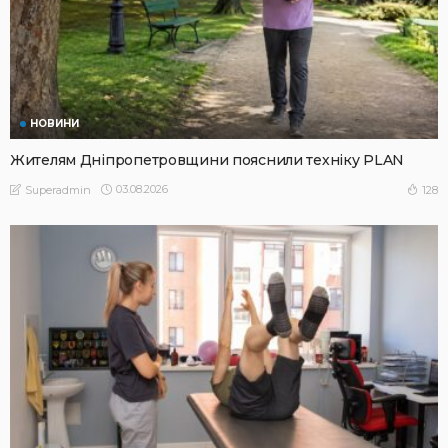
НОВИНИ
Жителям Дніпропетровщини пояснили техніку PLAN
03.08.2026
128
Superadmin