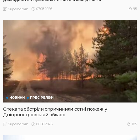
07.08.2026
95
Superadmin
НОВИНИ
ПРЕС РЕЛІЗИ
Спека та обстріли спричинили сотні пожеж у
Дніпропетровській області
06.08.2026
105
Superadmin