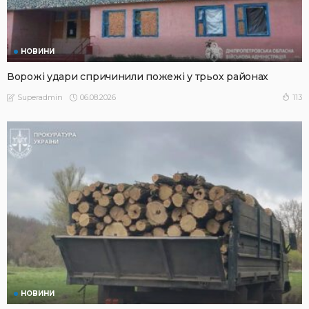
НОВИНИ
Ворожі удари спричинили пожежі у трьох районах
06.08.2026
113
Superadmin
НОВИНИ