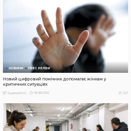
НОВИНИ
ПРЕС РЕЛІЗИ
Новий цифровий помічник допомагає жінкам у
критичних ситуаціях
06.08.2026
257
Superadmin