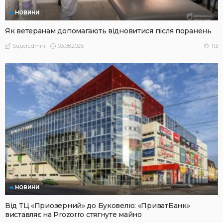
НОВИНИ
Як ветеранам допомагають відновитися після поранень
03.08.2026
113
Superadmin
НОВИНИ
Від ТЦ «Приозерний» до Буковелю: «ПриватБанк»
виставляє на Prozorro стягнуте майно