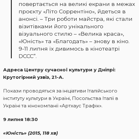
повертається на великі екрани в межах
проєкту «Літо Соррентіно», йдеться в
анонсі. – Три роботи майстра, які стали
візитівками його унікального
візуального стилю – «Велика краса»,
«Юність» та «Благодать» – знову в кіно.
9-11 липня їх дивимось в кінотеатрі
DCCC”.
Адреса Центру сучасної культури у Дніпрі:
Крутогірний узвіз, 21-А.
Покази проводяться за ініціативи Італійського
інституту культури в Україні, Посольства Італії в
Україні та кінокомпанії «Артхаус Трафік».
9 липня 18:30
«Юність» (2015, 118 хв)