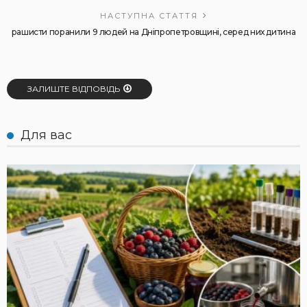
НАСТУПНА СТАТТЯ
рашисти поранили 9 людей на Дніпропетровщині, серед них дитина
ЗАЛИШТЕ ВІДПОВІДЬ
Для вас