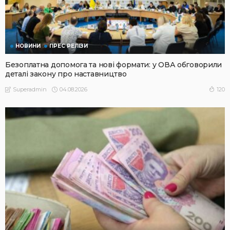
НОВИНИ
ПРЕС РЕЛІЗИ
Безоплатна допомога та нові формати: у ОВА обговорили
деталі закону про наставництво
04.08.2026
120
Superadmin