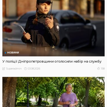
НОВИНИ
У поліції Дніпропетровщини оголосили набір на службу
03.08.2026
158
Superadmin