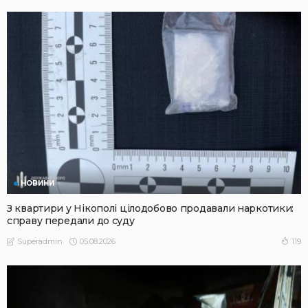
НОВИНИ
З квартири у Нікополі цілодобово продавали наркотики:
справу передали до суду
05.08.2026
119
Superadmin