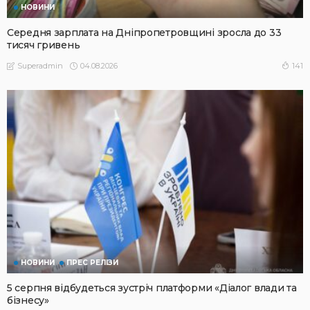
НОВИНИ
Середня зарплата на Дніпропетровщині зросла до 33
тисяч гривень
04.08.2026
141
Superadmin
НОВИНИ
ПРЕС РЕЛІЗИ
5 серпня відбудеться зустріч платформи «Діалог влади та
бізнесу»