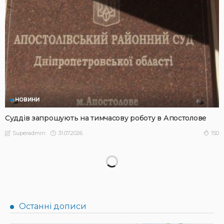
НОВИНИ
Суддів запрошують на тимчасову роботу в Апостолове
31.07.2026
150
Superadmin