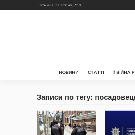
П’ятниця, 7 Серпня, 2026
НОВИНИ
СТАТТІ
ВІЙНА 
Записи по тегу: посадовец