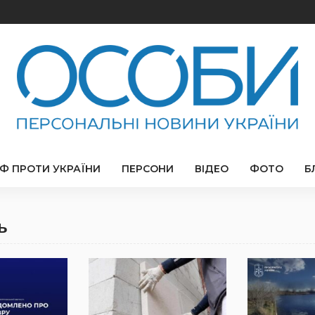
РФ ПРОТИ УКРАЇНИ
ПЕРСОНИ
ВІДЕО
ФОТО
Б
ь