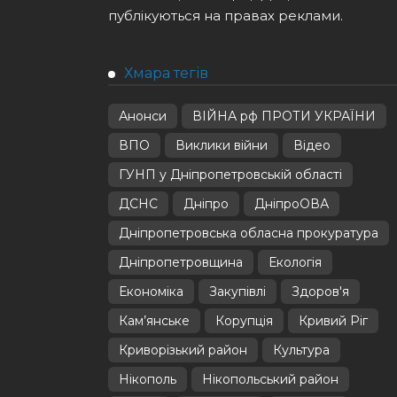
публікуються на правах реклами.
Хмара тегів
Анонси
ВІЙНА рф ПРОТИ УКРАЇНИ
ВПО
Виклики війни
Відео
ГУНП у Дніпропетровській області
ДСНС
Дніпро
ДніпроОВА
Дніпропетровська обласна прокуратура
Дніпропетровщина
Екологія
Економіка
Закупівлі
Здоров'я
Кам’янське
Корупція
Кривий Ріг
Криворізький район
Культура
Нікополь
Нікопольський район