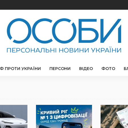
РФ ПРОТИ УКРАЇНИ
ПЕРСОНИ
ВІДЕО
ФОТО
Б