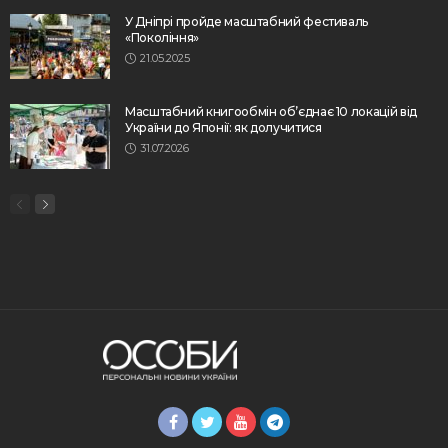
У Дніпрі пройде масштабний фестиваль
«Покоління»
21.05.2025
Масштабний книгообмін об’єднає 10 локацій від
України до Японії: як долучитися
31.07.2026