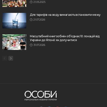
21.05.2025
Для тарифів на воду вимагають встановити межу
21.07.2026
Масштабний книгообмін об’єднає 10 локацій від
України до Японії: як долучитися
31.07.2026