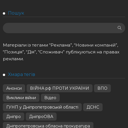
Пошук
Матеріали із тегами “Реклама”, “Новини компаній”,
“Позиція”, “Дія”, “Споживач” публікуються на правах
реклами.
Хмара тегів
Анонси
ВІЙНА рф ПРОТИ УКРАЇНИ
ВПО
Виклики війни
Відео
ГУНП у Дніпропетровській області
ДСНС
Дніпро
ДніпроОВА
Дніпропетровська обласна прокуратура