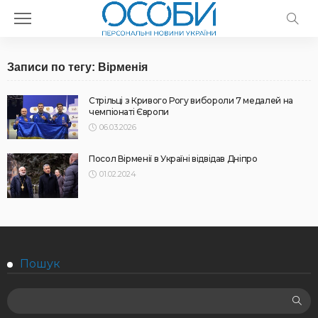
Записи по тегу: Вірменія
Стрільці з Кривого Рогу вибороли 7 медалей на
чемпіонаті Європи
06.03.2026
Посол Вірменії в Україні відвідав Дніпро
01.02.2024
Пошук