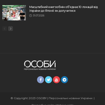
Масштабний книгообмін об’єднає 10 локацій від
України до Японії: як долучитися
31.07.2026
© Copyright 2023 OSOBY | Персональні новини України. |