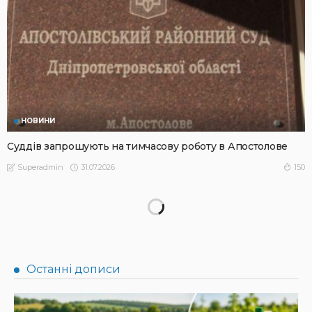
НОВИНИ
Суддів запрошують на тимчасову роботу в Апостолове
31.07.2026
150
Superadmin