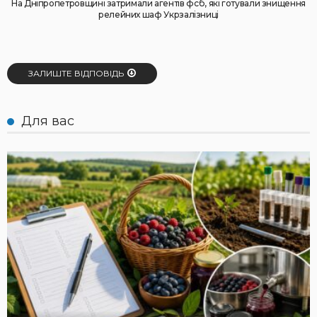
На Дніпропетровщині затримали агентів фсб, які готували знищення
релейних шаф Укрзалізниці
ЗАЛИШТЕ ВІДПОВІДЬ
Для вас