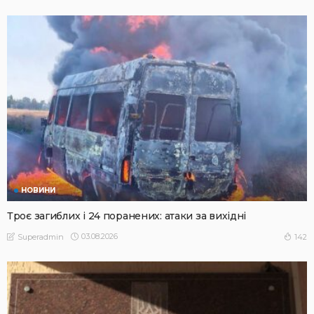
НОВИНИ
Троє загиблих і 24 поранених: атаки за вихідні
03.08.2026
142
Superadmin