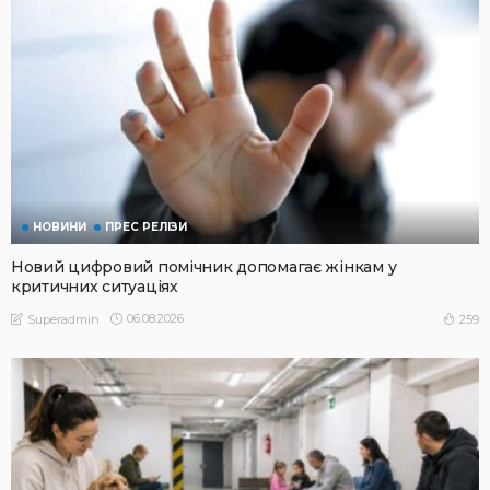
НОВИНИ
ПРЕС РЕЛІЗИ
Новий цифровий помічник допомагає жінкам у
критичних ситуаціях
06.08.2026
259
Superadmin