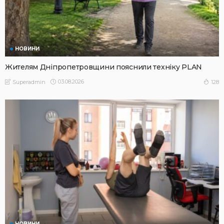
НОВИНИ
Жителям Дніпропетровщини пояснили техніку PLAN
03.08.2026
128
Superadmin
НОВИНИ