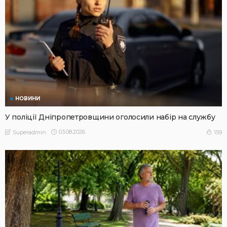
НОВИНИ
У поліції Дніпропетровщини оголосили набір на службу
03.08.2026
159
Superadmin