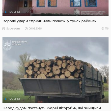
НОВИНИ
Ворожі удари спричинили пожежі у трьох районах
06.08.2026
116
Superadmin
НОВИНИ
Перед судом постануть «чорні лісоруби», які знищили