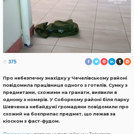
375
Про небезпечну знахідку у Чечелівському районі
повідомила працівниця одного з готелів. Сумку з
предметами, схожими на гранати, виявили в
одному з номерів. У Соборному районі біля парку
Шевченка небайдужі громадяни повідомили про
схожий на боєприпас предмет, що лежав за
кіоском з фаст-фудом.