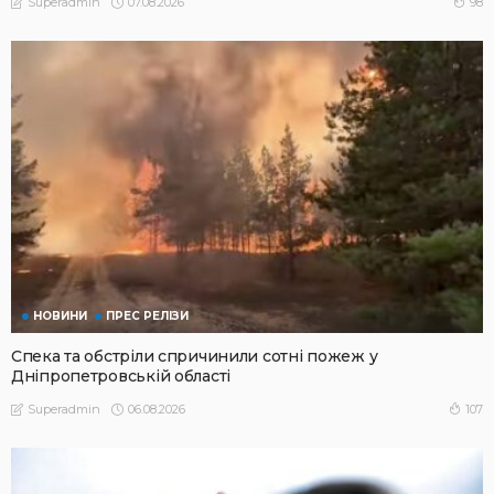
07.08.2026
98
Superadmin
НОВИНИ
ПРЕС РЕЛІЗИ
Спека та обстріли спричинили сотні пожеж у
Дніпропетровській області
06.08.2026
107
Superadmin