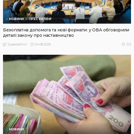
НОВИНИ
ПРЕС РЕЛІЗИ
Безоплатна допомога та нові формати: у ОВА обговорили
деталі закону про наставництво
04.08.2026
123
Superadmin
НОВИНИ