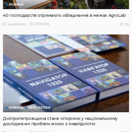
НОВИНИ
40 господарств отримають обладнання в межах AgroLab
07.08.2026
126
Superadmin
НОВИНИ
ПРЕС РЕЛІЗИ
Дніпропетровщина стане опорною у національному
дослідженні проблем жінок з інвалідністю