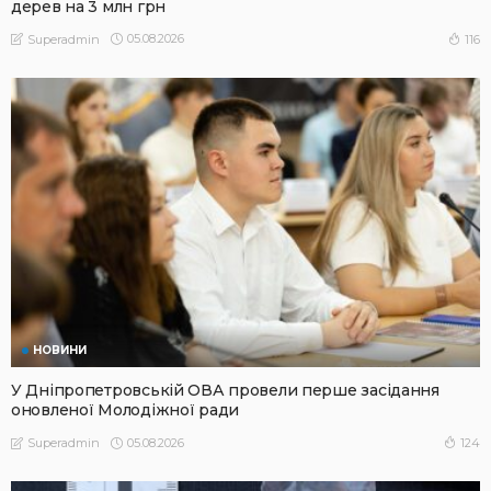
дерев на 3 млн грн
05.08.2026
116
Superadmin
НОВИНИ
У Дніпропетровській ОВА провели перше засідання
оновленої Молодіжної ради
05.08.2026
124
Superadmin