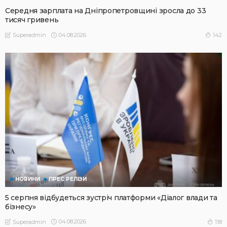
Середня зарплата на Дніпропетровщині зросла до 33
тисяч гривень
04.08.2026
142
Superadmin
НОВИНИ
ПРЕС РЕЛІЗИ
5 серпня відбудеться зустріч платформи «Діалог влади та
бізнесу»
04.08.2026
118
Superadmin