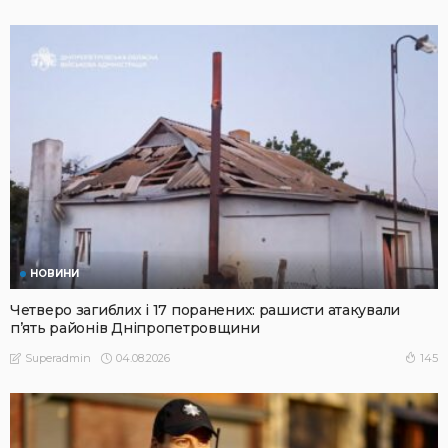
НОВИНИ
Четверо загиблих і 17 поранених: рашисти атакували
п’ять районів Дніпропетровщини
04.08.2026
145
Superadmin