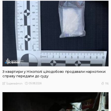
НОВИНИ
З квартири у Нікополі цілодобово продавали наркотики:
справу передали до суду
05.08.2026
116
Superadmin