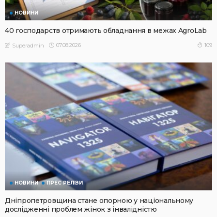
НОВИНИ
40 господарств отримають обладнання в межах AgroLab
07.08.2026
109
Superadmin
НОВИНИ
ПРЕС РЕЛІЗИ
Дніпропетровщина стане опорною у національному
дослідженні проблем жінок з інвалідністю