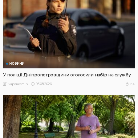
НОВИНИ
У поліції Дніпропетровщини оголосили набір на службу
03.08.2026
156
Superadmin