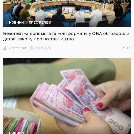
НОВИНИ
ПРЕС РЕЛІЗИ
Безоплатна допомога та нові формати: у ОВА обговорили
деталі закону про наставництво
04.08.2026
115
Superadmin
НОВИНИ