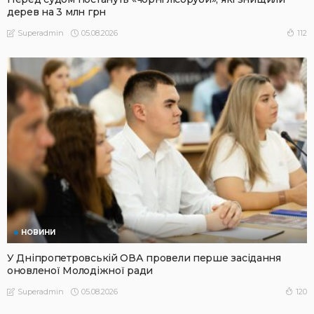
дерев на 3 млн грн
05.08.2026
112
Superadmin
НОВИНИ
У Дніпропетровській ОВА провели перше засідання
оновленої Молодіжної ради
05.08.2026
120
Superadmin