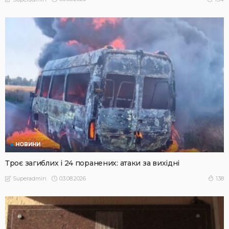
НОВИНИ
Троє загиблих і 24 поранених: атаки за вихідні
03.08.2026
138
Superadmin