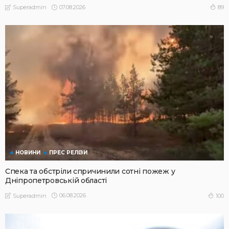
07.08.2026
89
Superadmin
НОВИНИ
ПРЕС РЕЛІЗИ
Спека та обстріли спричинили сотні пожеж у
Дніпропетровській області
06.08.2026
100
Superadmin