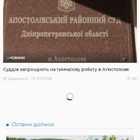
НОВИНИ
Суддів запрошують на тимчасову роботу в Апостолове
31.07.2026
150
Superadmin