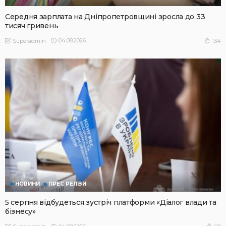
Середня зарплата на Дніпропетровщині зросла до 33
тисяч гривень
04.08.2026
134
Superadmin
НОВИНИ
ПРЕС РЕЛІЗИ
5 серпня відбудеться зустріч платформи «Діалог влади та
бізнесу»