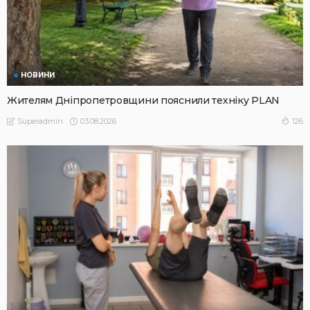
НОВИНИ
Жителям Дніпропетровщини пояснили техніку PLAN
03.08.2026
126
Superadmin