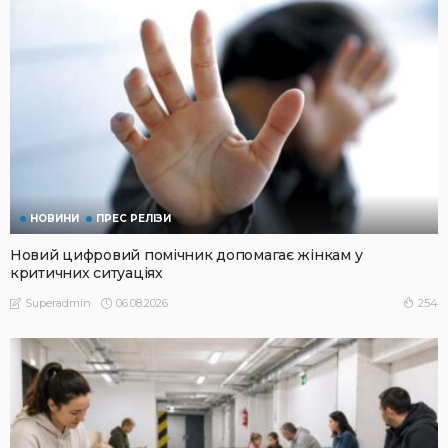
НОВИНИ
ПРЕС РЕЛІЗИ
Новий цифровий помічник допомагає жінкам у
критичних ситуаціях
06.08.2026
254
Superadmin