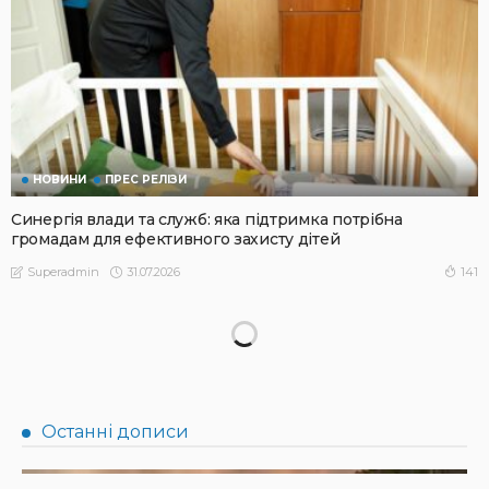
НОВИНИ
ПРЕС РЕЛІЗИ
Синергія влади та служб: яка підтримка потрібна
громадам для ефективного захисту дітей
31.07.2026
141
Superadmin