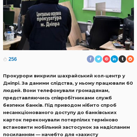
256
Прокурори викрили шахрайський кол-центр у
Дніпрі. За даними слідства, у ньому працювали 60
людей. Вони телефонували громадянам,
представляючись співробітниками служб
безпеки банків. Під приводом нібито спроб
несанкціонованого доступу до банківських
карток переконували потерпілих терміново
встановити мобільний застосунок за надісланим
посиланням — начебто для «захисту