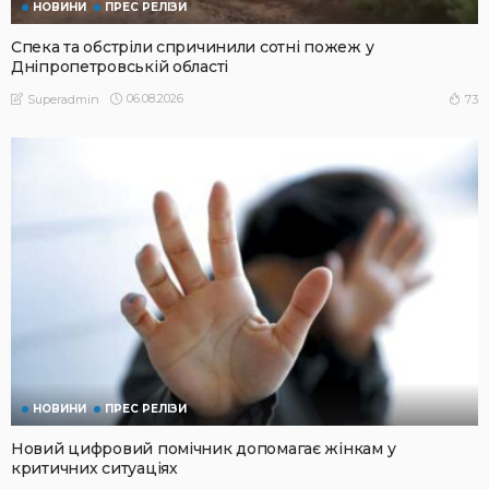
НОВИНИ
ПРЕС РЕЛІЗИ
Спека та обстріли спричинили сотні пожеж у
Дніпропетровській області
06.08.2026
73
Superadmin
НОВИНИ
ПРЕС РЕЛІЗИ
Новий цифровий помічник допомагає жінкам у
критичних ситуаціях