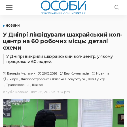
НОВИНИ
У Дніпрі ліквідували шахрайський кол-
центр на 60 робочих місць: деталі
схеми
У Дніпрі викрили шахрайський кол-центр, у якому
працювали 60 людей.
26.02.2026
Без Коментарів
Новини
Валерія Мельник
Дніпро
Дніпропетровська Обласна Прокуратура
Кол-Центр
Правоохоронці
Шахраї
опубліковано
Лют. 26, 2026 в 1:00 pm