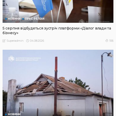
НОВИНИ
ПРЕС РЕЛІЗИ
5 серпня відбудеться зустріч платформи «Діалог влади та
бізнесу»
04.08.2026
106
Superadmin
НОВИНИ