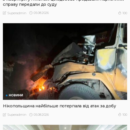
справу передали до суду
05.08.2026
100
Superadmin
НОВИНИ
Нікопольщина найбільше потерпала від атак за добу
05.08.2026
100
Superadmin