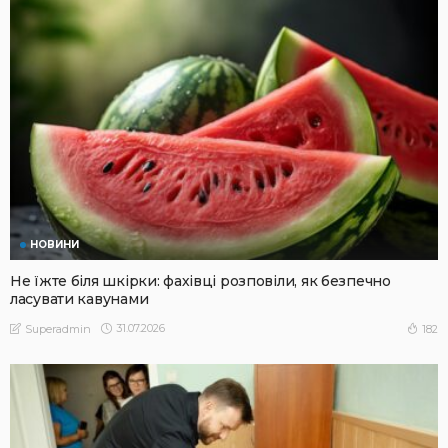
НОВИНИ
Не їжте біля шкірки: фахівці розповіли, як безпечно
ласувати кавунами
31.07.2026
182
Superadmin