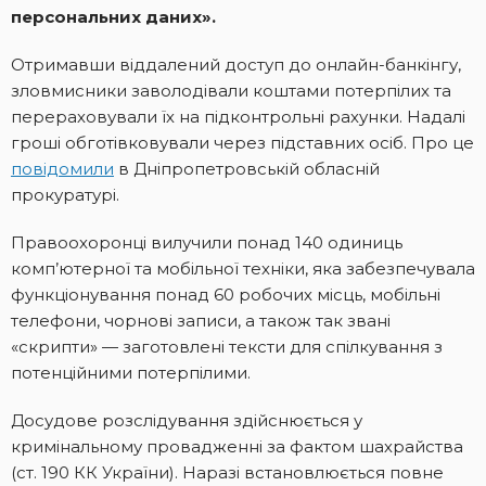
персональних даних».
Отримавши віддалений доступ до онлайн-банкінгу,
зловмисники заволодівали коштами потерпілих та
перераховували їх на підконтрольні рахунки. Надалі
гроші обготівковували через підставних осіб. Про це
повідомили
в Дніпропетровській обласній
прокуратурі.
Правоохоронці вилучили понад 140 одиниць
комп’ютерної та мобільної техніки, яка забезпечувала
функціонування понад 60 робочих місць, мобільні
телефони, чорнові записи, а також так звані
«скрипти» — заготовлені тексти для спілкування з
потенційними потерпілими.
Досудове розслідування здійснюється у
кримінальному провадженні за фактом шахрайства
(ст. 190 КК України). Наразі встановлюється повне