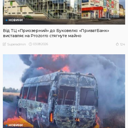
НОВИНИ
Від ТЦ «Приозерний» до Буковелю: «ПриватБанк»
виставляє на Prozorro стягнуте майно
03.08.2026
124
Superadmin
НОВИНИ