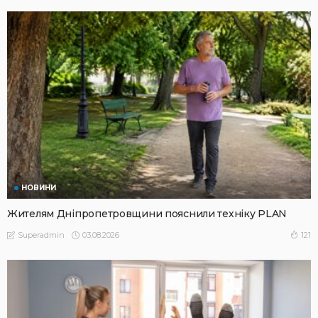
НОВИНИ
Жителям Дніпропетровщини пояснили техніку PLAN
03.08.2026
121
Superadmin