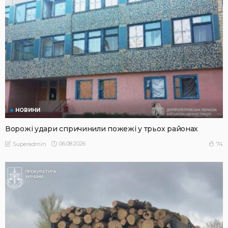
НОВИНИ
Ворожі удари спричинили пожежі у трьох районах
06.08.2026
74
Superadmin