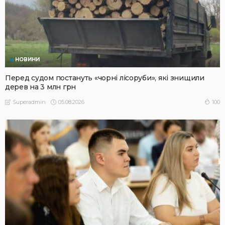
НОВИНИ
Перед судом постануть «чорні лісоруби», які знищили
дерев на 3 млн грн
05.08.2026
100
Superadmin