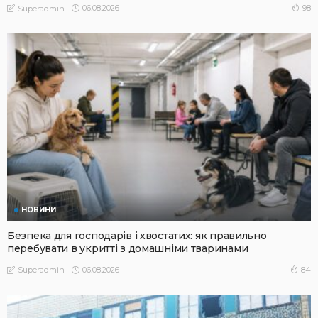
06.08.2026
98
Superadmin
НОВИНИ
Безпека для господарів і хвостатих: як правильно
перебувати в укритті з домашніми тваринами
06.08.2026
84
Superadmin