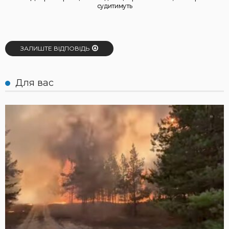
судитимуть
ЗАЛИШТЕ ВІДПОВІДЬ
Для вас