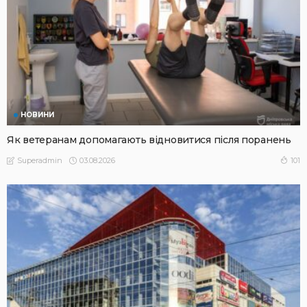
НОВИНИ
Як ветеранам допомагають відновитися після поранень
03.08.2026
101
Superadmin