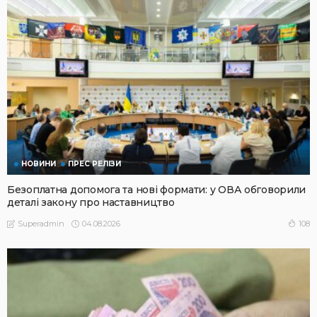
НОВИНИ
ПРЕС РЕЛІЗИ
Безоплатна допомога та нові формати: у ОВА обговорили
деталі закону про наставництво
04.08.2026
108
Superadmin