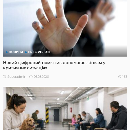
НОВИНИ
ПРЕС РЕЛІЗИ
Новий цифровий помічник допомагає жінкам у
критичних ситуаціях
06.08.2026
163
Superadmin