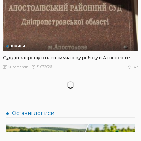
НОВИНИ
Суддів запрошують на тимчасову роботу в Апостолове
31.07.2026
147
Superadmin