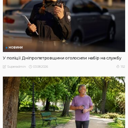
НОВИНИ
У поліції Дніпропетровщини оголосили набір на службу
03.08.2026
152
Superadmin