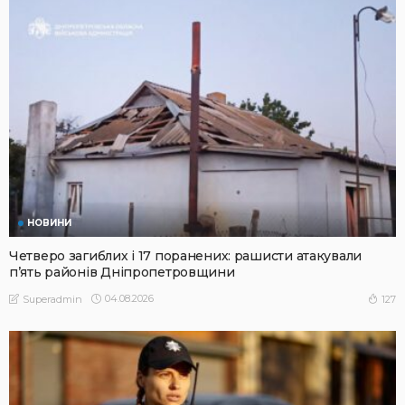
НОВИНИ
Четверо загиблих і 17 поранених: рашисти атакували
п’ять районів Дніпропетровщини
04.08.2026
127
Superadmin