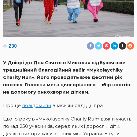
230
У Дніпрі до Дня Святого Миколая відбувся вже
традиційний благодійний забіг «Mykolaychiky
Charity Run». Його проводять вже десятий рік
поспіль. Головна мета цьогорічного – збір коштів
на допомогу онкохворим діткам.
Про це
повідомили
в міській раді Дніпра.
Цього року в «Mykolaychiky Charity Run» взяли участь
понад 250 учасників, серед яких і дорослі, і діти.
Деякі з них приїхали з інших міст України. Бігуни