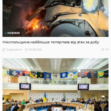
НОВИНИ
Нікопольщина найбільше потерпала від атак за добу
05.08.2026
113
Superadmin