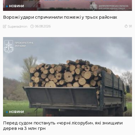
НОВИНИ
Ворожі удари спричинили пожежі у трьох районах
06.08.2026
91
Superadmin
НОВИНИ
Перед судом постануть «чорні лісоруби», які знищили
дерев на 3 млн грн