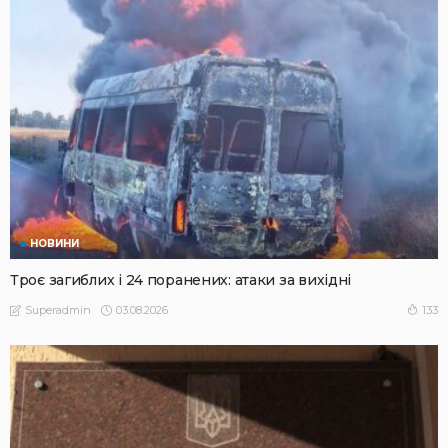
НОВИНИ
Троє загиблих і 24 поранених: атаки за вихідні
03.08.2026
133
Superadmin