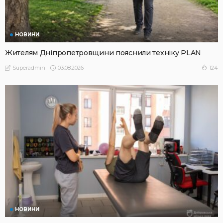
НОВИНИ
Жителям Дніпропетровщини пояснили техніку PLAN
03.08.2026
124
Superadmin
НОВИНИ