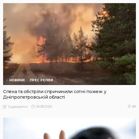
НОВИНИ
ПРЕС РЕЛІЗИ
Спека та обстріли спричинили сотні пожеж у
Дніпропетровській області
06.08.2026
89
Superadmin