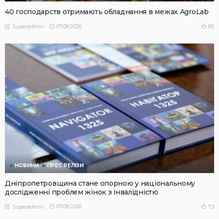
40 господарств отримають обладнання в межах AgroLab
07.08.2026
85
Superadmin
НОВИНИ
ПРЕС РЕЛІЗИ
Дніпропетровщина стане опорною у національному
дослідженні проблем жінок з інвалідністю
07.08.2026
73
Superadmin