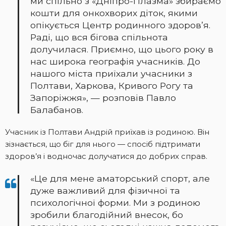
ми спільно з «Дніпро-Плазма» збираємо
кошти для онкохворих діток, якими
опікується Центр родинного здоров’я.
Раді, що вся бігова спільнота
долучилася. Приємно, що цього року в
нас широка географія учасників. До
нашого міста приїхали учасники з
Полтави, Харкова, Кривого Рогу та
Запоріжжя», — розповів Павло
Балабанов.
Учасник із Полтави Андрій приїхав із родиною. Він
зізнається, що біг для нього — спосіб підтримати
здоров’я і водночас долучатися до добрих справ.
«Це для мене аматорський спорт, але
дуже важливий для фізичної та
психологічної форми. Ми з родиною
зробили благодійний внесок, бо