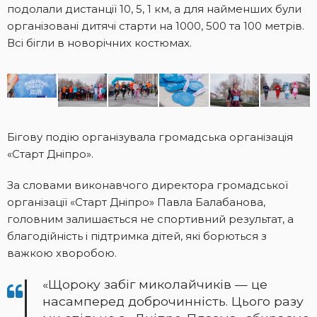
подолали дистанції 10, 5, 1 км, а для найменших були
організовані дитячі старти на 1000, 500 та 100 метрів.
Всі бігли в новорічних костюмах.
Бігову подію організувала громадська організація
«Старт Дніпро».
За словами виконавчого директора громадської
організації «Старт Дніпро» Павла Балабанова,
головним залишається не спортивний результат, а
благодійність і підтримка дітей, які борються з
важкою хворобою.
«Щороку забіг миколайчиків — це
насамперед доброчинність. Цього разу