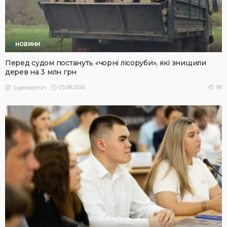
НОВИНИ
Перед судом постануть «чорні лісоруби», які знищили
дерев на 3 млн грн
05.08.2026
99
Superadmin