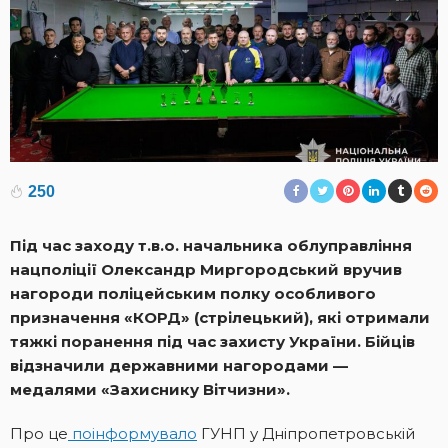
250
Під час заходу т.в.о. начальника облуправління
нацполіції Олександр Миргородський вручив
нагороди поліцейським полку особливого
призначення «КОРД» (стрілецький), які отримали
тяжкі поранення під час захисту України. Бійців
відзначили державними нагородами —
медалями «Захиснику Вітчизни».
Про це
поінформувало
ГУНП у Дніпропетровській