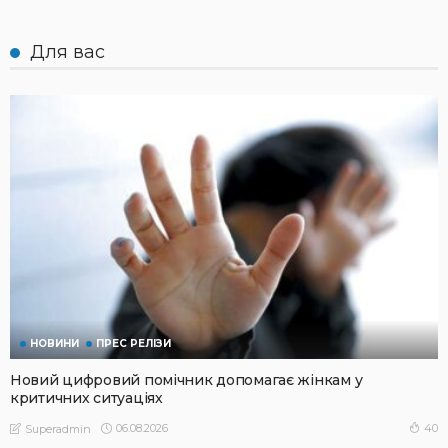
Для вас
НОВИНИ
ПРЕС РЕЛІЗИ
Новий цифровий помічник допомагає жінкам у
критичних ситуаціях
06.08.2026
40
Superadmin