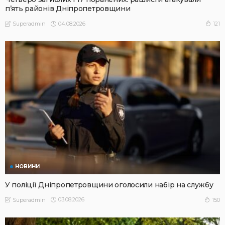
п’ять районів Дніпропетровщини
04.08.2026
121
Superadmin
НОВИНИ
У поліції Дніпропетровщини оголосили набір на службу
03.08.2026
150
Superadmin