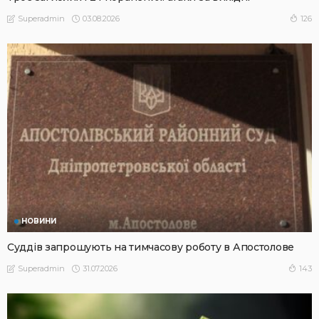
03.08.2026
126
Superadmin
НОВИНИ
Суддів запрошують на тимчасову роботу в Апостолове
31.07.2026
143
Superadmin