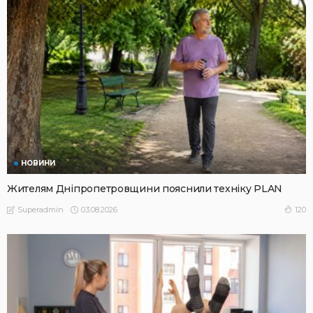
НОВИНИ
Жителям Дніпропетровщини пояснили техніку PLAN
03.08.2026
120
Superadmin