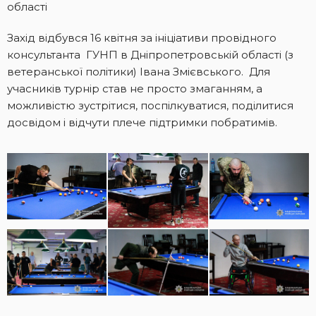
області
Захід відбувся 16 квітня за ініціативи провідного
консультанта ГУНП в Дніпропетровській області (з
ветеранської політики) Івана Змієвського. Для
учасників турнір став не просто змаганням, а
можливістю зустрітися, поспілкуватися, поділитися
досвідом і відчути плече підтримки побратимів.