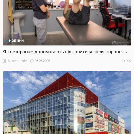
НОВИНИ
Як ветеранам допомагають відновитися після поранень
03.08.2026
100
Superadmin