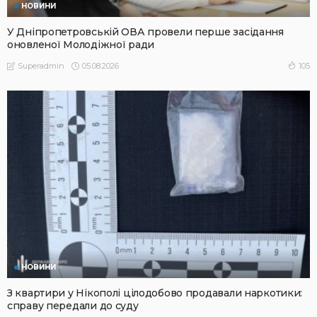
НОВИНИ
У Дніпропетровській ОВА провели перше засідання
оновленої Молодіжної ради
05.08.2026
105
Superadmin
НОВИНИ
З квартири у Нікополі цілодобово продавали наркотики:
справу передали до суду