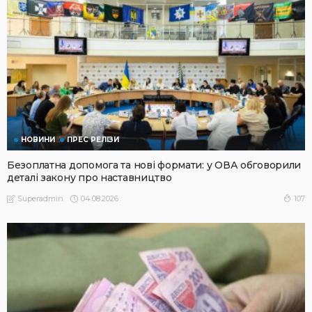
НОВИНИ
ПРЕС РЕЛІЗИ
Безоплатна допомога та нові формати: у ОВА обговорили
деталі закону про наставництво
04.08.2026
107
Superadmin