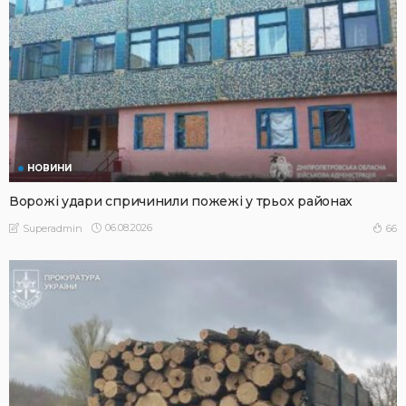
НОВИНИ
Ворожі удари спричинили пожежі у трьох районах
06.08.2026
66
Superadmin