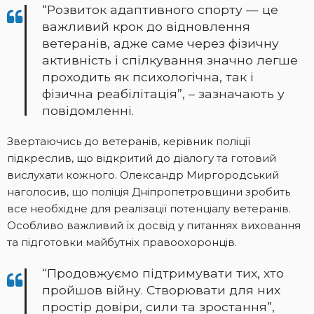
“Розвиток адаптивного спорту — це
важливий крок до відновлення
ветеранів, адже саме через фізичну
активність і спілкування значно легше
проходить як психологічна, так і
фізична реабілітація”, – зазначають у
повідомленні.
Звертаючись до ветеранів, керівник поліції
підкреслив, що відкритий до діалогу та готовий
вислухати кожного. Олександр Миргородський
наголосив, що поліція Дніпропетровщини зробить
все необхідне для реалізації потенціалу ветеранів.
Особливо важливий їх досвід у питаннях виховання
та підготовки майбутніх правоохоронців.
“Продовжуємо підтримувати тих, хто
пройшов війну. Створювати для них
простір довіри, сили та зростання”,