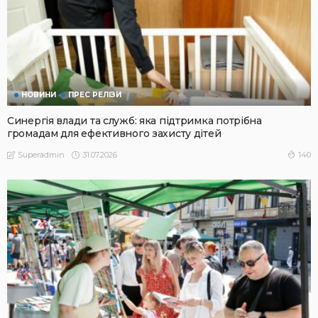
НОВИНИ
ПРЕС РЕЛІЗИ
Синергія влади та служб: яка підтримка потрібна
громадам для ефективного захисту дітей
31.07.2026
140
Superadmin