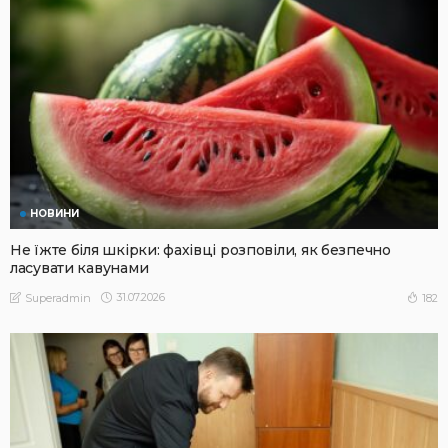
НОВИНИ
Не їжте біля шкірки: фахівці розповіли, як безпечно
ласувати кавунами
31.07.2026
182
Superadmin