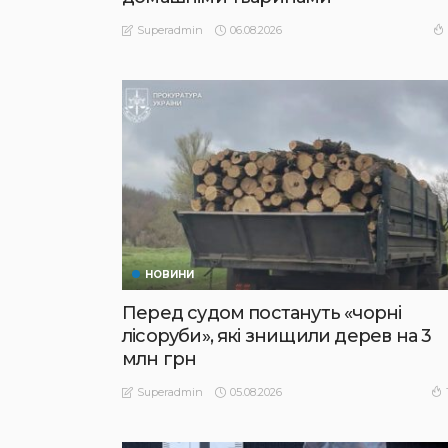
06.08.2026
Superadmin
НОВИНИ
Перед судом постануть «чорні
лісоруби», які знищили дерев на 3
млн грн
05.08.2026
Superadmin