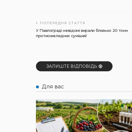
ПОПЕРЕДНЯ СТАТТЯ
У Павлограді невідомі вкрали близько 20 тонн
протиожеледних сумішей
ЗАЛИШТЕ ВІДПОВІДЬ
Для вас