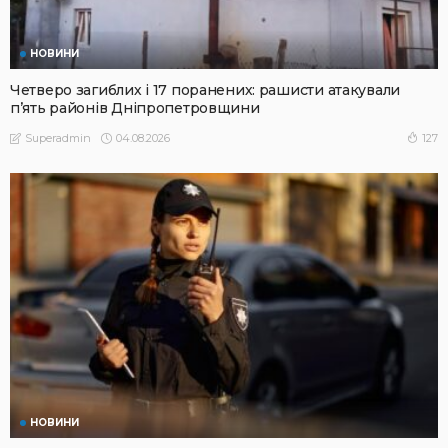
НОВИНИ
Четверо загиблих і 17 поранених: рашисти атакували
п’ять районів Дніпропетровщини
04.08.2026
127
Superadmin
НОВИНИ