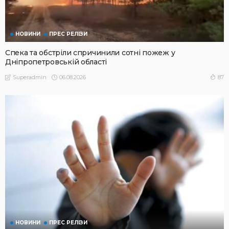
НОВИНИ
ПРЕС РЕЛІЗИ
Спека та обстріли спричинили сотні пожеж у
Дніпропетровській області
06.08.2026
87
Superadmin
НОВИНИ
ПРЕС РЕЛІЗИ