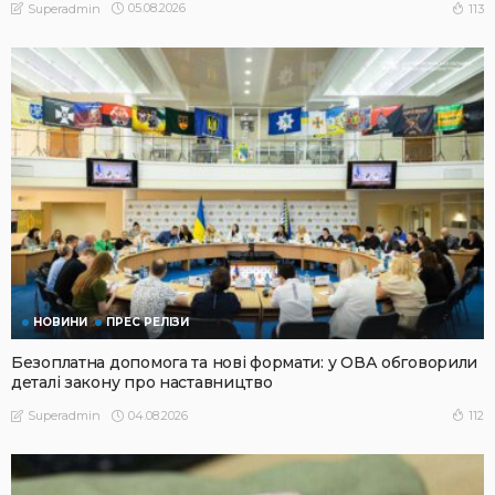
05.08.2026
113
Superadmin
НОВИНИ
ПРЕС РЕЛІЗИ
Безоплатна допомога та нові формати: у ОВА обговорили
деталі закону про наставництво
04.08.2026
112
Superadmin