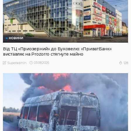
НОВИНИ
Від ТЦ «Приозерний» до Буковелю: «ПриватБанк»
виставляє на Prozorro стягнуте майно
03.08.2026
128
Superadmin