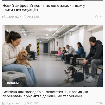
Новий цифровий помічник допомагає жінкам у
критичних ситуаціях
06.08.2026
147
Superadmin
НОВИНИ
Безпека для господарів і хвостатих: як правильно
перебувати в укритті з домашніми тваринами
06.08.2026
94
Superadmin