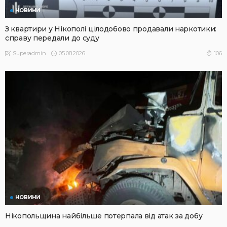
НОВИНИ
З квартири у Нікополі цілодобово продавали наркотики:
справу передали до суду
05.08.2026
106
Superadmin
НОВИНИ
Нікопольщина найбільше потерпала від атак за добу