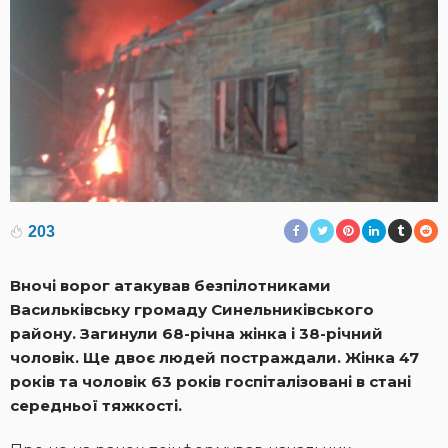
203
Вночі ворог атакував безпілотниками
Васильківську громаду Синельниківського
району. Загинули 68-річна жінка і 38-річний
чоловік. Ще двоє людей постраждали. Жінка 47
років та чоловік 63 років госпіталізовані в стані
середньої тяжкості.