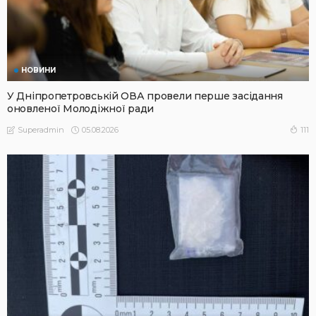
НОВИНИ
У Дніпропетровській ОВА провели перше засідання
оновленої Молодіжної ради
05.08.2026
111
Superadmin