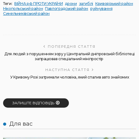
Теги:
ВІЙНА рф ПРОТИ УКРАЇНИ
дрони
загиблі
Криворізький район
Нікопольський район
Павлоградський район
руйнування
Синельниківський район
ПОПЕРЕДНЯ СТАТТЯ
Для людей з порушенням зору у Центральній дніпровській бібліотеці
запрацював спеціальний мініпростір
НАСТУПНА СТАТТЯ
У Кривому Розі затримали чоловіка, який спалив авто знайомих
ЗАЛИШТЕ ВІДПОВІДЬ
Для вас