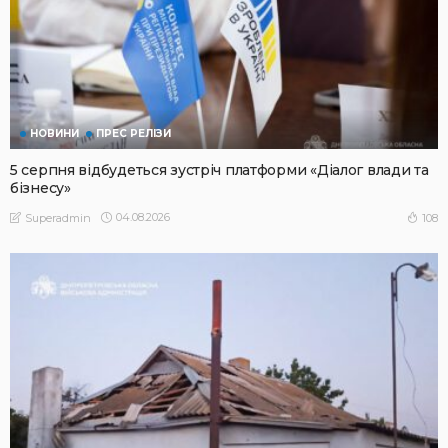
НОВИНИ
ПРЕС РЕЛІЗИ
5 серпня відбудеться зустріч платформи «Діалог влади та
бізнесу»
04.08.2026
108
Superadmin