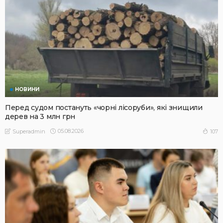
НОВИНИ
Перед судом постануть «чорні лісоруби», які знищили
дерев на 3 млн грн
05.08.2026
107
Superadmin