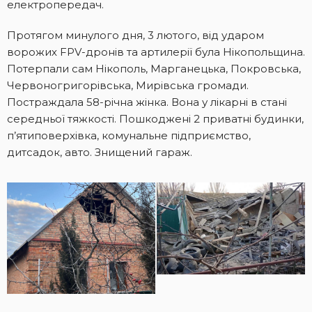
електропередач.
Протягом минулого дня, 3 лютого, від ударом
ворожих FPV-дронів та артилерії була Нікопольщина.
Потерпали сам Нікополь, Марганецька, Покровська,
Червоногригорівська, Мирівська громади.
Постраждала 58-річна жінка. Вона у лікарні в стані
середньої тяжкості. Пошкоджені 2 приватні будинки,
п’ятиповерхівка, комунальне підприємство,
дитсадок, авто. Знищений гараж.