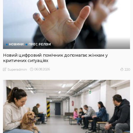
НОВИНИ
ПРЕС РЕЛІЗИ
Новий цифровий помічник допомагає жінкам у
критичних ситуаціях
06.08.2026
220
Superadmin