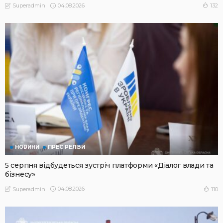
04.08.2026
132
Superadmin
НОВИНИ
ПРЕС РЕЛІЗИ
5 серпня відбудеться зустріч платформи «Діалог влади та
бізнесу»
04.08.2026
110
Superadmin