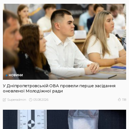
НОВИНИ
У Дніпропетровській ОВА провели перше засідання
оновленої Молодіжної ради
05.08.2026
118
Superadmin