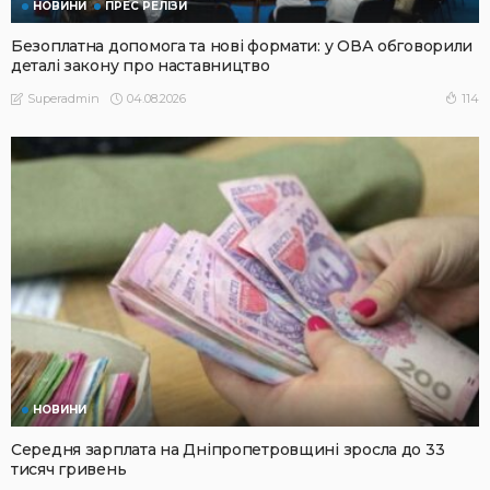
НОВИНИ
ПРЕС РЕЛІЗИ
Безоплатна допомога та нові формати: у ОВА обговорили
деталі закону про наставництво
04.08.2026
114
Superadmin
НОВИНИ
Середня зарплата на Дніпропетровщині зросла до 33
тисяч гривень