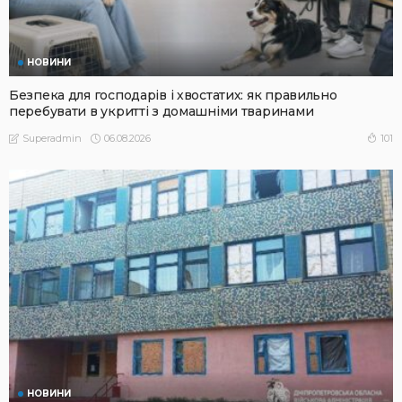
НОВИНИ
Безпека для господарів і хвостатих: як правильно
перебувати в укритті з домашніми тваринами
06.08.2026
101
Superadmin
НОВИНИ