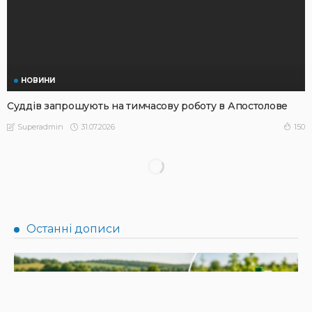
НОВИНИ
Суддів запрошують на тимчасову роботу в Апостолове
31.07.2026
150
Superadmin