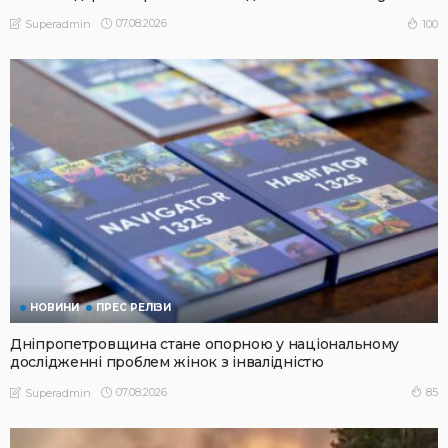
07.08.2026
100
Superadmin
НОВИНИ
ПРЕС РЕЛІЗИ
Дніпропетровщина стане опорною у національному
дослідженні проблем жінок з інвалідністю
07.08.2026
85
Superadmin