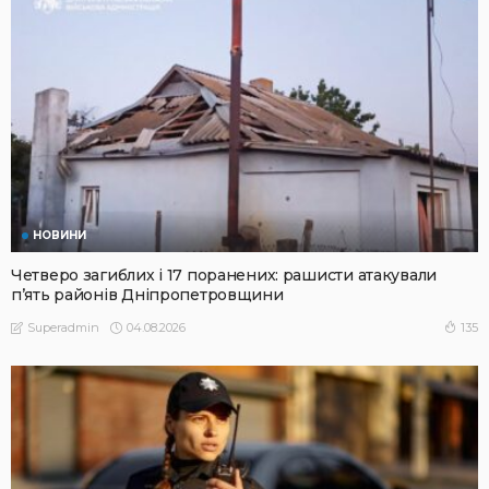
НОВИНИ
Четверо загиблих і 17 поранених: рашисти атакували
п’ять районів Дніпропетровщини
04.08.2026
135
Superadmin