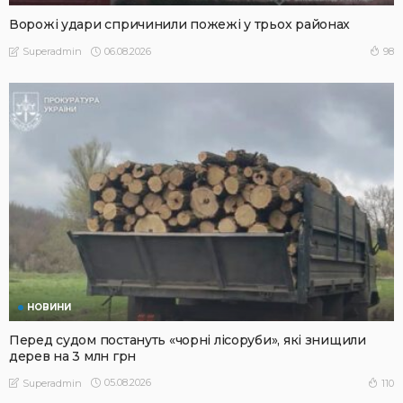
Ворожі удари спричинили пожежі у трьох районах
06.08.2026
98
Superadmin
НОВИНИ
Перед судом постануть «чорні лісоруби», які знищили
дерев на 3 млн грн
05.08.2026
110
Superadmin