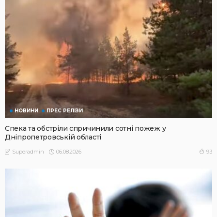
НОВИНИ
ПРЕС РЕЛІЗИ
Спека та обстріли спричинили сотні пожеж у
Дніпропетровській області
06.08.2026
93
Superadmin