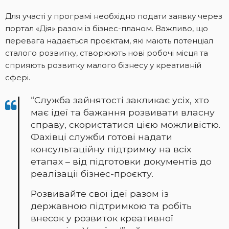
Для участі у програмі необхідно подати заявку через
портал «Дія» разом із бізнес-планом. Важливо, що
перевага надається проєктам, які мають потенціал
сталого розвитку, створюють нові робочі місця та
сприяють розвитку малого бізнесу у креативній
сфері.
“Служба зайнятості закликає усіх, хто
має ідеї та бажання розвивати власну
справу, скористатися цією можливістю.
Фахівці служби готові надати
консультаційну підтримку на всіх
етапах – від підготовки документів до
реалізації бізнес-проєкту.
Розвивайте свої ідеї разом із
державною підтримкою та робіть
внесок у розвиток креативної