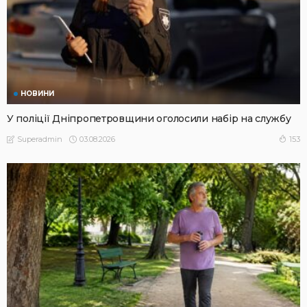
НОВИНИ
У поліції Дніпропетровщини оголосили набір на службу
03.08.2026
153
Superadmin