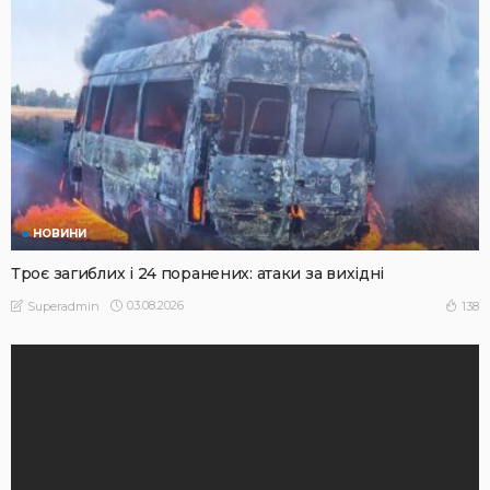
НОВИНИ
Троє загиблих і 24 поранених: атаки за вихідні
03.08.2026
138
Superadmin