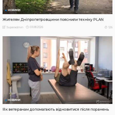
НОВИНИ
Жителям Дніпропетровщини пояснили техніку PLAN
03.08.2026
126
Superadmin
НОВИНИ
Як ветеранам допомагають відновитися після поранень