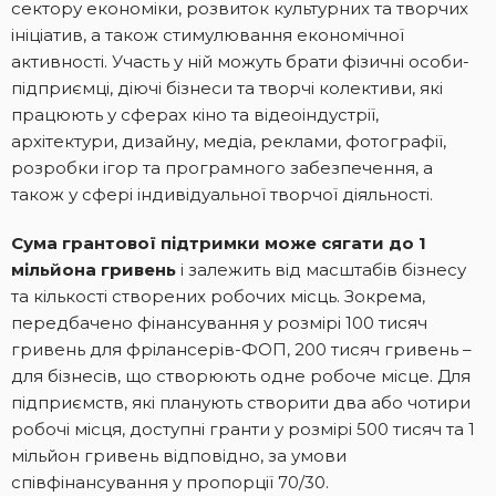
сектору економіки, розвиток культурних та творчих
ініціатив, а також стимулювання економічної
активності. Участь у ній можуть брати фізичні особи-
підприємці, діючі бізнеси та творчі колективи, які
працюють у сферах кіно та відеоіндустрії,
архітектури, дизайну, медіа, реклами, фотографії,
розробки ігор та програмного забезпечення, а
також у сфері індивідуальної творчої діяльності.
Сума грантової підтримки може сягати до 1
мільйона гривень
і залежить від масштабів бізнесу
та кількості створених робочих місць. Зокрема,
передбачено фінансування у розмірі 100 тисяч
гривень для фрілансерів-ФОП, 200 тисяч гривень –
для бізнесів, що створюють одне робоче місце. Для
підприємств, які планують створити два або чотири
робочі місця, доступні гранти у розмірі 500 тисяч та 1
мільйон гривень відповідно, за умови
співфінансування у пропорції 70/30.