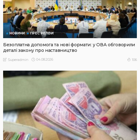
НОВИНИ
ПРЕС РЕЛІЗИ
Безоплатна допомога та нові формати: у ОВА обговорили
деталі закону про наставництво
04.08.2026
106
Superadmin