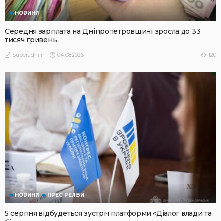
НОВИНИ
Середня зарплата на Дніпропетровщині зросла до 33
тисяч гривень
04.08.2026
120
Superadmin
НОВИНИ
ПРЕС РЕЛІЗИ
5 серпня відбудеться зустріч платформи «Діалог влади та