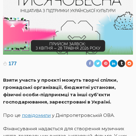
177
Взяти участь у проєкті можуть творчі спілки,
громадські організації, бюджетні установи,
фізичні особи-підприємці та інші суб’єкти
господарювання, зареєстровані в Україні.
Про це
повідомили
у Дніпропетровській ОВА.
Фінансування надається для створення музичних
кліпів, театральних вистав, інсталяцій, фільмів. У них,