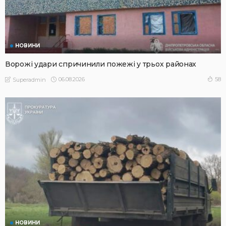
НОВИНИ
Ворожі удари спричинили пожежі у трьох районах
06.08.2026
58
Superadmin
НОВИНИ