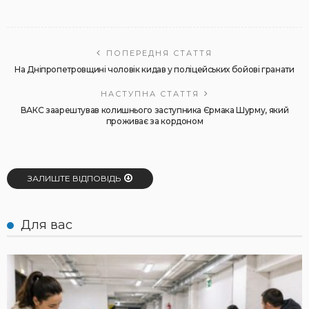
ПОПЕРЕДНЯ СТАТТЯ
На Дніпропетровщині чоловік кидав у поліцейських бойові гранати
НАСТУПНА СТАТТЯ
ВАКС заарештував колишнього заступника Єрмака Шурму, який
проживає за кордоном
ЗАЛИШТЕ ВІДПОВІДЬ
Для вас