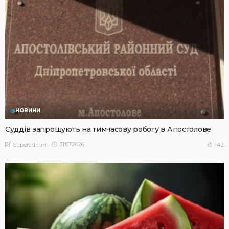
НОВИНИ
Суддів запрошують на тимчасову роботу в Апостолове
31.07.2026
142
Superadmin