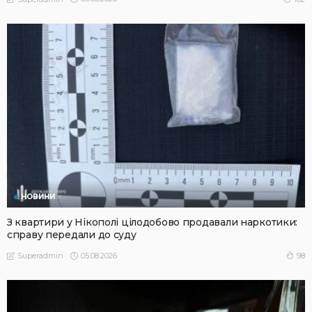
НОВИНИ
З квартири у Нікополі цілодобово продавали наркотики:
справу передали до суду
05.08.2026
98
Superadmin