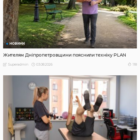
НОВИНИ
Жителям Дніпропетровщини пояснили техніку PLAN
03.08.2026
118
Superadmin