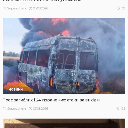
03.08.2026
121
Superadmin
НОВИНИ
Троє загиблих і 24 поранених: атаки за вихідні
03.08.2026
125
Superadmin