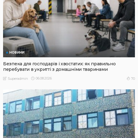
НОВИНИ
Безпека для господарів і хвостатих: як правильно
перебувати в укритті з домашніми тваринами
06.08.2026
70
Superadmin