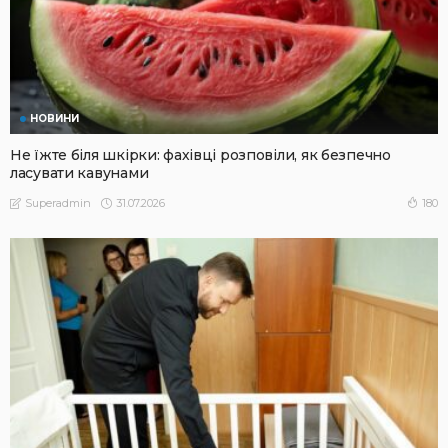
НОВИНИ
Не їжте біля шкірки: фахівці розповіли, як безпечно
ласувати кавунами
31.07.2026
180
Superadmin