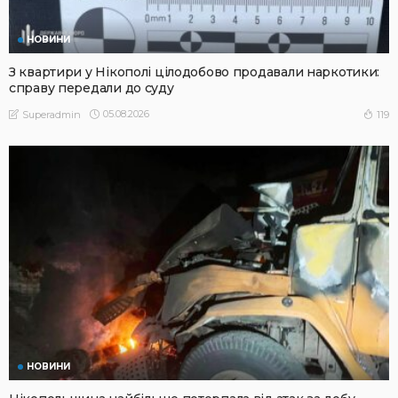
НОВИНИ
З квартири у Нікополі цілодобово продавали наркотики:
справу передали до суду
05.08.2026
119
Superadmin
НОВИНИ