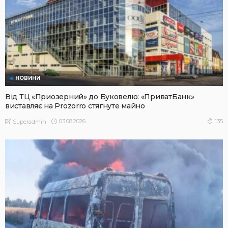
НОВИНИ
Від ТЦ «Приозерний» до Буковелю: «ПриватБанк»
виставляє на Prozorro стягнуте майно
03.08.2026
135
Superadmin