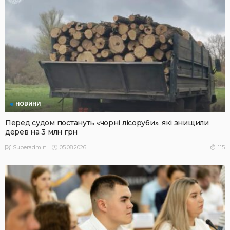
НОВИНИ
Перед судом постануть «чорні лісоруби», які знищили
дерев на 3 млн грн
05.08.2026
115
Superadmin