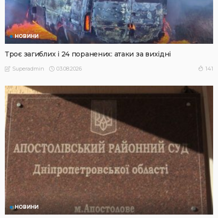
НОВИНИ
Троє загиблих і 24 поранених: атаки за вихідні
03.08.2026
141
Superadmin
НОВИНИ