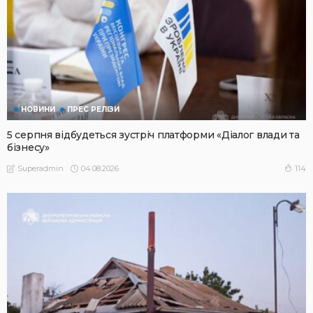
НОВИНИ
ПРЕС РЕЛІЗИ
5 серпня відбудеться зустріч платформи «Діалог влади та
бізнесу»
04.08.2026
114
Superadmin