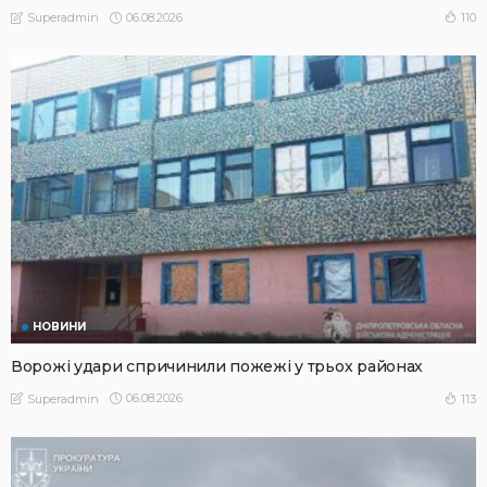
06.08.2026
110
Superadmin
НОВИНИ
Ворожі удари спричинили пожежі у трьох районах
06.08.2026
113
Superadmin