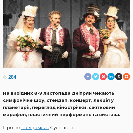
284
На вихідних 8-9 листопада дніпрян чекають
симфонічне шоу, стендап, концерт, лекція у
планетарії, перегляд кінострічки, святковий
марафон, пластичний перформанс та вистава.
Про це
повідомляє
Суспільне.