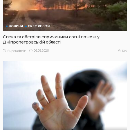
НОВИНИ
ПРЕС РЕЛІЗИ
Спека та обстріли спричинили сотні пожеж у
Дніпропетровській області
06.08.2026
104
Superadmin