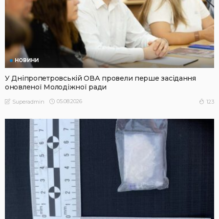
НОВИНИ
У Дніпропетровській ОВА провели перше засідання
оновленої Молодіжної ради
05.08.2026
123
Superadmin