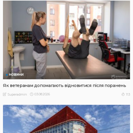
НОВИНИ
Як ветеранам допомагають відновитися після поранень
03.08.2026
113
Superadmin