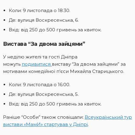
Коли: 9 листопада о 18:30.
Де: вулиця Воскресенська, 6.
Вхід: від 250 до 500 гривень за квиток.
Вистава “За двома зайцями”
У неділю жителі та гості Дніпра
можуть
подивитися
виставу “За двома зайцями” за
мотивами комедійної п’єси Михайла Старицького.
Коли: 9 листопада о 16:00.
Де: вулиця Воскресенська, 5.
Вхід: від 250 до 500 гривень за квиток.
Раніше “Особи” також сповіщали:
Всеукраїнський тур
вистави «МамИ» стартував у Дніпрі
.