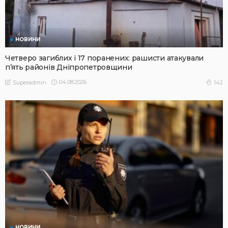
НОВИНИ
Четверо загиблих і 17 поранених: рашисти атакували
п’ять районів Дніпропетровщини
04.08.2026
142
Superadmin
НОВИНИ