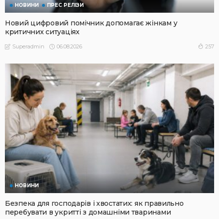
НОВИНИ
ПРЕС РЕЛІЗИ
Новий цифровий помічник допомагає жінкам у
критичних ситуаціях
06.08.2026
257
Superadmin
НОВИНИ
Безпека для господарів і хвостатих: як правильно
перебувати в укритті з домашніми тваринами