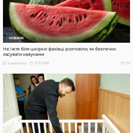
НОВИНИ
Не їжте біля шкірки: фахівці розповіли, як безпечно
ласувати кавунами
31.07.2026
179
Superadmin