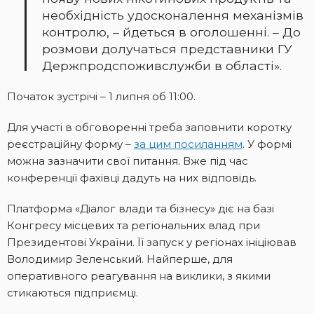
необхідність удосконалення механізмів
контролю, – йдеться в оголошенні. – До
розмови долучаться представники ГУ
Держпродспоживслужби в області».
Початок зустрічі – 1 липня об 11:00.
Для участі в обговоренні треба заповнити коротку
реєстраційну форму –
за цим посиланням
. У формі
можна зазначити свої питання. Вже під час
конференції фахівці дадуть на них відповідь.
Платформа «Діалог влади та бізнесу» діє на базі
Конгресу місцевих та регіональних влад при
Президентові України. Її запуск у регіонах ініціював
Володимир Зеленський. Найперше, для
оперативного реагування на виклики, з якими
стикаються підприємці.