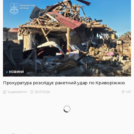
НОВИНИ
Прокуратура розслідує ракетний удар по Криворіжжю
30.07.2026
147
Superadmin