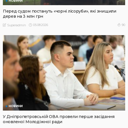
НОВИНИ
Перед судом постануть «чорні лісоруби», які знищили
дерев на 3 млн грн
05.08.2026
90
Superadmin
НОВИНИ
У Дніпропетровській ОВА провели перше засідання
оновленої Молодіжної ради