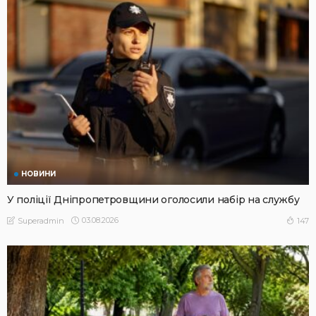
НОВИНИ
У поліції Дніпропетровщини оголосили набір на службу
03.08.2026
147
Superadmin