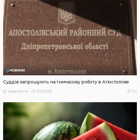
НОВИНИ
Суддів запрошують на тимчасову роботу в Апостолове
31.07.2026
141
Superadmin