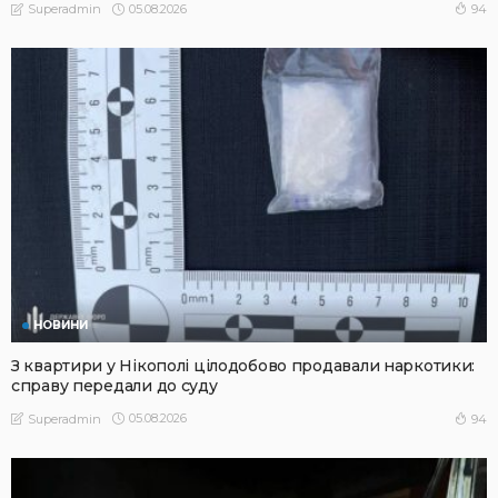
05.08.2026
94
Superadmin
НОВИНИ
З квартири у Нікополі цілодобово продавали наркотики:
справу передали до суду
05.08.2026
94
Superadmin