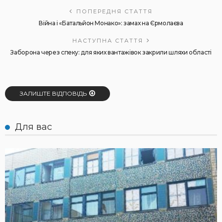
ПОПЕРЕДНЯ СТАТТЯ
Війна і «Батальйон Монако»: замах на Єрмолаєва
НАСТУПНА СТАТТЯ
Заборона через спеку: для яких вантажівок закрили шляхи області
ЗАЛИШТЕ ВІДПОВІДЬ
Для вас