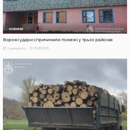
НОВИНИ
Ворожі удари спричинили пожежі у трьох районах
06.08.2026
Superadmin