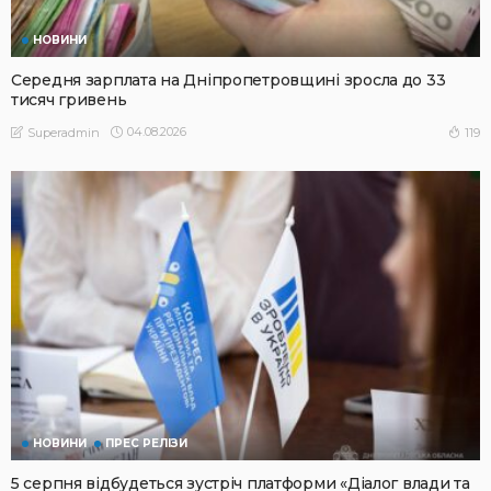
НОВИНИ
Середня зарплата на Дніпропетровщині зросла до 33
тисяч гривень
04.08.2026
119
Superadmin
НОВИНИ
ПРЕС РЕЛІЗИ
5 серпня відбудеться зустріч платформи «Діалог влади та