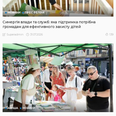
НОВИНИ
ПРЕС РЕЛІЗИ
Синергія влади та служб: яка підтримка потрібна
громадам для ефективного захисту дітей
31.07.2026
139
Superadmin
АФІША
НОВИНИ