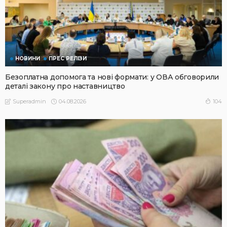
НОВИНИ
ПРЕС РЕЛІЗИ
Безоплатна допомога та нові формати: у ОВА обговорили
деталі закону про наставництво
04.08.2026
104
Superadmin