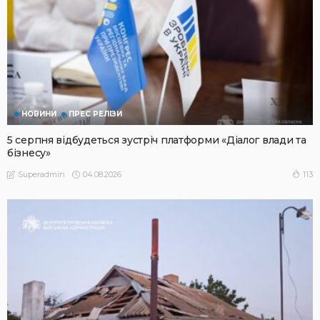
НОВИНИ
ПРЕС РЕЛІЗИ
5 серпня відбудеться зустріч платформи «Діалог влади та
бізнесу»
04.08.2026
113
Superadmin