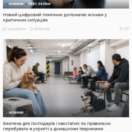
НОВИНИ
ПРЕС РЕЛІЗИ
Новий цифровий помічник допомагає жінкам у
критичних ситуаціях
06.08.2026
257
Superadmin
НОВИНИ
Безпека для господарів і хвостатих: як правильно
перебувати в укритті з домашніми тваринами