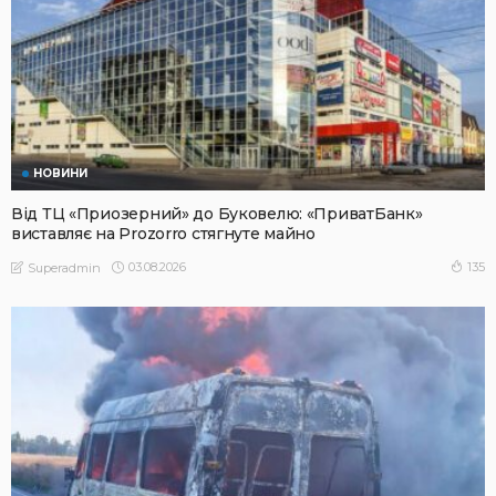
НОВИНИ
Від ТЦ «Приозерний» до Буковелю: «ПриватБанк»
виставляє на Prozorro стягнуте майно
03.08.2026
135
Superadmin