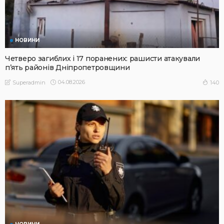
НОВИНИ
Четверо загиблих і 17 поранених: рашисти атакували
п’ять районів Дніпропетровщини
04.08.2026
140
Superadmin