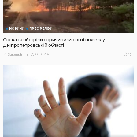
НОВИНИ
ПРЕС РЕЛІЗИ
Спека та обстріли спричинили сотні пожеж у
Дніпропетровській області
06.08.2026
104
Superadmin