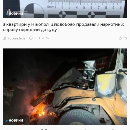
НОВИНИ
З квартири у Нікополі цілодобово продавали наркотики:
справу передали до суду
05.08.2026
119
Superadmin
НОВИНИ