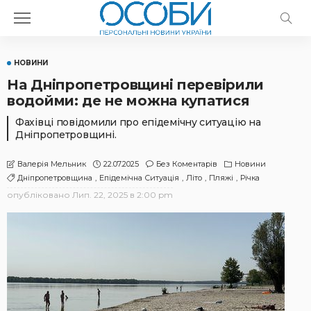
НОВИНИ
На Дніпропетровщині перевірили
водойми: де не можна купатися
Фахівці повідомили про епідемічну ситуацію на
Дніпропетровщині.
22.07.2025
Без Коментарів
Новини
Валерія Мельник
Дніпропетровщина
Епідемічна Ситуація
Літо
Пляжі
Річка
опубліковано
Лип. 22, 2025 в 2:00 pm