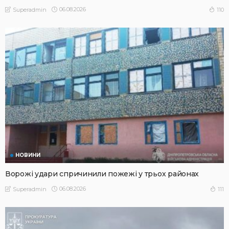
06.08.2026
110
Superadmin
НОВИНИ
Ворожі удари спричинили пожежі у трьох районах
06.08.2026
111
Superadmin