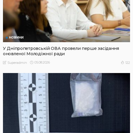
НОВИНИ
У Дніпропетровській ОВА провели перше засідання
оновленої Молодіжної ради
05.08.2026
122
Superadmin