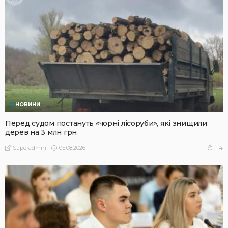
НОВИНИ
Перед судом постануть «чорні лісоруби», які знищили
дерев на 3 млн грн
05.08.2026
114
Superadmin