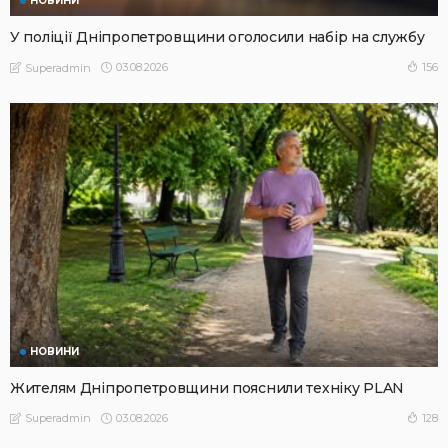
НОВИНИ
У поліції Дніпропетровщини оголосили набір на службу
03.08.2026
156
Superadmin
НОВИНИ
Жителям Дніпропетровщини пояснили техніку PLAN
03.08.2026
128
Superadmin