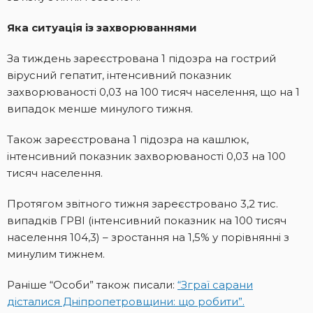
Яка ситуація із захворюваннями
За тиждень зареєстрована 1 підозра на гострий
вірусний гепатит, інтенсивний показник
захворюваності 0,03 на 100 тисяч населення, що на 1
випадок менше минулого тижня.
Також зареєстрована 1 підозра на кашлюк,
інтенсивний показник захворюваності 0,03 на 100
тисяч населення.
Протягом звітного тижня зареєстровано 3,2 тис.
випадків ГРВІ (інтенсивний показник на 100 тисяч
населення 104,3) – зростання на 1,5% у порівнянні з
минулим тижнем.
Раніше “Особи” також писали:
“Зграї сарани
дісталися Дніпропетровщини: що робити”.