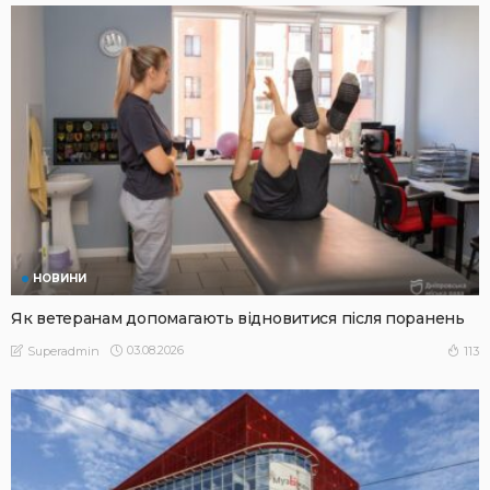
НОВИНИ
Як ветеранам допомагають відновитися після поранень
03.08.2026
113
Superadmin