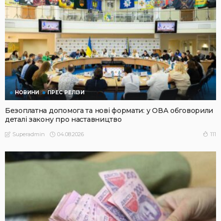
НОВИНИ
ПРЕС РЕЛІЗИ
Безоплатна допомога та нові формати: у ОВА обговорили
деталі закону про наставництво
04.08.2026
111
Superadmin