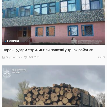
НОВИНИ
Ворожі удари спричинили пожежі у трьох районах
06.08.2026
89
Superadmin