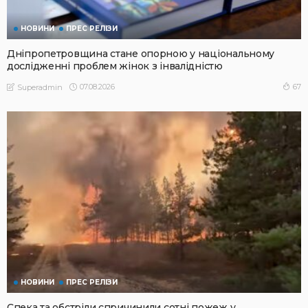
НОВИНИ
ПРЕС РЕЛІЗИ
Дніпропетровщина стане опорною у національному
дослідженні проблем жінок з інвалідністю
07.08.2026
67
Superadmin
НОВИНИ
ПРЕС РЕЛІЗИ
Спека та обстріли спричинили сотні пожеж у