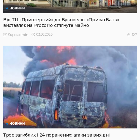
НОВИНИ
Від ТЦ «Приозерний» до Буковелю: «ПриватБанк»
виставляє на Prozorro стягнуте майно
03.08.2026
127
Superadmin
НОВИНИ
Троє загиблих і 24 поранених: атаки за вихідні