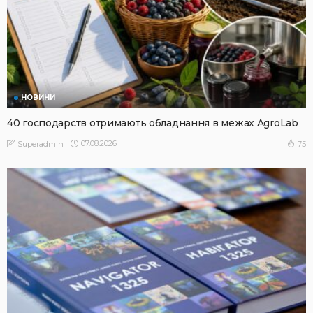
НОВИНИ
40 господарств отримають обладнання в межах AgroLab
07.08.2026
75
Superadmin