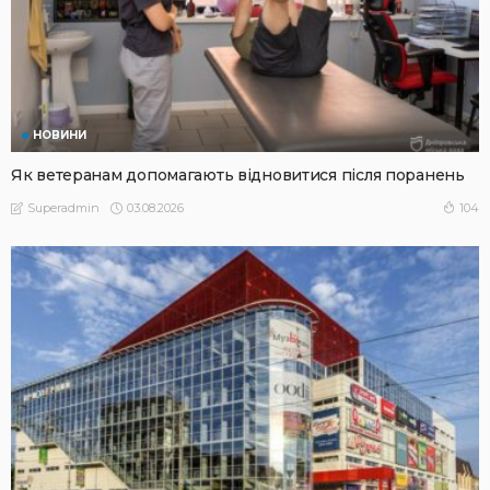
НОВИНИ
Як ветеранам допомагають відновитися після поранень
03.08.2026
104
Superadmin