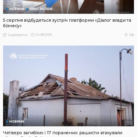
НОВИНИ
ПРЕС РЕЛІЗИ
5 серпня відбудеться зустріч платформи «Діалог влади та
бізнесу»
04.08.2026
108
Superadmin
НОВИНИ
Четверо загиблих і 17 поранених: рашисти атакували