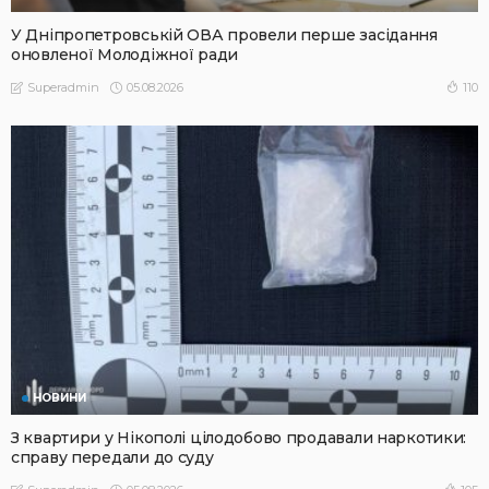
У Дніпропетровській ОВА провели перше засідання
оновленої Молодіжної ради
05.08.2026
110
Superadmin
НОВИНИ
З квартири у Нікополі цілодобово продавали наркотики:
справу передали до суду