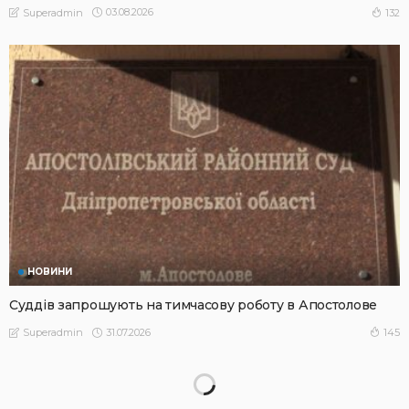
03.08.2026
132
Superadmin
НОВИНИ
Суддів запрошують на тимчасову роботу в Апостолове
31.07.2026
145
Superadmin