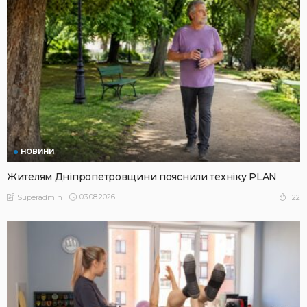
НОВИНИ
Жителям Дніпропетровщини пояснили техніку PLAN
03.08.2026
122
Superadmin