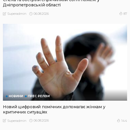
Дніпропетровській області
06.08.2026
87
Superadmin
НОВИНИ
ПРЕС РЕЛІЗИ
Новий цифровий помічник допомагає жінкам у
критичних ситуаціях
06.08.2026
144
Superadmin