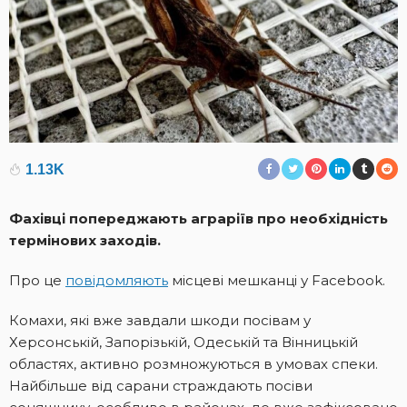
1.13K
Фахівці попереджають аграріїв про необхідність
термінових заходів.
Про це
повідомляють
місцеві мешканці у Facebook.
Комахи, які вже завдали шкоди посівам у
Херсонській, Запорізькій, Одеській та Вінницькій
областях, активно розмножуються в умовах спеки.
Найбільше від сарани страждають посіви