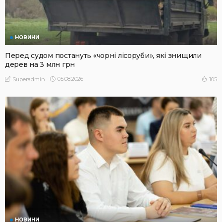
НОВИНИ
Перед судом постануть «чорні лісоруби», які знищили
дерев на 3 млн грн
05.08.2026
105
Superadmin
НОВИНИ