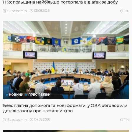
Нікопольщина найбільше потерпала від атак за добу
05.08.2026
126
Superadmin
НОВИНИ
ПРЕС РЕЛІЗИ
Безоплатна допомога та нові формати: у ОВА обговорили
деталі закону про наставництво
04.08.2026
114
Superadmin