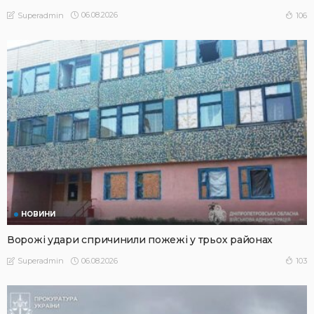
06.08.2026
106
Superadmin
НОВИНИ
Ворожі удари спричинили пожежі у трьох районах
06.08.2026
103
Superadmin