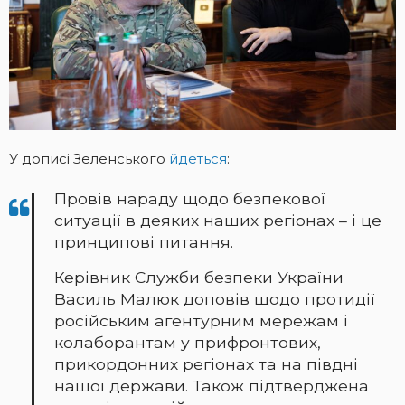
У дописі Зеленського
йдеться
:
Провів нараду щодо безпекової
ситуації в деяких наших регіонах – і це
принципові питання.
Керівник Служби безпеки України
Василь Малюк доповів щодо протидії
російським агентурним мережам і
колаборантам у прифронтових,
прикордонних регіонах та на півдні
нашої держави. Також підтверджена