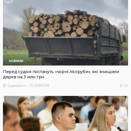
НОВИНИ
Перед судом постануть «чорні лісоруби», які знищили
дерев на 3 млн грн
05.08.2026
112
Superadmin