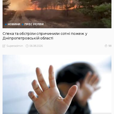
НОВИНИ
ПРЕС РЕЛІЗИ
Спека та обстріли спричинили сотні пожеж у
Дніпропетровській області
06.08.2026
98
Superadmin