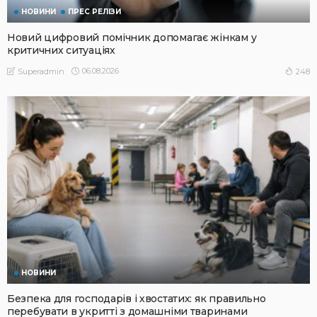
НОВИНИ
ПРЕС РЕЛІЗИ
Новий цифровий помічник допомагає жінкам у
критичних ситуаціях
06.08.2026
248
Superadmin
НОВИНИ
Безпека для господарів і хвостатих: як правильно
перебувати в укритті з домашніми тваринами