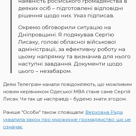
наявність російського громадянства в
деяких осіб – підготовлені відповідні
рішення щодо них. Указ підписав.
Окремо обговорили ситуацію на
Дніпровщині. Я подякував Сергію
Лисаку, голові обласної військової
адміністрації, за ефективну роботу на
цьому напрямку та визначив для нього
наступні завдання. Документи щодо
цього – незабаром.
Деякі Телеграм-канали повідомляють, що можливим
новим керівником Одеської МВА стане саме Сергій
Лисак. Чи так це насправді – будемо знати згодом.
Раніше “Особи” також сповіщали:
Верховна Рада
ухвалила закон про множинне громадянство: що це
означає
.