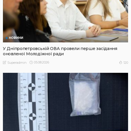
НОВИНИ
У Дніпропетровській ОВА провели перше засідання
оновленої Молодіжної ради
05.08.2026
120
Superadmin