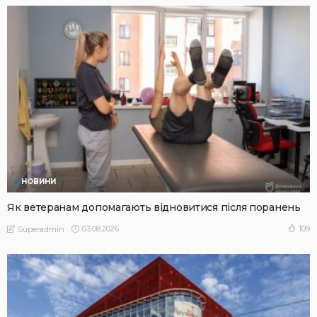
НОВИНИ
Як ветеранам допомагають відновитися після поранень
03.08.2026
109
Superadmin