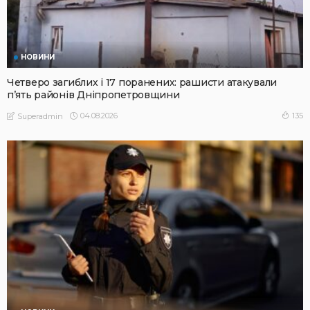
НОВИНИ
Четверо загиблих і 17 поранених: рашисти атакували
п’ять районів Дніпропетровщини
04.08.2026
135
Superadmin