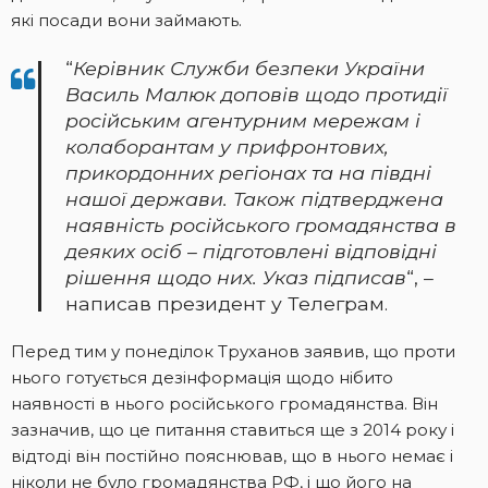
які посади вони займають.
“
Керівник Служби безпеки України
Василь Малюк доповів щодо протидії
російським агентурним мережам і
колаборантам у прифронтових,
прикордонних регіонах та на півдні
нашої держави. Також підтверджена
наявність російського громадянства в
деяких осіб – підготовлені відповідні
рішення щодо них. Указ підписав
“, –
написав президент у Телеграм.
Перед тим у понеділок Труханов заявив, що проти
нього готується дезінформація щодо нібито
наявності в нього російського громадянства. Він
зазначив, що це питання ставиться ще з 2014 року і
відтоді він постійно пояснював, що в нього немає і
ніколи не було громадянства РФ, і що його на