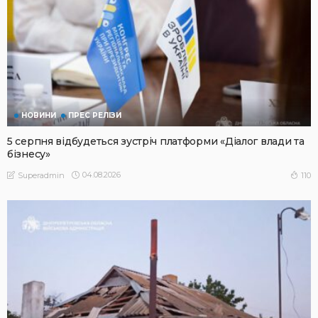
НОВИНИ
ПРЕС РЕЛІЗИ
5 серпня відбудеться зустріч платформи «Діалог влади та
бізнесу»
04.08.2026
110
Superadmin