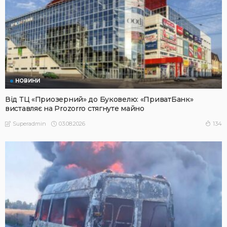
НОВИНИ
Від ТЦ «Приозерний» до Буковелю: «ПриватБанк»
виставляє на Prozorro стягнуте майно
03.08.2026
134
Superadmin