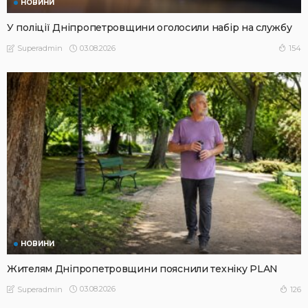
НОВИНИ
У поліції Дніпропетровщини оголосили набір на службу
03.08.2026
154
Superadmin
НОВИНИ
Жителям Дніпропетровщини пояснили техніку PLAN
03.08.2026
126
Superadmin