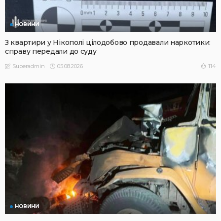
НОВИНИ
З квартири у Нікополі цілодобово продавали наркотики:
справу передали до суду
05.08.2026
114
Superadmin
НОВИНИ