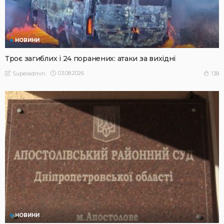
НОВИНИ
Троє загиблих і 24 поранених: атаки за вихідні
03.08.2026
138
Superadmin
НОВИНИ